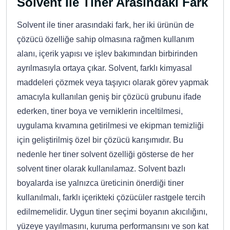
Solvent İle Tiner Arasındaki Fark
Solvent ile tiner arasındaki fark, her iki ürünün de
çözücü özelliğe sahip olmasına rağmen kullanım
alanı, içerik yapısı ve işlev bakımından birbirinden
ayrılmasıyla ortaya çıkar. Solvent, farklı kimyasal
maddeleri çözmek veya taşıyıcı olarak görev yapmak
amacıyla kullanılan geniş bir çözücü grubunu ifade
ederken, tiner boya ve verniklerin inceltilmesi,
uygulama kıvamına getirilmesi ve ekipman temizliği
için geliştirilmiş özel bir çözücü karışımıdır. Bu
nedenle her tiner solvent özelliği gösterse de her
solvent tiner olarak kullanılamaz. Solvent bazlı
boyalarda ise yalnızca üreticinin önerdiği tiner
kullanılmalı, farklı içerikteki çözücüler rastgele tercih
edilmemelidir. Uygun tiner seçimi boyanın akıcılığını,
yüzeye yayılmasını, kuruma performansını ve son kat