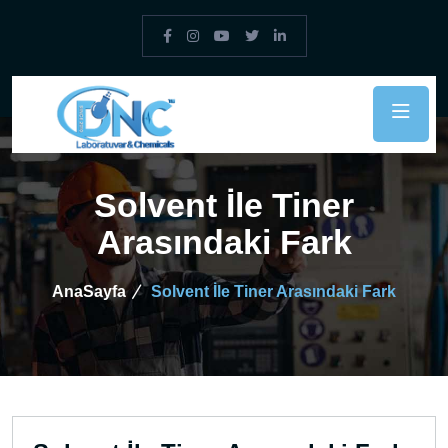
Solvent İle Tiner
Arasındaki Fark
AnaSayfa
Solvent İle Tiner Arasındaki Fark