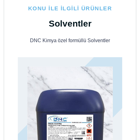
KONU İLE İLGILI ÜRÜNLER
Solventler
DNC Kimya özel formüllü Solventler