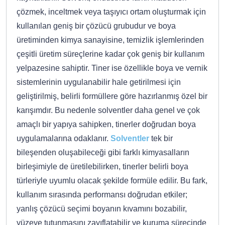
çözmek, inceltmek veya taşıyıcı ortam oluşturmak için
kullanılan geniş bir çözücü grubudur ve boya
üretiminden kimya sanayisine, temizlik işlemlerinden
çeşitli üretim süreçlerine kadar çok geniş bir kullanım
yelpazesine sahiptir. Tiner ise özellikle boya ve vernik
sistemlerinin uygulanabilir hale getirilmesi için
geliştirilmiş, belirli formüllere göre hazırlanmış özel bir
karışımdır. Bu nedenle solventler daha genel ve çok
amaçlı bir yapıya sahipken, tinerler doğrudan boya
uygulamalarına odaklanır.
Solventler
tek bir
bileşenden oluşabileceği gibi farklı kimyasalların
birleşimiyle de üretilebilirken, tinerler belirli boya
türleriyle uyumlu olacak şekilde formüle edilir. Bu fark,
kullanım sırasında performansı doğrudan etkiler;
yanlış çözücü seçimi boyanın kıvamını bozabilir,
yüzeye tutunmasını zayıflatabilir ve kuruma sürecinde