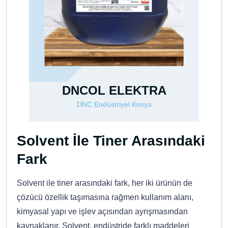
DNCOL ELEKTRA
DNCOL 
DNC Endüstriyel Kimya
DNC End
Solvent İle Tiner Arasındaki
Fark
Solvent ile tiner arasındaki fark, her iki ürünün de
çözücü özellik taşımasına rağmen kullanım alanı,
kimyasal yapı ve işlev açısından ayrışmasından
kaynaklanır. Solvent, endüstride farklı maddeleri