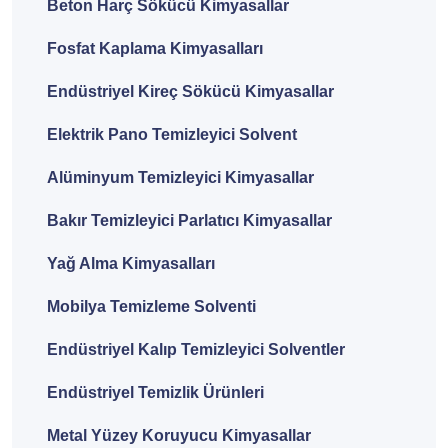
Beton Harç Sökücü Kimyasallar
Fosfat Kaplama Kimyasalları
Endüstriyel Kireç Sökücü Kimyasallar
Elektrik Pano Temizleyici Solvent
Alüminyum Temizleyici Kimyasallar
Bakır Temizleyici Parlatıcı Kimyasallar
Yağ Alma Kimyasalları
Mobilya Temizleme Solventi
Endüstriyel Kalıp Temizleyici Solventler
Endüstriyel Temizlik Ürünleri
Metal Yüzey Koruyucu Kimyasallar