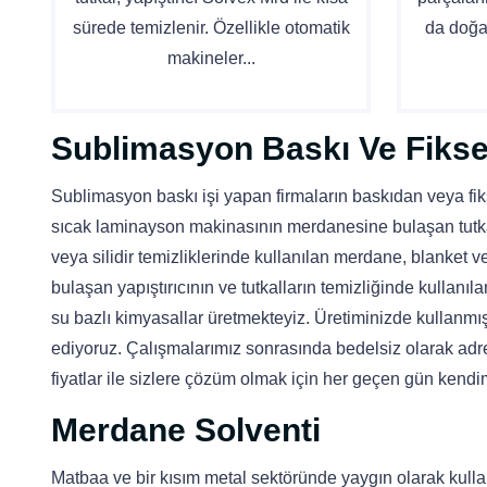
sürede temizlenir. Özellikle otomatik
da doğa
makineler...
Sublimasyon Baskı Ve Fikse
Sublimasyon baskı işi yapan firmaların baskıdan veya fik
sıcak laminayson makinasının merdanesine bulaşan tutkal
veya silidir temizliklerinde kullanılan merdane, blanket ve
bulaşan yapıştırıcının ve tutkalların temizliğinde kullanıl
su bazlı kimyasallar üretmekteyiz. Üretiminizde kullanmış
ediyoruz. Çalışmalarımız sonrasında bedelsiz olarak adr
fiyatlar ile sizlere çözüm olmak için her geçen gün kendim
Merdane Solventi
Matbaa ve bir kısım metal sektöründe yaygın olarak kulla