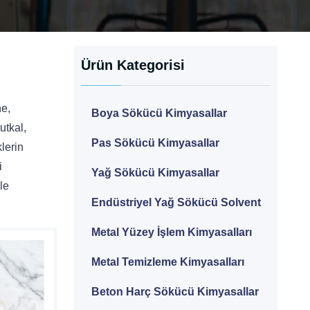
Ürün Kategorisi
ne,
Boya Sökücü Kimyasallar
utkal,
Pas Sökücü Kimyasallar
klerin
i
Yağ Sökücü Kimyasallar
le
Endüstriyel Yağ Sökücü Solvent
Metal Yüzey İşlem Kimyasalları
Metal Temizleme Kimyasalları
Beton Harç Sökücü Kimyasallar