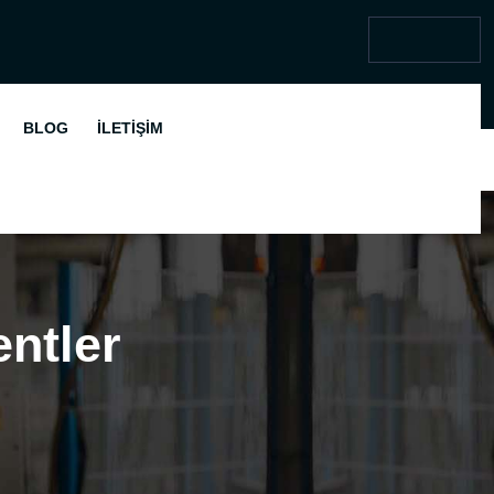
BLOG
İLETIŞIM
ntler