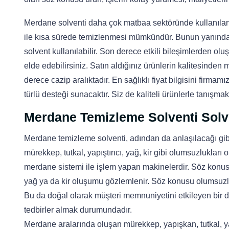
Merdane solventi daha çok matbaa sektöründe kullanılan s
ile kısa sürede temizlenmesi mümkündür. Bunun yanında me
solvent kullanılabilir. Son derece etkili bileşimlerden oluş
elde edebilirsiniz. Satın aldığınız ürünlerin kalitesinden
derece cazip aralıktadır. En sağlıklı fiyat bilgisini firmam
türlü desteği sunacaktır. Siz de kaliteli ürünlerle tanışma
Merdane Temizleme Solventi Solve
Merdane temizleme solventi, adından da anlaşılacağı g
mürekkep, tutkal, yapıştırıcı, yağ, kir gibi olumsuzlukları
merdane sistemi ile işlem yapan makinelerdir. Söz konus
yağ ya da kir oluşumu gözlemlenir. Söz konusu olumsuzl
Bu da doğal olarak müşteri memnuniyetini etkileyen bir d
tedbirler almak durumundadır.
Merdane aralarında oluşan mürekkep, yapışkan, tutkal, yap