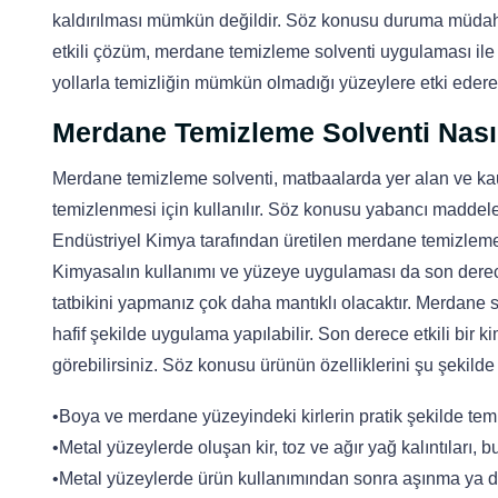
kaldırılması mümkün değildir. Söz konusu duruma müdah
etkili çözüm, merdane temizleme solventi uygulaması il
yollarla temizliğin mümkün olmadığı yüzeylere etki ederek
Merdane Temizleme Solventi Nasıl
Merdane temizleme solventi, matbaalarda yer alan ve ka
temizlenmesi için kullanılır. Söz konusu yabancı maddele
Endüstriyel Kimya tarafından üretilen merdane temizleme 
Kimyasalın kullanımı ve yüzeye uygulaması da son derece
tatbikini yapmanız çok daha mantıklı olacaktır. Merdane s
hafif şekilde uygulama yapılabilir. Son derece etkili bir 
görebilirsiniz. Söz konusu ürünün özelliklerini şu şekilde s
•Boya ve merdane yüzeyindeki kirlerin pratik şekilde t
•Metal yüzeylerde oluşan kir, toz ve ağır yağ kalıntıları, bu 
•Metal yüzeylerde ürün kullanımından sonra aşınma ya d