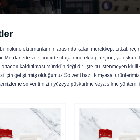
ler
ibi makine ekipmanlarının arasında kalan mürekkep, tutkal, reçi
rdır. Merdanede ve silindirde oluşan mürekkep, reçine, yapışkan, t
la ortadan kaldırılması mümkün değildir. İşte bu istenmeyen kirlili
i için geliştirmiş olduğumuz Solvent bazlı kimyasal ürünlerimiz
, temizleme solventimizin yüzeye püskürtme veya silme yöntemi i