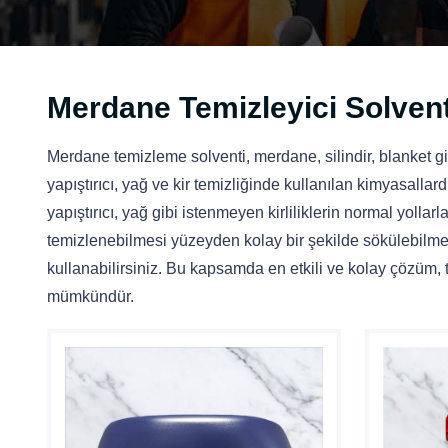
Merdane Temizleyici Solvent
Merdane temizleme solventi, merdane, silindir, blanket g
yapıştırıcı, yağ ve kir temizliğinde kullanılan kimyasalla
yapıştırıcı, yağ gibi istenmeyen kirliliklerin normal yollar
temizlenebilmesi yüzeyden kolay bir şekilde sökülebilmes
kullanabilirsiniz. Bu kapsamda en etkili ve kolay çözüm
mümkündür.