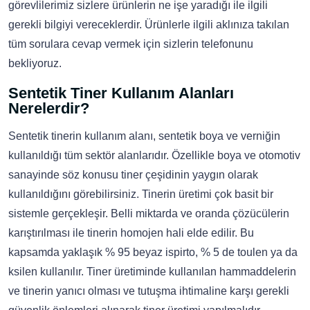
görevlilerimiz sizlere ürünlerin ne işe yaradığı ile ilgili
gerekli bilgiyi vereceklerdir. Ürünlerle ilgili aklınıza takılan
tüm sorulara cevap vermek için sizlerin telefonunu
bekliyoruz.
Sentetik Tiner Kullanım Alanları
Nerelerdir?
Sentetik tinerin kullanım alanı, sentetik boya ve verniğin
kullanıldığı tüm sektör alanlarıdır. Özellikle boya ve otomotiv
sanayinde söz konusu tiner çeşidinin yaygın olarak
kullanıldığını görebilirsiniz. Tinerin üretimi çok basit bir
sistemle gerçekleşir. Belli miktarda ve oranda çözücülerin
karıştırılması ile tinerin homojen hali elde edilir. Bu
kapsamda yaklaşık % 95 beyaz ispirto, % 5 de toulen ya da
ksilen kullanılır. Tiner üretiminde kullanılan hammaddelerin
ve tinerin yanıcı olması ve tutuşma ihtimaline karşı gerekli