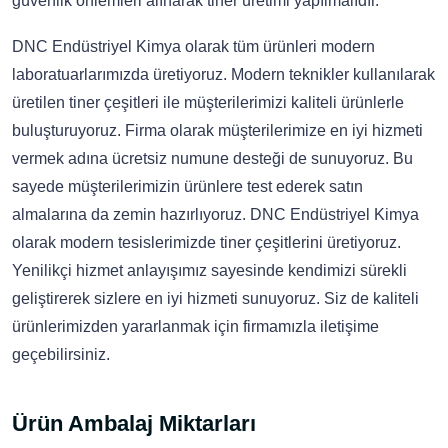
güvenlik önlemleri alınarak tiner üretimi yapılmalıdır.
DNC Endüstriyel Kimya olarak tüm ürünleri modern
laboratuarlarımızda üretiyoruz. Modern teknikler kullanılarak
üretilen tiner çeşitleri ile müşterilerimizi kaliteli ürünlerle
buluşturuyoruz. Firma olarak müşterilerimize en iyi hizmeti
vermek adına ücretsiz numune desteği de sunuyoruz. Bu
sayede müşterilerimizin ürünlere test ederek satın
almalarına da zemin hazırlıyoruz. DNC Endüstriyel Kimya
olarak modern tesislerimizde tiner çeşitlerini üretiyoruz.
Yenilikçi hizmet anlayışımız sayesinde kendimizi sürekli
geliştirerek sizlere en iyi hizmeti sunuyoruz. Siz de kaliteli
ürünlerimizden yararlanmak için firmamızla iletişime
geçebilirsiniz.
Ürün Ambalaj Miktarları