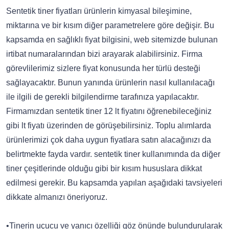
Sentetik tiner fiyatları ürünlerin kimyasal bileşimine,
miktarına ve bir kısım diğer parametrelere göre değişir. Bu
kapsamda en sağlıklı fiyat bilgisini, web sitemizde bulunan
irtibat numaralarından bizi arayarak alabilirsiniz. Firma
görevlilerimiz sizlere fiyat konusunda her türlü desteği
sağlayacaktır. Bunun yanında ürünlerin nasıl kullanılacağı
ile ilgili de gerekli bilgilendirme tarafınıza yapılacaktır.
Firmamızdan sentetik tiner 12 lt fiyatını öğrenebileceğiniz
gibi lt fiyatı üzerinden de görüşebilirsiniz. Toplu alımlarda
ürünlerimizi çok daha uygun fiyatlara satın alacağınızı da
belirtmekte fayda vardır. sentetik tiner kullanımında da diğer
tiner çeşitlerinde olduğu gibi bir kısım hususlara dikkat
edilmesi gerekir. Bu kapsamda yapılan aşağıdaki tavsiyeleri
dikkate almanızı öneriyoruz.
•Tinerin uçucu ve yanıcı özelliği göz önünde bulundurularak