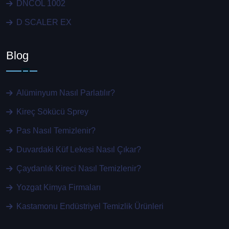
DNCOL 1002
D SCALER EX
Blog
Alüminyum Nasıl Parlatılır?
Kireç Sökücü Sprey
Pas Nasıl Temizlenir?
Duvardaki Küf Lekesi Nasıl Çıkar?
Çaydanlık Kireci Nasıl Temizlenir​?
Yozgat Kimya Firmaları
Kastamonu Endüstriyel Temizlik Ürünleri