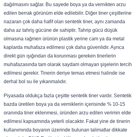
dağılmasını sağlar. Bu sayede boya ya da vernikten arzu
edilen berrak görünüm elde edilebilir. Diğer tiner çeşitlerine
nazaran çok daha hafif olan sentetik tiner, aynı zamanda
daha az tahriş gücüne de sahiptir. Tahrip gücü düşük
olmasına rağmen ürünün plastik yerine cam ya da metal
kaplarda muhafaza edilmesi çok daha güvenlidir. Ayrıca
direkt gün ışığından da korunması gereken tinerlerin
muhafazasında tam olarak saydam olmayan şişelerin tercih
edilmesi gerekir. Tinerin deriye temas etmesi halinde ise
derhal bol su ile yıkanmalıdır.
Piyasada oldukça fazla çeşitte sentetik tiner vardır. Sentetik
bazda üretilen boya ya da verniklerin içerisinde % 10-15
oranında tiner eklenmesi, üründen arzu edilen verimin elde
edilmesi kapsamında yeterli olacaktır. Fakat yine de tinerin
kullanımında boyanın üzerinde bulunan talimatlar dikkate