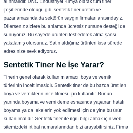
alınmalıdır. DNC Endüstriyel Kimya olarak tüm tiner
çeşitlerinde olduğu gibi sentetik tiner üretim ve
pazarlamasında da sektörün saygın firmaları arasındayız.
Dilerseniz sizlere bu anlamda ücretsiz numune desteği de
sunuyoruz. Bu sayede ürünleri test ederek alma şansı
yakalamış olursunuz. Satın aldığınız ürünleri kısa sürede
adresinize sevk ediyoruz.
Sentetik Tiner Ne İşe Yarar?
Tinerin genel olarak kullanım amacı, boya ve vernik
türlerinin inceltilmesidir. Sentetik tiner de bu bazda üretilen
boya ve verniklerin inceltilmesi için kullanılır. Bunun
yanında boyama ve vernikleme esnasında yaşanan hatalı
boyama ya da lekelerin yok edilmesi için de yine bu ürün
kullanılmalıdır. Sentetik tiner ile ilgili bilgi almak için web
sitemizdeki irtibat numaralarından bizi arayabilirsiniz. Firma