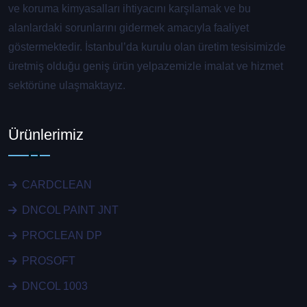
ve koruma kimyasalları ihtiyacını karşılamak ve bu
alanlardaki sorunlarını gidermek amacıyla faaliyet
göstermektedir. İstanbul’da kurulu olan üretim tesisimizde
üretmiş olduğu geniş ürün yelpazemizle imalat ve hizmet
sektörüne ulaşmaktayız.
Ürünlerimiz
CARDCLEAN
DNCOL PAINT JNT
PROCLEAN DP
PROSOFT
DNCOL 1003