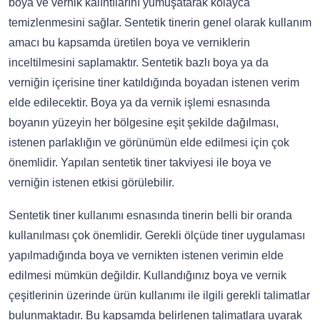
boya ve vernik kalıntılarını yumuşatarak kolayca
temizlenmesini sağlar. Sentetik tinerin genel olarak kullanım
amacı bu kapsamda üretilen boya ve verniklerin
inceltilmesini saplamaktır. Sentetik bazlı boya ya da
verniğin içerisine tiner katıldığında boyadan istenen verim
elde edilecektir. Boya ya da vernik işlemi esnasında
boyanın yüzeyin her bölgesine eşit şekilde dağılması,
istenen parlaklığın ve görünümün elde edilmesi için çok
önemlidir. Yapılan sentetik tiner takviyesi ile boya ve
verniğin istenen etkisi görülebilir.
Sentetik tiner kullanımı esnasında tinerin belli bir oranda
kullanılması çok önemlidir. Gerekli ölçüde tiner uygulaması
yapılmadığında boya ve vernikten istenen verimin elde
edilmesi mümkün değildir. Kullandığınız boya ve vernik
çeşitlerinin üzerinde ürün kullanımı ile ilgili gerekli talimatlar
bulunmaktadır. Bu kapsamda belirlenen talimatlara uyarak