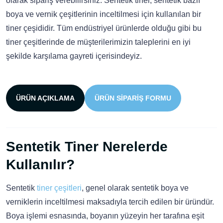
olarak sipariş verebilirsiniz. Sentetik tiner, sentetik bazlı
boya ve vernik çeşitlerinin inceltilmesi için kullanılan bir
tiner çeşididir. Tüm endüstriyel ürünlerde olduğu gibi bu
tiner çeşitlerinde de müşterilerimizin taleplerini en iyi
şekilde karşılama gayreti içerisindeyiz.
ÜRÜN AÇIKLAMA
ÜRÜN SIPARIŞ FORMU
Sentetik Tiner Nerelerde
Kullanılır?
Sentetik
tiner çeşitleri
, genel olarak sentetik boya ve
verniklerin inceltilmesi maksadıyla tercih edilen bir üründür.
Boya işlemi esnasında, boyanın yüzeyin her tarafına eşit