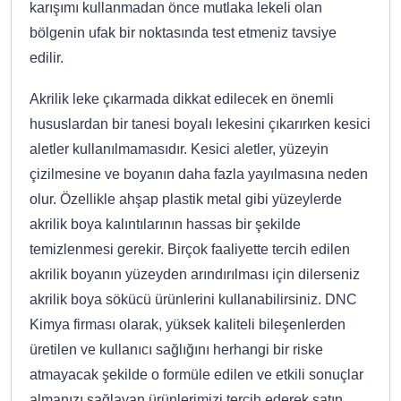
karışımı kullanmadan önce mutlaka lekeli olan
bölgenin ufak bir noktasında test etmeniz tavsiye
edilir.
Akrilik leke çıkarmada dikkat edilecek en önemli
hususlardan bir tanesi boyalı lekesini çıkarırken kesici
aletler kullanılmamasıdır. Kesici aletler, yüzeyin
çizilmesine ve boyanın daha fazla yayılmasına neden
olur. Özellikle ahşap plastik metal gibi yüzeylerde
akrilik boya kalıntılarının hassas bir şekilde
temizlenmesi gerekir. Birçok faaliyette tercih edilen
akrilik boyanın yüzeyden arındırılması için dilerseniz
akrilik boya sökücü ürünlerini kullanabilirsiniz. DNC
Kimya firması olarak, yüksek kaliteli bileşenlerden
üretilen ve kullanıcı sağlığını herhangi bir riske
atmayacak şekilde o formüle edilen ve etkili sonuçlar
almanızı sağlayan ürünlerimizi tercih ederek satın