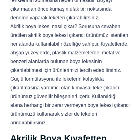
renklerinin solmasına neden olmasıdır. Boyayı
çıkarmadan önce kumaşın ufak bir noktasında
deneme yaparak lekeleri çıkarabilirsiniz.
Akrilik boya lekesi nasıl çıkar? Sorusuna cevaben
üretilen akrilik boya lekesi çıkarıcı ürünümüz istenilen
her alanda kullanılabilir özelliğe sahiptir. Kıyafetlerde,
ahşap yüzeylerde, plastik malzemelerde, metal ve
benzeri alanlarda bulunan boya lekesinin
çıkarılabilmesi için ürünlerimizi tercih edebilirsiniz.
Güçlü formülasyonu ile lekelerin kolaylıkla
çıkarılmasına yardımcı olan kimyasal leke çıkarıcı
ürünümüz güvenilir bileşenleri içerir. Kullanıldığı
alana herhangi bir zarar vermeyen boya lekesi çıkarıcı
ürünümüzü kullanarak sizler de lekeleri
arındırabilirsiniz.
Akrilik Boya Kıyafetten