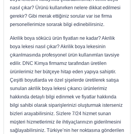
nasıl çıkar? Ürünü kullanırken nelere dikkat edilmesi
gerekir? Gibi merak ettiğiniz sorular var ise firma
personellerimize sorarak bilgi edinebilirsiniz.
Akrilik boya sökücü ürün fiyatları ne kadar? Akrilik
boya lekesi nasıl çıkar? Akrilik boya lekesinin
çıkarılmasında profesyonel ürün kullanımları tavsiye
edilir. DNC Kimya firmamız tarafından üretilen
ürünlerimiz her bütçeye hitap eden yapıya sahiptir.
Çeşitli boyutlarda ve özel şişelerde üretilerek satışa
sunulan akrilik boya lekesi çıkarıcı ürünlerimiz
hakkında detaylı bilgi edinmek ve fiyatlar hakkında
bilgi sahibi olarak siparişlerinizi oluşturmak isterseniz
bizleri arayabilirsiniz. Sizlere 7/24 hizmet sunan
müşteri hizmetlerimiz ile ihtiyaçlarınızın giderilmesini
sağlayabilirsiniz. Türkiye’nin her noktasına gönderilen