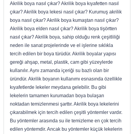
Akrilik boya nasıl çıkar? Akrilik boya kıyafetten nasıl
çıkar? Akrilik boya lekesi nasıl çıkar? Kurumuş akrilik
boya nasıl çıkar? Akrilik boya kumaştan nasıl çıkar?
Akrilik boya elden nasıl çıkar? Akrilik boya tişörtten
nasıl çıkar? Akrilik boya, sahip olduğu renk çeşitliliği
neden ile sanat projelerinde ve el işlerine sıklıkla
tercih edilen bir boya türüdür. Akrilik boyalar yapısı
gereği ahşap, metal, plastik, cam gibi yüzeylerde
kullanılır. Aynı zamanda içeriği su bazlı olan bir
üründür. Akrilik boyanın kullanımı esnasında özellikle
kıyafetlerde lekeler meydana gelebilir. Bu gibi
lekelerin tamamen kurumadan boya bulaşan
noktadan temizlenmesi şarttır. Akrilik boya lekelerini
çıkarabilmek için tercih edilen çeşitli yöntemler vardır.
Bu yöntemler arasında su ile temizleme en çok tercih
edilen yöntemdir. Ancak bu yöntemler küçük lekelerin