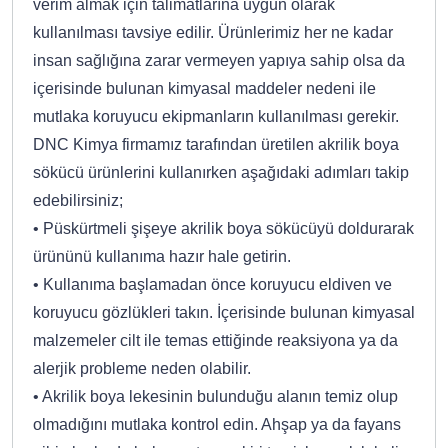
verim almak için talimatlarına uygun olarak
kullanılması tavsiye edilir. Ürünlerimiz her ne kadar
insan sağlığına zarar vermeyen yapıya sahip olsa da
içerisinde bulunan kimyasal maddeler nedeni ile
mutlaka koruyucu ekipmanların kullanılması gerekir.
DNC Kimya firmamız tarafından üretilen akrilik boya
sökücü ürünlerini kullanırken aşağıdaki adımları takip
edebilirsiniz;
• Püskürtmeli şişeye akrilik boya sökücüyü doldurarak
ürününü kullanıma hazır hale getirin.
• Kullanıma başlamadan önce koruyucu eldiven ve
koruyucu gözlükleri takın. İçerisinde bulunan kimyasal
malzemeler cilt ile temas ettiğinde reaksiyona ya da
alerjik probleme neden olabilir.
• Akrilik boya lekesinin bulunduğu alanın temiz olup
olmadığını mutlaka kontrol edin. Ahşap ya da fayans