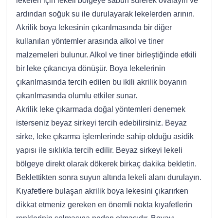
lekeleri için lekeli bölgeye sabun sürerek ovalayın ve
ardından soğuk su ile durulayarak lekelerden arının.
Akrilik boya lekesinin çıkarılmasında bir diğer
kullanılan yöntemler arasında alkol ve tiner
malzemeleri bulunur. Alkol ve tiner birleştiğinde etkili
bir leke çıkarıcıya dönüşür. Boya lekelerinin
çıkarılmasında tercih edilen bu ikili akrilik boyanın
çıkarılmasında olumlu etkiler sunar.
Akrilik leke çıkarmada doğal yöntemleri denemek
isterseniz beyaz sirkeyi tercih edebilirsiniz. Beyaz
sirke, leke çıkarma işlemlerinde sahip olduğu asidik
yapısı ile sıklıkla tercih edilir. Beyaz sirkeyi lekeli
bölgeye direkt olarak dökerek birkaç dakika bekletin.
Beklettikten sonra suyun altında lekeli alanı durulayın.
Kıyafetlere bulaşan akrilik boya lekesini çıkarırken
dikkat etmeniz gereken en önemli nokta kıyafetlerin