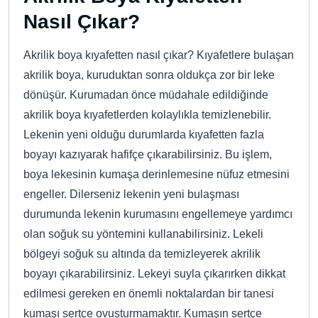
Nasıl Çıkar?
Akrilik boya kıyafetten nasıl çıkar? Kıyafetlere bulaşan
akrilik boya, kuruduktan sonra oldukça zor bir leke
dönüşür. Kurumadan önce müdahale edildiğinde
akrilik boya kıyafetlerden kolaylıkla temizlenebilir.
Lekenin yeni olduğu durumlarda kıyafetten fazla
boyayı kazıyarak hafifçe çıkarabilirsiniz. Bu işlem,
boya lekesinin kumaşa derinlemesine nüfuz etmesini
engeller. Dilerseniz lekenin yeni bulaşması
durumunda lekenin kurumasını engellemeye yardımcı
olan soğuk su yöntemini kullanabilirsiniz. Lekeli
bölgeyi soğuk su altında da temizleyerek akrilik
boyayı çıkarabilirsiniz. Lekeyi suyla çıkarırken dikkat
edilmesi gereken en önemli noktalardan bir tanesi
kumaşı sertçe ovuşturmamaktır. Kumaşın sertçe