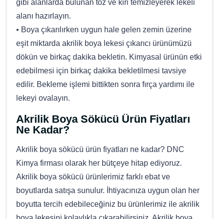
gibi alanlarda bulunan toz ve kiri temizleyerek lekeli
alanı hazırlayın.
• Boya çıkarılırken uygun hale gelen zemin üzerine
eşit miktarda akrilik boya lekesi çıkarıcı ürünümüzü
dökün ve birkaç dakika bekletin. Kimyasal ürünün etki
edebilmesi için birkaç dakika bekletilmesi tavsiye
edilir. Bekleme işlemi bittikten sonra fırça yardımı ile
lekeyi ovalayın.
Akrilik Boya Sökücü Ürün Fiyatları
Ne Kadar?
Akrilik boya sökücü ürün fiyatları ne kadar? DNC
Kimya firması olarak her bütçeye hitap ediyoruz.
Akrilik boya sökücü ürünlerimiz farklı ebat ve
boyutlarda satışa sunulur. İhtiyacınıza uygun olan her
boyutta tercih edebileceğiniz bu ürünlerimiz ile akrilik
boya lekesini kolaylıkla çıkarabilirsiniz. Akrilik boya