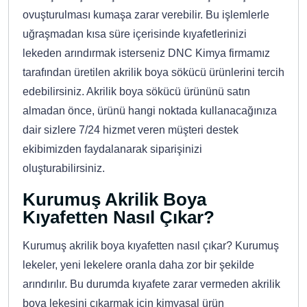
ovuşturulması kumaşa zarar verebilir. Bu işlemlerle
uğraşmadan kısa süre içerisinde kıyafetlerinizi
lekeden arındırmak isterseniz DNC Kimya firmamız
tarafından üretilen akrilik boya sökücü ürünlerini tercih
edebilirsiniz. Akrilik boya sökücü ürününü satın
almadan önce, ürünü hangi noktada kullanacağınıza
dair sizlere 7/24 hizmet veren müşteri destek
ekibimizden faydalanarak siparişinizi
oluşturabilirsiniz.
Kurumuş Akrilik Boya
Kıyafetten Nasıl Çıkar?
Kurumuş akrilik boya kıyafetten nasıl çıkar? Kurumuş
lekeler, yeni lekelere oranla daha zor bir şekilde
arındırılır. Bu durumda kıyafete zarar vermeden akrilik
boya lekesini çıkarmak için kimyasal ürün