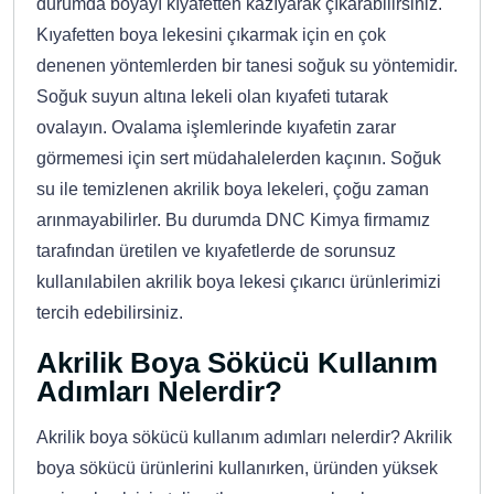
durumda boyayı kıyafetten kazıyarak çıkarabilirsiniz.
Kıyafetten boya lekesini çıkarmak için en çok
denenen yöntemlerden bir tanesi soğuk su yöntemidir.
Soğuk suyun altına lekeli olan kıyafeti tutarak
ovalayın. Ovalama işlemlerinde kıyafetin zarar
görmemesi için sert müdahalelerden kaçının. Soğuk
su ile temizlenen akrilik boya lekeleri, çoğu zaman
arınmayabilirler. Bu durumda DNC Kimya firmamız
tarafından üretilen ve kıyafetlerde de sorunsuz
kullanılabilen akrilik boya lekesi çıkarıcı ürünlerimizi
tercih edebilirsiniz.
Akrilik Boya Sökücü Kullanım
Adımları Nelerdir?
Akrilik boya sökücü kullanım adımları nelerdir? Akrilik
boya sökücü ürünlerini kullanırken, üründen yüksek