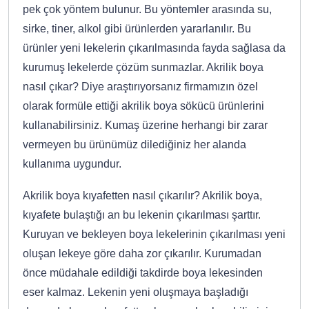
pek çok yöntem bulunur. Bu yöntemler arasında su,
sirke, tiner, alkol gibi ürünlerden yararlanılır. Bu
ürünler yeni lekelerin çıkarılmasında fayda sağlasa da
kurumuş lekelerde çözüm sunmazlar. Akrilik boya
nasıl çıkar? Diye araştırıyorsanız firmamızın özel
olarak formüle ettiği akrilik boya sökücü ürünlerini
kullanabilirsiniz. Kumaş üzerine herhangi bir zarar
vermeyen bu ürünümüz dilediğiniz her alanda
kullanıma uygundur.
Akrilik boya kıyafetten nasıl çıkarılır? Akrilik boya,
kıyafete bulaştığı an bu lekenin çıkarılması şarttır.
Kuruyan ve bekleyen boya lekelerinin çıkarılması yeni
oluşan lekeye göre daha zor çıkarılır. Kurumadan
önce müdahale edildiği takdirde boya lekesinden
eser kalmaz. Lekenin yeni oluşmaya başladığı