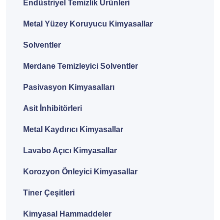
Endüstriyel Temizlik Ürünleri
Metal Yüzey Koruyucu Kimyasallar
Solventler
Merdane Temizleyici Solventler
Pasivasyon Kimyasalları
Asit İnhibitörleri
Metal Kaydırıcı Kimyasallar
Lavabo Açıcı Kimyasallar
Korozyon Önleyici Kimyasallar
Tiner Çeşitleri
Kimyasal Hammaddeler