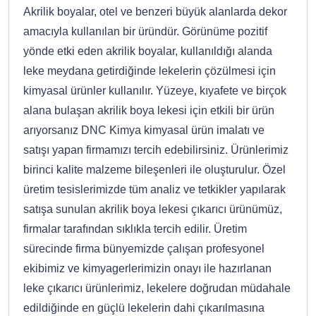
Akrilik boyalar, otel ve benzeri büyük alanlarda dekor
amacıyla kullanılan bir üründür. Görünüme pozitif
yönde etki eden akrilik boyalar, kullanıldığı alanda
leke meydana getirdiğinde lekelerin çözülmesi için
kimyasal ürünler kullanılır. Yüzeye, kıyafete ve birçok
alana bulaşan akrilik boya lekesi için etkili bir ürün
arıyorsanız DNC Kimya kimyasal ürün imalatı ve
satışı yapan firmamızı tercih edebilirsiniz. Ürünlerimiz
birinci kalite malzeme bileşenleri ile oluşturulur. Özel
üretim tesislerimizde tüm analiz ve tetkikler yapılarak
satışa sunulan akrilik boya lekesi çıkarıcı ürünümüz,
firmalar tarafından sıklıkla tercih edilir. Üretim
sürecinde firma bünyemizde çalışan profesyonel
ekibimiz ve kimyagerlerimizin onayı ile hazırlanan
leke çıkarıcı ürünlerimiz, lekelere doğrudan müdahale
edildiğinde en güçlü lekelerin dahi çıkarılmasına