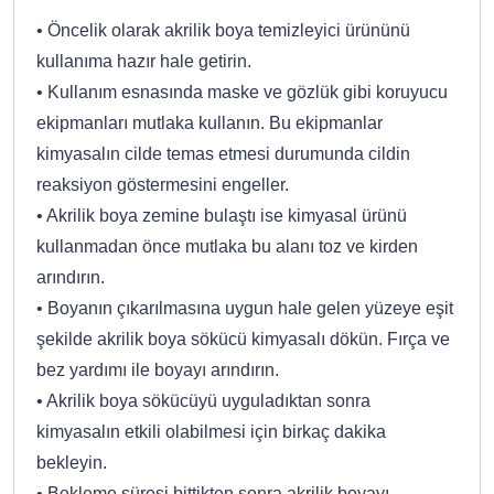
• Öncelik olarak akrilik boya temizleyici ürününü
kullanıma hazır hale getirin.
• Kullanım esnasında maske ve gözlük gibi koruyucu
ekipmanları mutlaka kullanın. Bu ekipmanlar
kimyasalın cilde temas etmesi durumunda cildin
reaksiyon göstermesini engeller.
• Akrilik boya zemine bulaştı ise kimyasal ürünü
kullanmadan önce mutlaka bu alanı toz ve kirden
arındırın.
• Boyanın çıkarılmasına uygun hale gelen yüzeye eşit
şekilde akrilik boya sökücü kimyasalı dökün. Fırça ve
bez yardımı ile boyayı arındırın.
• Akrilik boya sökücüyü uyguladıktan sonra
kimyasalın etkili olabilmesi için birkaç dakika
bekleyin.
• Bekleme süresi bittikten sonra akrilik boyayı