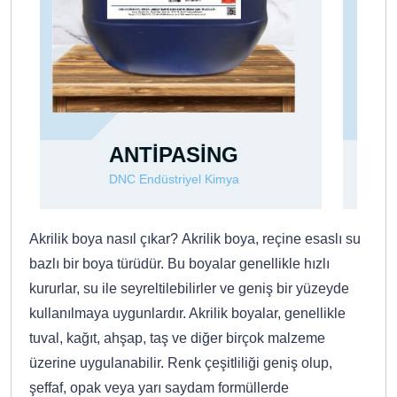
DNCOLEX MNR
DNC Endüstriyel Kimya
Akrilik boya nasıl çıkar? Akrilik boya, reçine esaslı su
bazlı bir boya türüdür. Bu boyalar genellikle hızlı
kururlar, su ile seyreltilebilirler ve geniş bir yüzeyde
kullanılmaya uygunlardır. Akrilik boyalar, genellikle
tuval, kağıt, ahşap, taş ve diğer birçok malzeme
üzerine uygulanabilir. Renk çeşitliliği geniş olup,
şeffaf, opak veya yarı saydam formüllerde