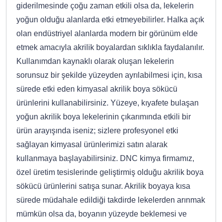
giderilmesinde çoğu zaman etkili olsa da, lekelerin
yoğun olduğu alanlarda etki etmeyebilirler. Halka açık
olan endüstriyel alanlarda modern bir görünüm elde
etmek amacıyla akrilik boyalardan sıklıkla faydalanılır.
Kullanımdan kaynaklı olarak oluşan lekelerin
sorunsuz bir şekilde yüzeyden ayrılabilmesi için, kısa
sürede etki eden kimyasal akrilik boya sökücü
ürünlerini kullanabilirsiniz. Yüzeye, kıyafete bulaşan
yoğun akrilik boya lekelerinin çıkarımında etkili bir
ürün arayışında iseniz; sizlere profesyonel etki
sağlayan kimyasal ürünlerimizi satın alarak
kullanmaya başlayabilirsiniz. DNC kimya firmamız,
özel üretim tesislerinde geliştirmiş olduğu akrilik boya
sökücü ürünlerini satışa sunar. Akrilik boyaya kısa
sürede müdahale edildiği takdirde lekelerden arınmak
mümkün olsa da, boyanın yüzeyde beklemesi ve