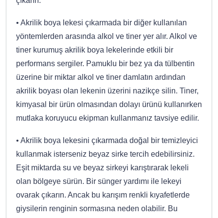
çıkarın.
• Akrilik boya lekesi çıkarmada bir diğer kullanılan
yöntemlerden arasında alkol ve tiner yer alır. Alkol ve
tiner kurumuş akrilik boya lekelerinde etkili bir
performans sergiler. Pamuklu bir bez ya da tülbentin
üzerine bir miktar alkol ve tiner damlatın ardından
akrilik boyası olan lekenin üzerini nazikçe silin. Tiner,
kimyasal bir ürün olmasından dolayı ürünü kullanırken
mutlaka koruyucu ekipman kullanmanız tavsiye edilir.
• Akrilik boya lekesini çıkarmada doğal bir temizleyici
kullanmak isterseniz beyaz sirke tercih edebilirsiniz.
Eşit miktarda su ve beyaz sirkeyi karıştırarak lekeli
olan bölgeye sürün. Bir sünger yardımı ile lekeyi
ovarak çıkarın. Ancak bu karışım renkli kıyafetlerde
giysilerin renginin sormasına neden olabilir. Bu