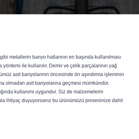
ibi metallerin banyo hatlarının en başında kullanılması
öntemi ile kullanılır. Demir ve çelik parçalarının yağ
rünümüz asit banyolarının öncesinde ön aşındırma işleminin
lama olmadan asit banyolarına geçmesi mümkündür.
ığında kullanımı uygundur. Siz de malzemelerin
ala ihtiyaç duyuyorsanız bu ürünümüzü prosesinize dahil