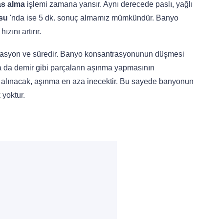
as alma
işlemi zamana yansır. Aynı derecede paslı, yağlı
su
'nda ise 5 dk. sonuç almamız mümkündür. Banyo
zını artırır.
ntrasyon ve süredir. Banyo konsantrasyonunun düşmesi
ya da demir gibi parçaların aşınma yapmasının
ufal alınacak, aşınma en aza inecektir. Bu sayede banyonun
 yoktur.