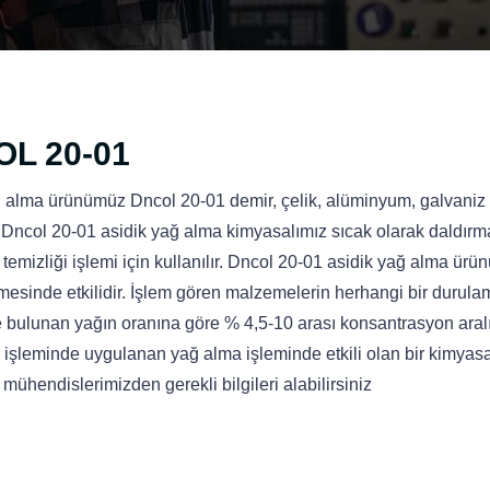
L 20-01
 alma ürünümüz Dncol 20-01 demir, çelik, alüminyum, galvaniz g
Dncol 20-01 asidik yağ alma kimyasalımız sıcak olarak daldırma y
 temizliği işlemi için kullanılır. Dncol 20-01 asidik yağ alma ü
mesinde etkilidir. İşlem gören malzemelerin herhangi bir duru
 bulunan yağın oranına göre % 4,5-10 arası konsantrasyon aral
 işleminde uygulanan yağ alma işleminde etkili olan bir kimyas
 mühendislerimizden gerekli bilgileri alabilirsiniz