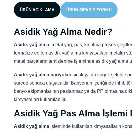
ÜRÜN AÇIKLAMA
ÜRÜN SIPARIŞ FORMU
Asidik Yağ Alma Nedir?
Asidik yağ alma
, metal yağ, pas, kir alma proses çeşitl
formalize edilen asidik yağ alma kimyasalları, metalin yüz
metal parçaların temizlenme işleminde asidik yağ alma u
Asidik yağ alma banyoları
sıcak ya da soğuk şekilde pr
sürede sonuca ulaşacaktır. Banyonun içeriğinde inhibitör 
banyo ekipmanlarının paslanmaz ya da PP olmasına dikkat
kimyasalları kullanılabilir.
Asidik Yağ Pas Alma İşlemi N
Asidik yağ alma
işleminde kullanılan kimyasalların kon