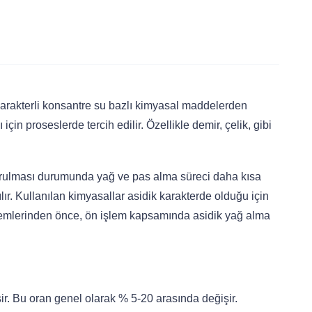
k karakterli konsantre su bazlı kimyasal maddelerden
in proseslerde tercih edilir. Özellikle demir, çelik, gibi
şturulması durumunda yağ ve pas alma süreci daha kısa
ır. Kullanılan kimyasallar asidik karakterde olduğu için
şlemlerinden önce, ön işlem kapsamında asidik yağ alma
r. Bu oran genel olarak % 5-20 arasında değişir.