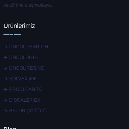
sektörüne ulaşmaktayız.
Ürünlerimiz
DNCOL PAINT CH
DNCOL 20-01
DNCOL RESİNG
SOLVEX 408
PROCLEAN TC
D SCALER EX
BETON ÇÖZÜCÜ