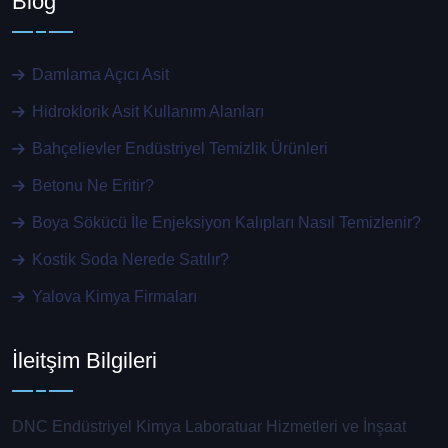
Blog
Damlama Açıcı Asit
Hidroklorik Asit Kullanım Alanları
Bahçelievler Endüstriyel Temizlik Ürünleri
Betonu Ne Eritir?
Boya Sökücü İle Enjeksiyon Kalıpları Nasıl Temizlenir?
Kostik Soda Nerede Satılır?
Yalova Kimya Firmaları
İleitşim Bilgileri
DNC Endüstriyel Kimya Laboratuar Hizmetleri ve İnşaat