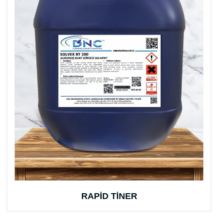
RAPİD TİNER