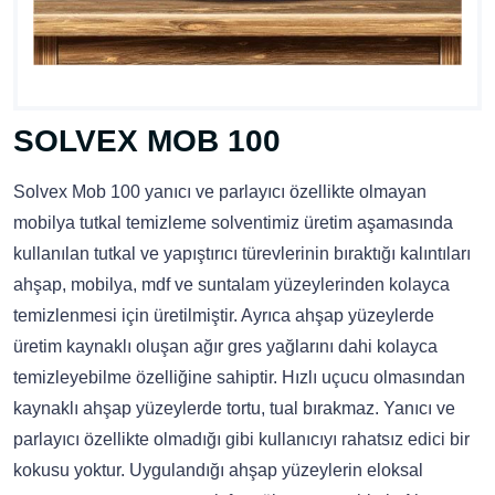
SOLVEX MOB 100
Solvex Mob 100 yanıcı ve parlayıcı özellikte olmayan
mobilya tutkal temizleme solventimiz üretim aşamasında
kullanılan tutkal ve yapıştırıcı türevlerinin bıraktığı kalıntıları
ahşap, mobilya, mdf ve suntalam yüzeylerinden kolayca
temizlenmesi için üretilmiştir. Ayrıca ahşap yüzeylerde
üretim kaynaklı oluşan ağır gres yağlarını dahi kolayca
temizleyebilme özelliğine sahiptir. Hızlı uçucu olmasından
kaynaklı ahşap yüzeylerde tortu, tual bırakmaz. Yanıcı ve
parlayıcı özellikte olmadığı gibi kullanıcıyı rahatsız edici bir
kokusu yoktur. Uygulandığı ahşap yüzeylerin eloksal