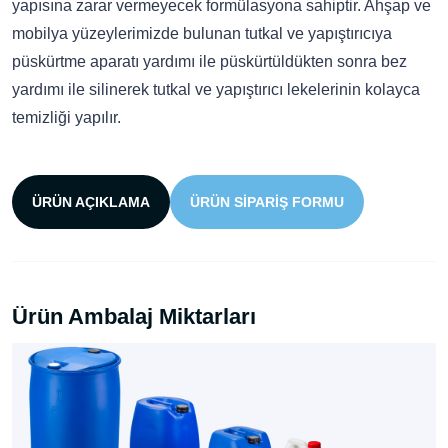
yapısına zarar vermeyecek formülasyona sahiptir. Ahşap ve
mobilya yüzeylerimizde bulunan tutkal ve yapıştırıcıya
püskürtme aparatı yardımı ile püskürtüldükten sonra bez
yardımı ile silinerek tutkal ve yapıştırıcı lekelerinin kolayca
temizliği yapılır.
ÜRÜN AÇIKLAMA
ÜRÜN SIPARIŞ FORMU
Ürün Ambalaj Miktarları