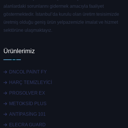
alanlardaki sorunlarını gidermek amacıyla faaliyet
göstermektedir. İstanbul’da kurulu olan üretim tesisimizde
üretmiş olduğu geniş ürün yelpazemizle imalat ve hizmet
sektörüne ulaşmaktayız.
Ürünlerimiz
DNCOL PAİNT FY
HARÇ TEMİZLEYİCİ
PROSOLVER EX
METOKSİD PLUS
ANTİPASİNG 101
ELECRA GUARD