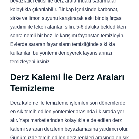
beyazlatıcı etkisi ile derz aralarındaki sararmalar
kolaylıkla çıkarılabilir. Bir kap içerisinde karbonat,
sirke ve limon suyunu karıştırarak eski bir diş fırçası
yardımı ile lekeli alanları silin. 5-6 dakika bekledikten
sonra nemli bir bez ile karışımı fayanstan temizleyin.
Evlerde sararan fayansların temizliğinde sıklıkla
kullanılan bu yöntemi deneyerek fayanslarınızı
temizleyebilirsiniz.
Derz Kalemi İle Derz Araları
Temizleme
Derz kaleme ile temizleme işlemleri son dönemlerde
en sık tercih edilen yöntemler arasında ilk sırada yer
alır. Yapı marketlerinden kolaylıkla elde edilen derz
kalemi sararan derzlerin beyazlamasına yardımcı olur.
Günümüzde tercih edilen derz renkleri arasında en sık