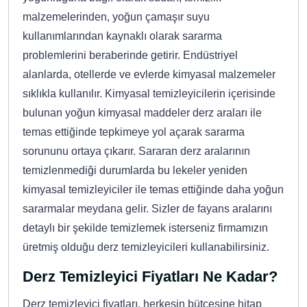
malzemelerinden, yoğun çamaşır suyu
kullanımlarından kaynaklı olarak sararma
problemlerini beraberinde getirir. Endüstriyel
alanlarda, otellerde ve evlerde kimyasal malzemeler
sıklıkla kullanılır. Kimyasal temizleyicilerin içerisinde
bulunan yoğun kimyasal maddeler derz araları ile
temas ettiğinde tepkimeye yol açarak sararma
sorununu ortaya çıkarır. Sararan derz aralarının
temizlenmediği durumlarda bu lekeler yeniden
kimyasal temizleyiciler ile temas ettiğinde daha yoğun
sararmalar meydana gelir. Sizler de fayans aralarını
detaylı bir şekilde temizlemek isterseniz firmamızın
üretmiş olduğu derz temizleyicileri kullanabilirsiniz.
Derz Temizleyici Fiyatları Ne Kadar?
Derz temizleyici fiyatları, herkesin bütçesine hitap