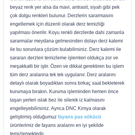
beyaz renk yer alsa da mavi, antrasit, siyah gibi pek
çok dolgu renkleri bulunur. Derzlerin sararmasını
engellemek için düzenli olarak derz temizliği
yapılması önerilir. Koyu renkli derzlerde dahi zamanla
sararmalar meydana gelmesinden dolayı derz kalemi
ile bu sorunlara çözüm bulabilirsiniz. Derz kalemi ile
sararan derzleri temizleme işlemleri oldukça zor ve
meşakkatli bir iştir. Özen ve dikkat gerektiren bu işlem
tüm derz aralarına tek tek uygulanır. Derz aralarını
detaylı olarak boyadıktan sonra birkaç saat bekleterek
kurumaya bırakın. Kuruma işleminden hemen önce
taşan yerleri ıslak bez ile silerek iz kalmasını
engelleyebilirsiniz. Ayrıca DNC Kimya olarak
geliştirmiş olduğumuz
fayans pas sökücü
ürünlerimiz de fayans aralarını en iyi şekilde
temizlemektedir.