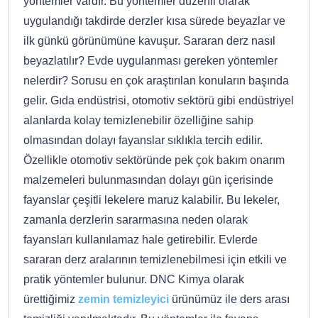
yöntemler vardır. Bu yöntemler düzenli olarak
uygulandığı takdirde derzler kısa sürede beyazlar ve
ilk günkü görünümüne kavuşur. Sararan derz nasıl
beyazlatılır? Evde uygulanması gereken yöntemler
nelerdir? Sorusu en çok araştırılan konuların başında
gelir. Gıda endüstrisi, otomotiv sektörü gibi endüstriyel
alanlarda kolay temizlenebilir özelliğine sahip
olmasından dolayı fayanslar sıklıkla tercih edilir.
Özellikle otomotiv sektöründe pek çok bakım onarım
malzemeleri bulunmasından dolayı gün içerisinde
fayanslar çeşitli lekelere maruz kalabilir. Bu lekeler,
zamanla derzlerin sararmasına neden olarak
fayansları kullanılamaz hale getirebilir. Evlerde
sararan derz aralarının temizlenebilmesi için etkili ve
pratik yöntemler bulunur. DNC Kimya olarak
ürettiğimiz
zemin temizleyici
ürünümüz ile ders arası