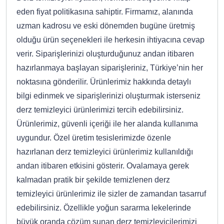
eden fiyat politikasına sahiptir. Firmamız, alanında
uzman kadrosu ve eski dönemden bugüne üretmiş
olduğu ürün seçenekleri ile herkesin ihtiyacına cevap
verir. Siparişlerinizi oluşturduğunuz andan itibaren
hazırlanmaya başlayan siparişleriniz, Türkiye’nin her
noktasına gönderilir. Ürünlerimiz hakkında detaylı
bilgi edinmek ve siparişlerinizi oluşturmak isterseniz
derz temizleyici ürünlerimizi tercih edebilirsiniz.
Ürünlerimiz, güvenli içeriği ile her alanda kullanıma
uygundur. Özel üretim tesislerimizde özenle
hazırlanan derz temizleyici ürünlerimiz kullanıldığı
andan itibaren etkisini gösterir. Ovalamaya gerek
kalmadan pratik bir şekilde temizlenen derz
temizleyici ürünlerimiz ile sizler de zamandan tasarruf
edebilirsiniz. Özellikle yoğun sararma lekelerinde
büyük oranda çözüm sunan derz temizleyicilerimizi