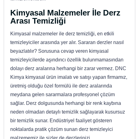
Kimyasal Malzemeler İle Derz
Arası Temizliği
Kimyasal malzemeler ile derz temizliği, en etkili
temizleyiciler arasında yer alır. Sararan derzler nasıl
beyazlatılır? Sorusuna cevap veren kimyasal
temizleyicilerde aşındırıcı özellik bulunmamasından
dolayı derz aralarına herhangi bir zarar vermez. DNC
Kimya kimyasal ürün imalatı ve satışı yapan firmamız,
üretmiş olduğu özel formülü ile derz aralarında
meydana gelen sararmalara profesyonel çözüm
sağlar. Derz dolgusunda herhangi bir renk kaybına
neden olmadan detaylı temizlik sağlayarak kusursuz
bir temizlik sunar. Endüstriyel faaliyet gösteren
noktalarda pratik çözüm sunan derz temizleyici
malzememiz ile sizler de derzlerinizi