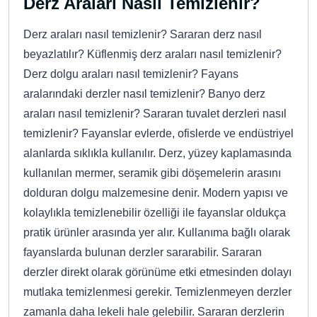
Derz Araları Nasıl Temizlenir?
Derz araları nasıl temizlenir? Sararan derz nasıl
beyazlatılır? Küflenmiş derz araları nasıl temizlenir?
Derz dolgu araları nasıl temizlenir? Fayans
aralarındaki derzler nasıl temizlenir? Banyo derz
araları nasıl temizlenir? Sararan tuvalet derzleri nasıl
temizlenir? Fayanslar evlerde, ofislerde ve endüstriyel
alanlarda sıklıkla kullanılır. Derz, yüzey kaplamasında
kullanılan mermer, seramik gibi döşemelerin arasını
dolduran dolgu malzemesine denir. Modern yapısı ve
kolaylıkla temizlenebilir özelliği ile fayanslar oldukça
pratik ürünler arasında yer alır. Kullanıma bağlı olarak
fayanslarda bulunan derzler sararabilir. Sararan
derzler direkt olarak görünüme etki etmesinden dolayı
mutlaka temizlenmesi gerekir. Temizlenmeyen derzler
zamanla daha lekeli hale gelebilir. Sararan derzlerin