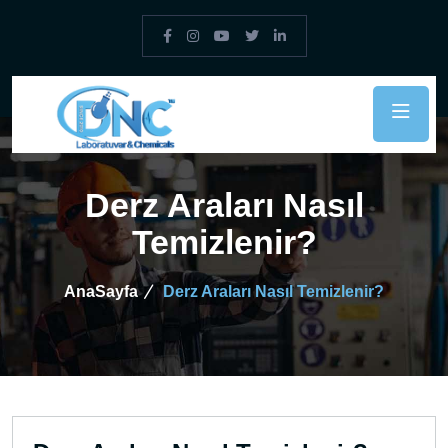
Derz Araları Nasıl
Temizlenir?
AnaSayfa
Derz Araları Nasıl Temizlenir?