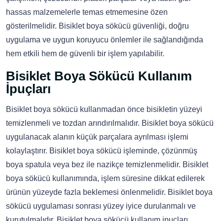
hassas malzemelerle temas etmemesine özen
gösterilmelidir. Bisiklet boya sökücü güvenliği, doğru
uygulama ve uygun koruyucu önlemler ile sağlandığında
hem etkili hem de güvenli bir işlem yapılabilir.
Bisiklet Boya Sökücü Kullanım
İpuçları
Bisiklet boya sökücü kullanmadan önce bisikletin yüzeyi
temizlenmeli ve tozdan arındırılmalıdır. Bisiklet boya sökücü
uygulanacak alanın küçük parçalara ayrılması işlemi
kolaylaştırır. Bisiklet boya sökücü işleminde, çözünmüş
boya spatula veya bez ile nazikçe temizlenmelidir. Bisiklet
boya sökücü kullanımında, işlem süresine dikkat edilerek
ürünün yüzeyde fazla beklemesi önlenmelidir. Bisiklet boya
sökücü uygulaması sonrası yüzey iyice durulanmalı ve
kurutulmalıdır. Bisiklet boya sökücü kullanım ipuçları,