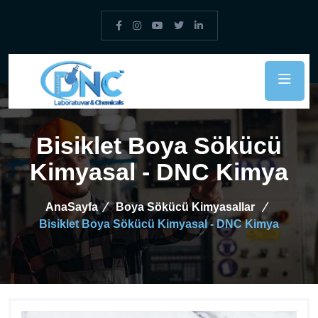
Bisiklet Boya Sökücü
Kimyasal - DNC Kimya
AnaSayfa
Boya Sökücü Kimyasallar
Bisiklet Boya Sökücü Kimyasal - DNC Kimya