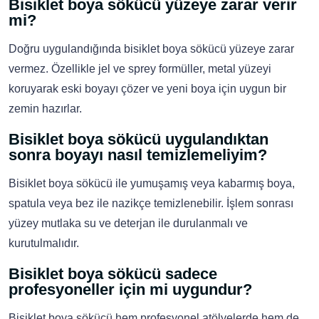
Bisiklet boya sökücü yüzeye zarar verir
mi?
Doğru uygulandığında bisiklet boya sökücü yüzeye zarar
vermez. Özellikle jel ve sprey formüller, metal yüzeyi
koruyarak eski boyayı çözer ve yeni boya için uygun bir
zemin hazırlar.
Bisiklet boya sökücü uygulandıktan
sonra boyayı nasıl temizlemeliyim?
Bisiklet boya sökücü ile yumuşamış veya kabarmış boya,
spatula veya bez ile nazikçe temizlenebilir. İşlem sonrası
yüzey mutlaka su ve deterjan ile durulanmalı ve
kurutulmalıdır.
Bisiklet boya sökücü sadece
profesyoneller için mi uygundur?
Bisiklet boya sökücü hem profesyonel atölyelerde hem de