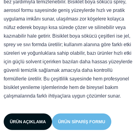
bez yardımıyla temizlenebilir. Bisiklet boya sökücü sprey,
aerosol formu sayesinde geniş yüzeylerde hızlı ve pratik
uygulama imkânı sunar, ulaşılması zor köşelere kolayca
nüfuz ederek boyayı kısa sürede çözer ve silinebilir veya
kazınabilir hale getirir. Bisiklet boya sökücü çeşitleri ise jel,
sprey ve sıvı formda üretilir; kullanım alanına göre farklı etki
süreleri ve yoğunluklara sahip olabilir, bazı ürünler hızlı etki
için güçlü solvent içerirken bazıları daha hassas yüzeylerde
güvenli temizlik sağlamak amacıyla daha kontrollü
formüllerle üretilir. Bu çeşitlilik sayesinde hem profesyonel
bisiklet yenileme işlemlerinde hem de bireysel bakım
çalışmalarında farklı ihtiyaçlara uygun çözümler sunar.
ÜRÜN AÇIKLAMA
ÜRÜN SIPARIŞ FORMU