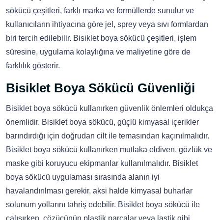
sökücü çeşitleri, farklı marka ve formüllerde sunulur ve
kullanıcıların ihtiyacına göre jel, sprey veya sıvı formlardan
biri tercih edilebilir. Bisiklet boya sökücü çeşitleri, işlem
süresine, uygulama kolaylığına ve maliyetine göre de
farklılık gösterir.
Bisiklet Boya Sökücü Güvenliği
Bisiklet boya sökücü kullanırken güvenlik önlemleri oldukça
önemlidir. Bisiklet boya sökücü, güçlü kimyasal içerikler
barındırdığı için doğrudan cilt ile temasından kaçınılmalıdır.
Bisiklet boya sökücü kullanırken mutlaka eldiven, gözlük ve
maske gibi koruyucu ekipmanlar kullanılmalıdır. Bisiklet
boya sökücü uygulaması sırasında alanın iyi
havalandırılması gerekir, aksi halde kimyasal buharlar
solunum yollarını tahriş edebilir. Bisiklet boya sökücü ile
çalışırken, çözücünün plastik parçalar veya lastik gibi