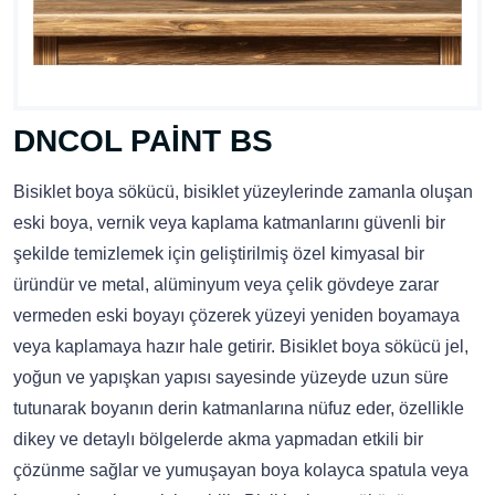
DNCOL PAİNT BS
Bisiklet boya sökücü, bisiklet yüzeylerinde zamanla oluşan
eski boya, vernik veya kaplama katmanlarını güvenli bir
şekilde temizlemek için geliştirilmiş özel kimyasal bir
üründür ve metal, alüminyum veya çelik gövdeye zarar
vermeden eski boyayı çözerek yüzeyi yeniden boyamaya
veya kaplamaya hazır hale getirir. Bisiklet boya sökücü jel,
yoğun ve yapışkan yapısı sayesinde yüzeyde uzun süre
tutunarak boyanın derin katmanlarına nüfuz eder, özellikle
dikey ve detaylı bölgelerde akma yapmadan etkili bir
çözünme sağlar ve yumuşayan boya kolayca spatula veya