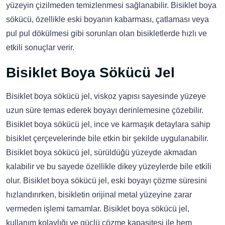
yüzeyin çizilmeden temizlenmesi sağlanabilir. Bisiklet boya
sökücü, özellikle eski boyanın kabarması, çatlaması veya
pul pul dökülmesi gibi sorunları olan bisikletlerde hızlı ve
etkili sonuçlar verir.
Bisiklet Boya Sökücü Jel
Bisiklet boya sökücü jel, viskoz yapısı sayesinde yüzeye
uzun süre temas ederek boyayı derinlemesine çözebilir.
Bisiklet boya sökücü jel, ince ve karmaşık detaylara sahip
bisiklet çerçevelerinde bile etkin bir şekilde uygulanabilir.
Bisiklet boya sökücü jel, sürüldüğü yüzeyde akmadan
kalabilir ve bu sayede özellikle dikey yüzeylerde bile etkili
olur. Bisiklet boya sökücü jel, eski boyayı çözme süresini
hızlandırırken, bisikletin orijinal metal yüzeyine zarar
vermeden işlemi tamamlar. Bisiklet boya sökücü jel,
kullanım kolaylığı ve güçlü çözme kapasitesi ile hem