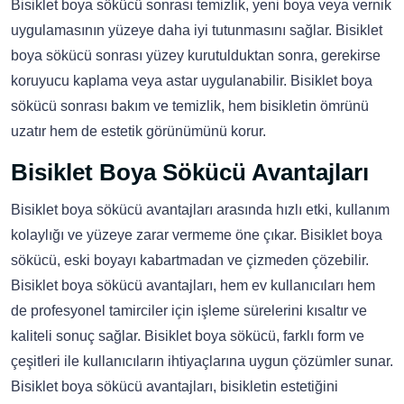
Bisiklet boya sökücü sonrası temizlik, yeni boya veya vernik
uygulamasının yüzeye daha iyi tutunmasını sağlar. Bisiklet
boya sökücü sonrası yüzey kurutulduktan sonra, gerekirse
koruyucu kaplama veya astar uygulanabilir. Bisiklet boya
sökücü sonrası bakım ve temizlik, hem bisikletin ömrünü
uzatır hem de estetik görünümünü korur.
Bisiklet Boya Sökücü Avantajları
Bisiklet boya sökücü avantajları arasında hızlı etki, kullanım
kolaylığı ve yüzeye zarar vermeme öne çıkar. Bisiklet boya
sökücü, eski boyayı kabartmadan ve çizmeden çözebilir.
Bisiklet boya sökücü avantajları, hem ev kullanıcıları hem
de profesyonel tamirciler için işleme sürelerini kısaltır ve
kaliteli sonuç sağlar. Bisiklet boya sökücü, farklı form ve
çeşitleri ile kullanıcıların ihtiyaçlarına uygun çözümler sunar.
Bisiklet boya sökücü avantajları, bisikletin estetiğini