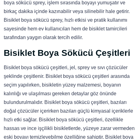
boya sökücü sprey, işlem sırasında boyayı yumuşatır ve
birkaç dakika içinde kazınabilir veya silinebilir hale getirir.
Bisiklet boya sökücü sprey, hızlı etkisi ve pratik kullanımı
sayesinde hem ev kullanıcıları hem de bisiklet tamircileri
tarafından yaygın olarak tercih edilir.
Bisiklet Boya Sökücü Çeşitleri
Bisiklet boya sökücü çeşitleri, jel, sprey ve sıvı çözücüler
şeklinde çeşitlenir. Bisiklet boya sökücü çeşitleri arasında
seçim yapılırken, bisikletin yüzey malzemesi, boyanın
kalınlığı ve ulaşılması gereken detaylar göz önünde
bulundurulmalıdır. Bisiklet boya sökücü çeşitleri, bazıları
doğal çözücüler içerirken bazıları güçlü kimyasal içeriklerle
hızlı etki sağlar. Bisiklet boya sökücü çeşitleri, özellikle
hassas ve ince işçilikli bisikletlerde, yüzeye zarar vermeden
eski boyayı temizleyebilme özelliğine sahiptir. Bisiklet boya