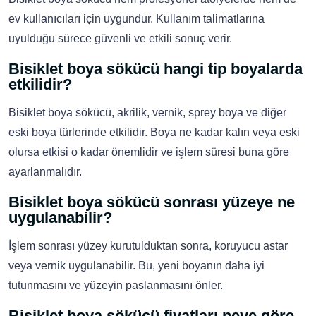
ev kullanıcıları için uygundur. Kullanım talimatlarına
uyulduğu sürece güvenli ve etkili sonuç verir.
Bisiklet boya sökücü hangi tip boyalarda
etkilidir?
Bisiklet boya sökücü, akrilik, vernik, sprey boya ve diğer
eski boya türlerinde etkilidir. Boya ne kadar kalın veya eski
olursa etkisi o kadar önemlidir ve işlem süresi buna göre
ayarlanmalıdır.
Bisiklet boya sökücü sonrası yüzeye ne
uygulanabilir?
İşlem sonrası yüzey kurutulduktan sonra, koruyucu astar
veya vernik uygulanabilir. Bu, yeni boyanın daha iyi
tutunmasını ve yüzeyin paslanmasını önler.
Bisiklet boya sökücü fiyatları neye göre