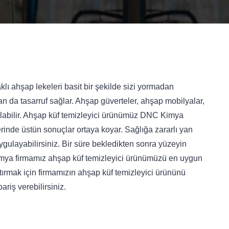
ı ahşap lekeleri basit bir şekilde sizi yormadan
 da tasarruf sağlar. Ahşap güverteler, ahşap mobilyalar,
nılabilir. Ahşap küf temizleyici ürünümüz DNC Kimya
erinde üstün sonuçlar ortaya koyar. Sağlığa zararlı yan
ulayabilirsiniz. Bir süre bekledikten sonra yüzeyin
Kimya firmamız ahşap küf temizleyici ürünümüzü en uygun
rtırmak için firmamızın ahşap küf temizleyici ürününü
riş verebilirsiniz.