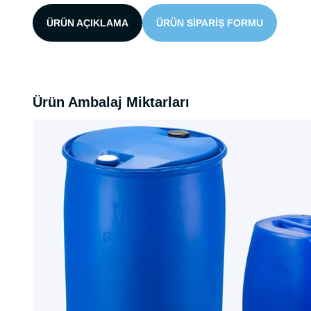
ÜRÜN AÇIKLAMA
ÜRÜN SIPARIŞ FORMU
Ürün Ambalaj Miktarları