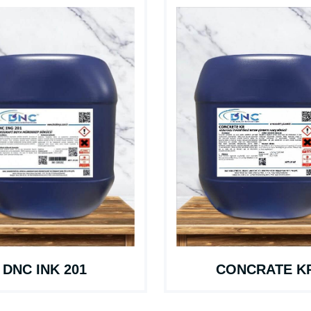
CONCRATE K
DNC INK 201