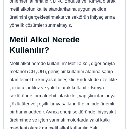
önlemleri alınmalıdır. DNC Endüstriyel Kimya olarak,
metil alkolün kalite standartlarına uygun şekilde
üretimini gerçekleştirmekte ve sektörün ihtiyaçlarına
yönelik çözümler sunmaktayız.
Metil Alkol Nerede
Kullanılır?
Metil alkol nerede kullanılır? Metil alkol, diğer adıyla
metanol (CH₃OH), geniş bir kullanım alanına sahip
olan temel bir kimyasal bileşiktir. Endüstride özellikle
çözücü, antifriz ve yakıt olarak kullanılır. Kimya
sektöründe formaldehit, plastikler, yapıştırıcılar, boya
çözücüler ve çeşitli kimyasalların üretiminde önemli
bir hammaddedir. Ayrıca enerji sektöründe, biyoyakıt
üretiminde ve içten yanmalı motorlarda yakıt katkı
maddesi olarak da metil alkol kullanılır. Yakıt