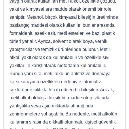
yaygın olarak kullanılan metil alkol, özellikle çözücü,
yakıt ve kimyasal ara madde olarak önemli bir role
sahiptir. Metanol, birçok kimyasal bileşiğin üretiminde
başlangıç maddesi olarak kullanılır; bunlar arasında
formaldehit, asetik asit, metil esterleri ve bazı plastik
türleri yer alır. Ayrıca, solvent olarak boya, vernik,
yapıştırıcılar ve temizlik ürünlerinde bulunur. Metil
alkol, yakıt olarak da kullanılabilir ve özellikle sıvı
yakıtlar ile karıştırılarak motorlarda kullanılabilir.
Bunun yanı sıra, metil alkolün antifriz ve donmaya
karşı koruyucu özellikleri nedeniyle, otomotiv
sektöründe sıklıkla tercih edilen bir bileşiktir. Ancak,
metil alkol oldukça toksik bir madde olup, vücuda
yanlışlıkla veya aşırı miktarda alındığında
zehirlenmelere yol açabilir. Bu nedenle, metil alkolün
kullanımı sırasında dikkatli olunmalı, kişisel güvenlik