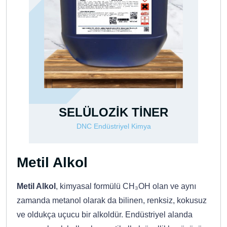
SELÜLOZİK TİNER
DNC Endüstriyel Kimya
Metil Alkol
Metil Alkol
, kimyasal formülü CH₃OH olan ve aynı
zamanda metanol olarak da bilinen, renksiz, kokusuz
ve oldukça uçucu bir alkoldür. Endüstriyel alanda