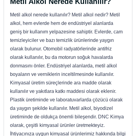
Metil Alkol Nerede Kullanılır?
Metil alkol nerede kullanılır? Metil alkol nedir? Metil
alkol, hem evlerde hem de endüstriyel alanlarda
geniş bir kullanım yelpazesine sahiptir. Evlerde, cam
temizleyiciler ve bazı temizlik ürünlerinde yaygın
olarak bulunur. Otomobil radyatörlerinde antifriz
olarak kullanılır, bu da motorun soğuk havalarda
donmasını önler. Endüstriyel alanlarda, metil alkol
boyaların ve verniklerin inceltilmesinde kullanılır.
Kimyasal üretim süreçlerinde ara madde olarak
kullanılır ve yakıtlara katkı maddesi olarak eklenir.
Plastik üretiminde ve laboratuvarlarda çözücü olarak
da yaygın şekilde kullanılır. Metil alkol, biyodizel
üretiminde de oldukça önemli bileşendir. DNC Kimya
olarak, çeşitli kimyasal ürünler üretmekteyiz.
İhtiyacınıza uygun kimyasal ürünlerimiz hakkında bilgi