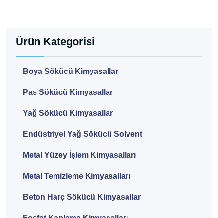
Ürün Kategorisi
Boya Sökücü Kimyasallar
Pas Sökücü Kimyasallar
Yağ Sökücü Kimyasallar
Endüstriyel Yağ Sökücü Solvent
Metal Yüzey İşlem Kimyasalları
Metal Temizleme Kimyasalları
Beton Harç Sökücü Kimyasallar
Fosfat Kaplama Kimyasalları