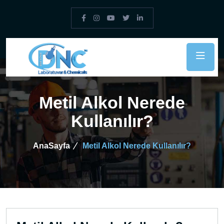
Metil Alkol Nerede
Kullanılır?
AnaSayfa
Metil Alkol Nerede Kullanılır?