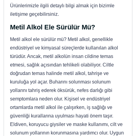
Ürünlerimizle ilgili detaylı bilgi almak için bizimle
iletişime geçebilirsiniz.
Metil Alkol Ele Sürülür Mü?
Metil alkol ele sürülür mü? Metil alkol, genellikle
endüstriyel ve kimyasal süreçlerde kullanılan alkol
türüdür. Ancak, metil alkolün insan cildine temas
etmesi, sağlık açısından tehlikeli olabiliyor. Ciltle
doğrudan temas halinde metil alkol, tahrişe ve
kuruluğa yol açar. Buharını solunması solunum
yollarını tahriş ederek öksürük, nefes darlığı gibi
semptomlara neden olur. Kişisel ve endüstriyel
ortamlarda metil alkol ile çalışırken, iş sağlığı ve
güvenliği kurallarına uyulması hayati önem taşır.
Eldiven, koruyucu giysiler ve maske kullanımı, cilt ve
solunum yollarının korunmasına yardımcı olur. Uygun