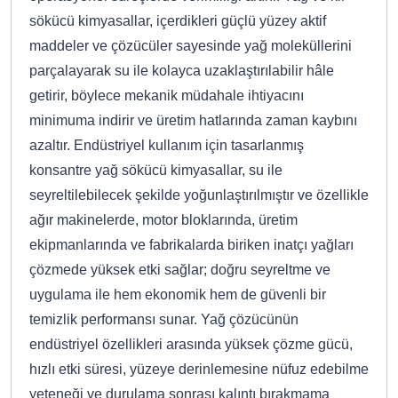
sökücü kimyasallar, içerdikleri güçlü yüzey aktif
maddeler ve çözücüler sayesinde yağ moleküllerini
parçalayarak su ile kolayca uzaklaştırılabilir hâle
getirir, böylece mekanik müdahale ihtiyacını
minimuma indirir ve üretim hatlarında zaman kaybını
azaltır. Endüstriyel kullanım için tasarlanmış
konsantre yağ sökücü kimyasallar, su ile
seyreltilebilecek şekilde yoğunlaştırılmıştır ve özellikle
ağır makinelerde, motor bloklarında, üretim
ekipmanlarında ve fabrikalarda biriken inatçı yağları
çözmede yüksek etki sağlar; doğru seyreltme ve
uygulama ile hem ekonomik hem de güvenli bir
temizlik performansı sunar. Yağ çözücünün
endüstriyel özellikleri arasında yüksek çözme gücü,
hızlı etki süresi, yüzeye derinlemesine nüfuz edebilme
yeteneği ve durulama sonrası kalıntı bırakmama