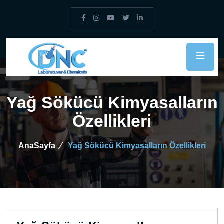
Yağ Sökücü Kimyasalların
Özellikleri
AnaSayfa
Yağ Sökücü Kimyasalların Özellikleri