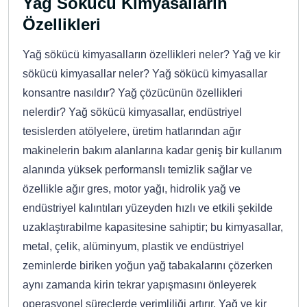
Yağ Sökücü Kimyasalların
Özellikleri
Yağ sökücü kimyasalların özellikleri neler? Yağ ve kir
sökücü kimyasallar neler? Yağ sökücü kimyasallar
konsantre nasıldır? Yağ çözücünün özellikleri
nelerdir? Yağ sökücü kimyasallar, endüstriyel
tesislerden atölyelere, üretim hatlarından ağır
makinelerin bakım alanlarına kadar geniş bir kullanım
alanında yüksek performanslı temizlik sağlar ve
özellikle ağır gres, motor yağı, hidrolik yağ ve
endüstriyel kalıntıları yüzeyden hızlı ve etkili şekilde
uzaklaştırabilme kapasitesine sahiptir; bu kimyasallar,
metal, çelik, alüminyum, plastik ve endüstriyel
zeminlerde biriken yoğun yağ tabakalarını çözerken
aynı zamanda kirin tekrar yapışmasını önleyerek
operasyonel süreçlerde verimliliği artırır. Yağ ve kir