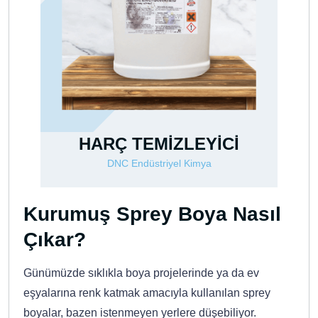
İCİ
DNCOL 20-03
DNC Endüstriyel Kimya
Kurumuş Sprey Boya Nasıl
Çıkar?
Günümüzde sıklıkla boya projelerinde ya da ev
eşyalarına renk katmak amacıyla kullanılan sprey
boyalar, bazen istenmeyen yerlere düşebiliyor.