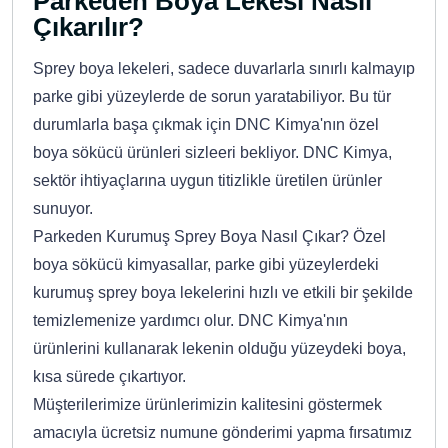
Parkeden Boya Lekesi Nasıl
Çıkarılır?
Sprey boya lekeleri, sadece duvarlarla sınırlı kalmayıp
parke gibi yüzeylerde de sorun yaratabiliyor. Bu tür
durumlarla başa çıkmak için DNC Kimya'nın özel
boya sökücü ürünleri sizleeri bekliyor. DNC Kimya,
sektör ihtiyaçlarına uygun titizlikle üretilen ürünler
sunuyor.
Parkeden Kurumuş Sprey Boya Nasıl Çıkar? Özel
boya sökücü kimyasallar, parke gibi yüzeylerdeki
kurumuş sprey boya lekelerini hızlı ve etkili bir şekilde
temizlemenize yardımcı olur. DNC Kimya'nın
ürünlerini kullanarak lekenin olduğu yüzeydeki boya,
kısa sürede çıkartıyor.
Müşterilerimize ürünlerimizin kalitesini göstermek
amacıyla ücretsiz numune gönderimi yapma fırsatımız