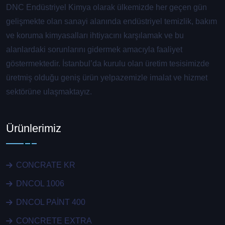
DNC Endüstriyel Kimya olarak ülkemizde her geçen gün
gelişmekte olan sanayi alanında endüstriyel temizlik, bakım
ve koruma kimyasalları ihtiyacını karşılamak ve bu
alanlardaki sorunlarını gidermek amacıyla faaliyet
göstermektedir. İstanbul’da kurulu olan üretim tesisimizde
üretmiş olduğu geniş ürün yelpazemizle imalat ve hizmet
sektörüne ulaşmaktayız.
Ürünlerimiz
CONCRATE KR
DNCOL 1006
DNCOL PAİNT 400
CONCRETE EXTRA