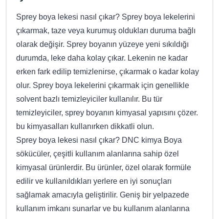
Sprey boya lekesi nasıl çıkar? Sprey boya lekelerini
çıkarmak, taze veya kurumuş oldukları duruma bağlı
olarak değişir. Sprey boyanın yüzeye yeni sıkıldığı
durumda, leke daha kolay çıkar. Lekenin ne kadar
erken fark edilip temizlenirse, çıkarmak o kadar kolay
olur. Sprey boya lekelerini çıkarmak için genellikle
solvent bazlı temizleyiciler kullanılır. Bu tür
temizleyiciler, sprey boyanın kimyasal yapısını çözer.
bu kimyasalları kullanırken dikkatli olun.
Sprey boya lekesi nasıl çıkar? DNC kimya Boya
sökücüler, çeşitli kullanım alanlarına sahip özel
kimyasal ürünlerdir. Bu ürünler, özel olarak formüle
edilir ve kullanıldıkları yerlere en iyi sonuçları
sağlamak amacıyla geliştirilir. Geniş bir yelpazede
kullanım imkanı sunarlar ve bu kullanım alanlarına