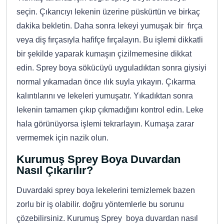
seçin. Çıkarıcıyı lekenin üzerine püskürtün ve birkaç
dakika bekletin. Daha sonra lekeyi yumuşak bir fırça
veya diş fırçasıyla hafifçe fırçalayın. Bu işlemi dikkatli
bir şekilde yaparak kumaşın çizilmemesine dikkat
edin. Sprey boya sökücüyü uyguladıktan sonra giysiyi
normal yıkamadan önce ılık suyla yıkayın. Çıkarma
kalıntılarını ve lekeleri yumuşatır. Yıkadıktan sonra
lekenin tamamen çıkıp çıkmadığını kontrol edin. Leke
hala görünüyorsa işlemi tekrarlayın. Kumaşa zarar
vermemek için nazik olun.
Kurumuş Sprey Boya Duvardan
Nasıl Çıkarılır?
Duvardaki sprey boya lekelerini temizlemek bazen
zorlu bir iş olabilir. doğru yöntemlerle bu sorunu
çözebilirsiniz. Kurumuş Sprey boya duvardan nasıl