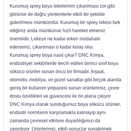
Kurumuş sprey boya lekelerinin çıkarılması zor gibi
görünse de doğru yöntemlerle etkili bir şekilde
giderilmesi mümkündür. Kurumuş bir sprey lekesi fark
ettiğiniz anda mümkünse hızlı hareket etmeniz
önemlidir. Lekeye ne kadar erken müdahale
ederseniz, çıkarılması o kadar kolay olur.
Kurumuş sprey boya nasıl çıkar? DNC Kimya,
endüstriyel sektörlerde tercih edilen birinci sınıf boya
sökücü ürünler sunan öncü bir firmadır. İnşaat,
otomotiv, mobilya, ve güzel sanatlar gibi birçok alanda
geniş bir kullanım yelpazesi sunan ürünlerimiz, çevre
dostu özellikleri ve güvencesi ile ön plana çıkıyor
DNC Kimya olarak sunduğumuz boya sökücü ürünler,
endüstri normlarını karşılamakla kalmayıp aynı
zamanda çevresel etkilere duyarlılığımızı da
yansıtıyor. Ürünlerimiz, etkili sonuçlar sunabilmek