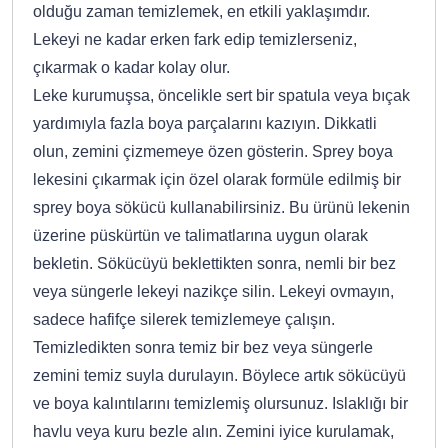
olduğu zaman temizlemek, en etkili yaklaşımdır.
Lekeyi ne kadar erken fark edip temizlerseniz,
çıkarmak o kadar kolay olur.
Leke kurumuşsa, öncelikle sert bir spatula veya bıçak
yardımıyla fazla boya parçalarını kazıyın. Dikkatli
olun, zemini çizmemeye özen gösterin. Sprey boya
lekesini çıkarmak için özel olarak formüle edilmiş bir
sprey boya sökücü kullanabilirsiniz. Bu ürünü lekenin
üzerine püskürtün ve talimatlarına uygun olarak
bekletin. Sökücüyü beklettikten sonra, nemli bir bez
veya süngerle lekeyi nazikçe silin. Lekeyi ovmayın,
sadece hafifçe silerek temizlemeye çalışın.
Temizledikten sonra temiz bir bez veya süngerle
zemini temiz suyla durulayın. Böylece artık sökücüyü
ve boya kalıntılarını temizlemiş olursunuz. Islaklığı bir
havlu veya kuru bezle alın. Zemini iyice kurulamak,