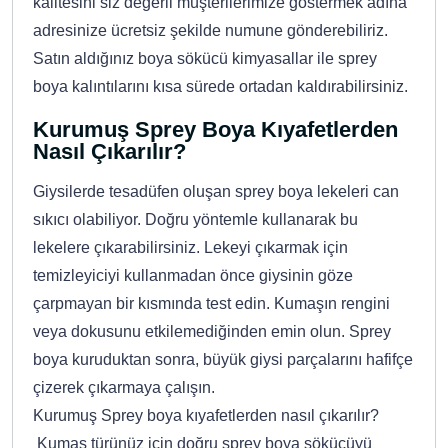
kalitesini siz değerli müşterilerimize göstermek adına
adresinize ücretsiz şekilde numune gönderebiliriz.
Satın aldığınız boya sökücü kimyasallar ile sprey
boya kalıntılarını kısa sürede ortadan kaldırabilirsiniz.
Kurumuş Sprey Boya Kıyafetlerden
Nasıl Çıkarılır?
Giysilerde tesadüfen oluşan sprey boya lekeleri can
sıkıcı olabiliyor. Doğru yöntemle kullanarak bu
lekelere çıkarabilirsiniz. Lekeyi çıkarmak için
temizleyiciyi kullanmadan önce giysinin göze
çarpmayan bir kısmında test edin. Kumaşın rengini
veya dokusunu etkilemediğinden emin olun. Sprey
boya kuruduktan sonra, büyük giysi parçalarını hafifçe
çizerek çıkarmaya çalışın.
Kurumuş Sprey boya kıyafetlerden nasıl çıkarılır?
Kumaş türünüz için doğru sprey boya sökücüyü