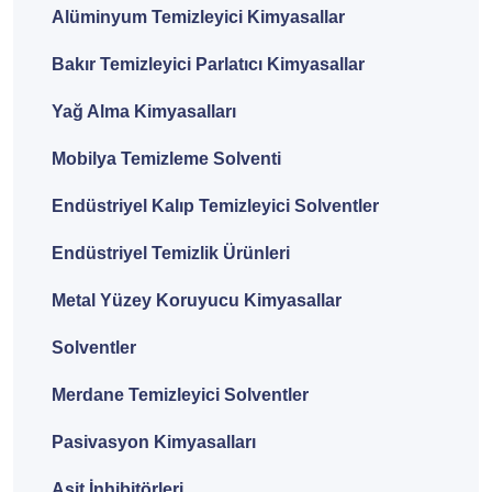
Alüminyum Temizleyici Kimyasallar
Bakır Temizleyici Parlatıcı Kimyasallar
Yağ Alma Kimyasalları
Mobilya Temizleme Solventi
Endüstriyel Kalıp Temizleyici Solventler
Endüstriyel Temizlik Ürünleri
Metal Yüzey Koruyucu Kimyasallar
Solventler
Merdane Temizleyici Solventler
Pasivasyon Kimyasalları
Asit İnhibitörleri