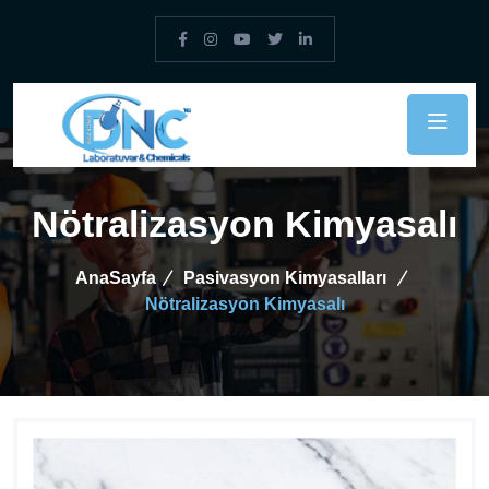
Nötralizasyon Kimyasalı
AnaSayfa
Pasivasyon Kimyasalları
Nötralizasyon Kimyasalı