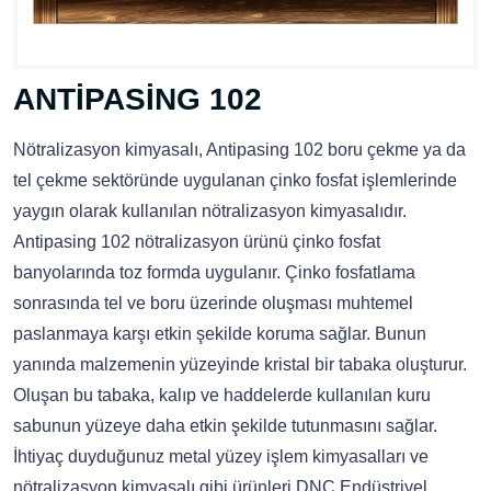
ANTİPASİNG 102
Nötralizasyon kimyasalı, Antipasing 102 boru çekme ya da
tel çekme sektöründe uygulanan çinko fosfat işlemlerinde
yaygın olarak kullanılan nötralizasyon kimyasalıdır.
Antipasing 102 nötralizasyon ürünü çinko fosfat
banyolarında toz formda uygulanır. Çinko fosfatlama
sonrasında tel ve boru üzerinde oluşması muhtemel
paslanmaya karşı etkin şekilde koruma sağlar. Bunun
yanında malzemenin yüzeyinde kristal bir tabaka oluşturur.
Oluşan bu tabaka, kalıp ve haddelerde kullanılan kuru
sabunun yüzeye daha etkin şekilde tutunmasını sağlar.
İhtiyaç duyduğunuz metal yüzey işlem kimyasalları ve
nötralizasyon kimyasalı gibi ürünleri DNC Endüstriyel