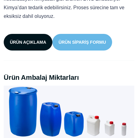
Kimya’dan tedarik edebilirsiniz. Proses sürecine tam ve
eksiksiz dahil oluyoruz.
ÜRÜN AÇIKLAMA
ÜRÜN SIPARIŞ FORMU
Ürün Ambalaj Miktarları