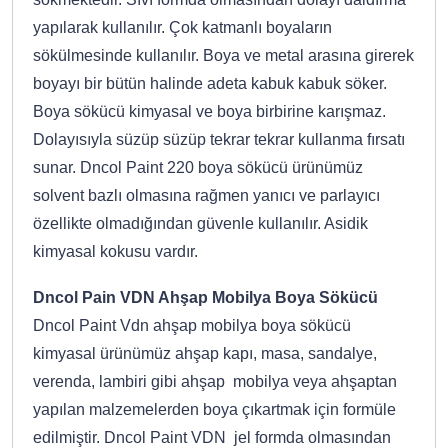
yapılarak kullanılır. Çok katmanlı boyaların
sökülmesinde kullanılır. Boya ve metal arasına girerek
boyayı bir bütün halinde adeta kabuk kabuk söker.
Boya sökücü kimyasal ve boya birbirine karışmaz.
Dolayısıyla süzüp süzüp tekrar tekrar kullanma fırsatı
sunar. Dncol Paint 220 boya sökücü ürünümüz
solvent bazlı olmasına rağmen yanıcı ve parlayıcı
özellikte olmadığından güvenle kullanılır. Asidik
kimyasal kokusu vardır.
Dncol Pain VDN Ahşap Mobilya Boya Sökücü
Dncol Paint Vdn ahşap mobilya boya sökücü
kimyasal ürünümüz ahşap kapı, masa, sandalye,
verenda, lambiri gibi ahşap mobilya veya ahşaptan
yapılan malzemelerden boya çıkartmak için formüle
edilmiştir. Dncol Paint VDN jel formda olmasından