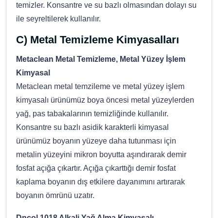
temizler. Konsantre ve su bazlı olmasından dolayı su
ile seyreltilerek kullanılır.
C) Metal Temizleme Kimyasalları
Metaclean Metal Temizleme, Metal Yüzey İşlem
Kimyasal
Metaclean metal temzileme ve metal yüzey işlem
kimyasalı ürünümüz boya öncesi metal yüzeylerden
yağ, pas tabakalarının temizliğinde kullanılır.
Konsantre su bazlı asidik karakterli kimyasal
ürünümüz boyanın yüzeye daha tutunması için
metalin yüzeyini mikron boyutta aşındırarak demir
fosfat açığa çıkartır. Açığa çıkarttığı demir fosfat
kaplama boyanın dış etkilere dayanımını artırarak
boyanın ömrünü uzatır.
Dncol 1018 Alkali Yağ Alma Kimyasalı