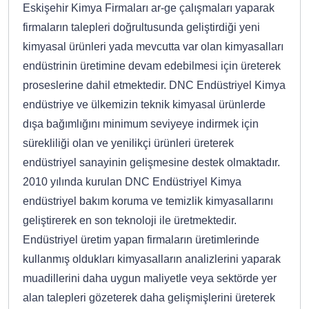
Eskişehir Kimya Firmaları ar-ge çalışmaları yaparak
firmaların talepleri doğrultusunda geliştirdiği yeni
kimyasal ürünleri yada mevcutta var olan kimyasalları
endüstrinin üretimine devam edebilmesi için üreterek
proseslerine dahil etmektedir. DNC Endüstriyel Kimya
endüstriye ve ülkemizin teknik kimyasal ürünlerde
dışa bağımlığını minimum seviyeye indirmek için
sürekliliği olan ve yenilikçi ürünleri üreterek
endüstriyel sanayinin gelişmesine destek olmaktadır.
2010 yılında kurulan DNC Endüstriyel Kimya
endüstriyel bakım koruma ve temizlik kimyasallarını
geliştirerek en son teknoloji ile üretmektedir.
Endüstriyel üretim yapan firmaların üretimlerinde
kullanmış oldukları kimyasalların analizlerini yaparak
muadillerini daha uygun maliyetle veya sektörde yer
alan talepleri gözeterek daha gelişmişlerini üreterek