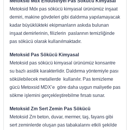
Metoksid Mdx Endüstriyel Pas Sökücü Kimyasal
Metoksid Mdx pas sökücü kimyasal ürünümüz inşaat
demiri, makine gövdeleri gibi daldırma yapılamayacak
kadar büyüklükteki ekipmanların askıda bulunan
inşaat demirlerinin, filizlerin paslarının temizliğinde
pas sökücü olarak kullanılmaktadır.
Metoksid Pas Sökücü Kimyasal
Metoksid pas sökücü kimyasal ürünümüz konsantre
su bazlı asidik karakterlidir. Daldırma yöntemiyle pası
sökülebilecek metallerde kullanılır. Pas temizleme
gücü Metoxsid MDX’e göre daha uygun maliyetle pas
sökme işlemini gerçekleştirebilme fırsatı sunar.
Metoksid Zm Sert Zemin Pas Sökücü
Metoksid Zm beton, duvar, mermer, taş, fayans gibi
sert zeminlerde oluşan pas tabakalarını etkili şekilde