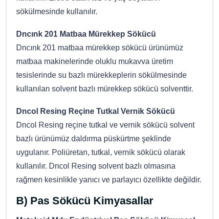
sökülmesinde kullanılır.
Dncınk 201 Matbaa Mürekkep Sökücü
Dncınk 201 matbaa mürekkep sökücü ürünümüz
matbaa makinelerinde oluklu mukavva üretim
tesislerinde su bazlı mürekkeplerin sökülmesinde
kullanılan solvent bazlı mürekkep sökücü solventtir.
Dncol Resing Reçine Tutkal Vernik Sökücü
Dncol Resing reçine tutkal ve vernik sökücü solvent
bazlı ürünümüz daldırma püskürtme şeklinde
uygulanır. Poliüretan, tutkal, vernik sökücü olarak
kullanılır. Dncol Resing solvent bazlı olmasına
rağmen kesinlikle yanıcı ve parlayıcı özellikte değildir.
B) Pas Sökücü Kimyasallar