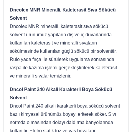
Dncolex MNR Mineralli, Kaleterasit Sıva Sökücü
Solvent
Dncolex MNR mineralli, kaleterasit sıva sökücü
solvent ürünümüz yapıların dış ve iç duvarlarında
kullanılan kaleterasit ve mineralli sıvaların
sökülmesinde kullanılan güçlü sökücü bir solventtir.
Rulo yada fırça ile sürülerek uygulama sonrasında
raspa ile kazıma işlemi gerçekleştirilerek kaleterasit
ve mineralli sıvalar temizlenir.
Dncol Paint 240 Alkali Karakterli Boya Sökücü
Solvent
Dncol Paint 240 alkali karakterli boya sökücü solvent
bazlı kimyasal ürünümüz boyayı eriterek söker. Sıvı
normda olmasından dolayı daldırma banyolarında
kullanılır. Eletro statik toz ve yaş boyaların