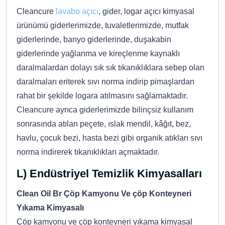
Cleancure
lavabo açıcı
, gider, logar açıcı kimyasal
ürünümü giderlerimizde, tuvaletlerimizde, mutfak
giderlerinde, banyo giderlerinde, duşakabin
giderlerinde yağlanma ve kireçlenme kaynaklı
daralmalardan dolayı sık sık tıkanıklıklara sebep olan
daralmaları eriterek sıvı norma indirip pimaşlardan
rahat bir şekilde logara atılmasını sağlamaktadır.
Cleancure ayrıca giderlerimizde bilinçsiz kullanım
sonrasında atılan peçete, ıslak mendil, kâğıt, bez,
havlu, çocuk bezi, hasta bezi gibi organik atıkları sıvı
norma indirerek tıkanıklıkları açmaktadır.
L) Endüstriyel Temizlik Kimyasalları
Clean Oil Br Çöp Kamyonu Ve çöp Konteyneri
Yıkama Kimyasalı
Çöp kamyonu ve çöp konteyneri yıkama kimyasal