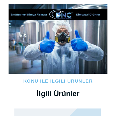
KONU İLE İLGILI ÜRÜNLER
İlgili Ürünler