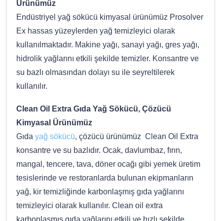
Ürünümüz
Endüstriyel yağ sökücü kimyasal ürünümüz Prosolver
Ex hassas yüzeylerden yağ temizleyici olarak
kullanılmaktadır. Makine yağı, sanayi yağı, gres yağı,
hidrolik yağlarını etkili şekilde temizler. Konsantre ve
su bazlı olmasından dolayı su ile seyreltilerek
kullanılır.
Clean Oil Extra Gıda Yağ Sökücü, Çözücü
Kimyasal Ürünümüz
Gıda
yağ sökücü
, çözücü ürünümüz Clean Oil Extra
konsantre ve su bazlıdır. Ocak, davlumbaz, fırın,
mangal, tencere, tava, döner ocağı gibi yemek üretim
tesislerinde ve restoranlarda bulunan ekipmanların
yağ, kir temizliğinde karbonlaşmış gıda yağlarını
temizleyici olarak kullanılır. Clean oil extra
karbonlaşmış gıda yağlarını etkili ve hızlı şekilde