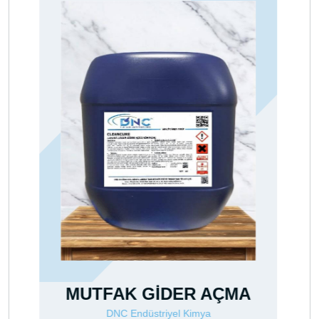
D-SCALER
DNC Endüstriyel Kimya