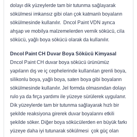
dolayı dik yüzeylerde tam bir tutunma sağlayarak
sökülmesi imkansız gibi olan çok katmanlı boyaların
sökülmesinde kullanılır. Dncol Paint VDN ayrıca
ahşap ve mobilya malzemelerden vernik sökücü, cila
sökücü, yağlı boya sökücü olarak da kullanılır.
Dncol Paint CH Duvar Boya Sökücü Kimyasal
Dncol Paint CH duvar boya sökücü ürünümüz
yapıların dış ve iç cephelerinde kullanılan grenli boya,
silikonlu boya, yağlı boya, saten boya gibi boyaların
sökülmesinde kullanılır. Jel formda olmasından dolayı
rulo ya da fırça yardımı ile yüzeye sürülerek uygulanır.
Dik yüzeylerde tam bir tutunma sağlayarak hızlı bir
şekilde reaksiyona girerek duvar boyalarını etkili
şekilde söker. Diğer boya sökücülerden en büyük farkı
yüzeye daha iyi tutunarak sökülmesi çok güç olan