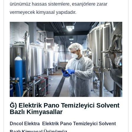
ürünümüz hassas sistemlere, esanjörlere zarar
vermeyecek kimyasal yapıdadır.
Ğ) Elektrik Pano Temizleyici Solvent
Bazlı Kimyasallar
Dncol Elektra Elektrik Pano Temizleyici Solvent
Bazlı Kimyasal Ürünümüz