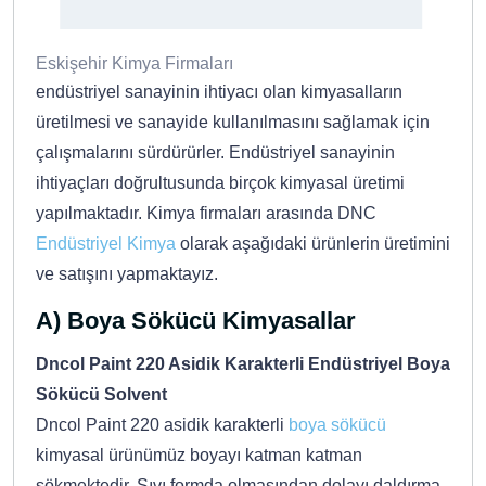
Eskişehir Kimya Firmaları
endüstriyel sanayinin ihtiyacı olan kimyasalların
üretilmesi ve sanayide kullanılmasını sağlamak için
çalışmalarını sürdürürler. Endüstriyel sanayinin
ihtiyaçları doğrultusunda birçok kimyasal üretimi
yapılmaktadır. Kimya firmaları arasında DNC
Endüstriyel Kimya
olarak aşağıdaki ürünlerin üretimini
ve satışını yapmaktayız.
A) Boya Sökücü Kimyasallar
Dncol Paint 220 Asidik Karakterli Endüstriyel Boya
Sökücü Solvent
Dncol Paint 220 asidik karakterli
boya sökücü
kimyasal ürünümüz boyayı katman katman
sökmektedir. Sıvı formda olmasından dolayı daldırma