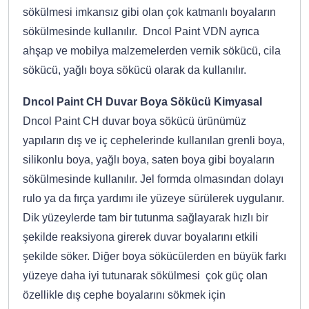
sökülmesi imkansız gibi olan çok katmanlı boyaların
sökülmesinde kullanılır. Dncol Paint VDN ayrıca
ahşap ve mobilya malzemelerden vernik sökücü, cila
sökücü, yağlı boya sökücü olarak da kullanılır.
Dncol Paint CH Duvar Boya Sökücü Kimyasal
Dncol Paint CH duvar boya sökücü ürünümüz
yapıların dış ve iç cephelerinde kullanılan grenli boya,
silikonlu boya, yağlı boya, saten boya gibi boyaların
sökülmesinde kullanılır. Jel formda olmasından dolayı
rulo ya da fırça yardımı ile yüzeye sürülerek uygulanır.
Dik yüzeylerde tam bir tutunma sağlayarak hızlı bir
şekilde reaksiyona girerek duvar boyalarını etkili
şekilde söker. Diğer boya sökücülerden en büyük farkı
yüzeye daha iyi tutunarak sökülmesi çok güç olan
özellikle dış cephe boyalarını sökmek için