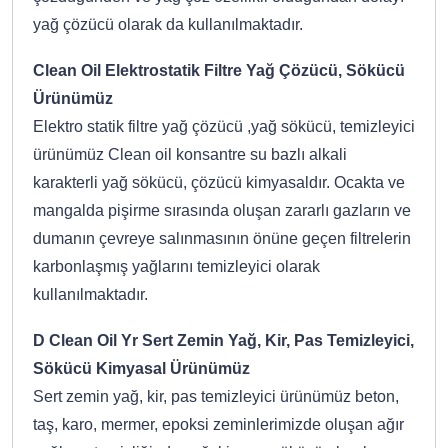
yağ çözücü olarak da kullanılmaktadır.
Clean Oil Elektrostatik Filtre Yağ Çözücü, Sökücü
Ürünümüz
Elektro statik filtre yağ çözücü ,yağ sökücü, temizleyici
ürünümüz Clean oil konsantre su bazlı alkali
karakterli yağ sökücü, çözücü kimyasaldır. Ocakta ve
mangalda pişirme sırasında oluşan zararlı gazların ve
dumanın çevreye salınmasının önüne geçen filtrelerin
karbonlaşmış yağlarını temizleyici olarak
kullanılmaktadır.
D Clean Oil Yr Sert Zemin Yağ, Kir, Pas Temizleyici,
Sökücü Kimyasal Ürünümüz
Sert zemin yağ, kir, pas temizleyici ürünümüz beton,
taş, karo, mermer, epoksi zeminlerimizde oluşan ağır