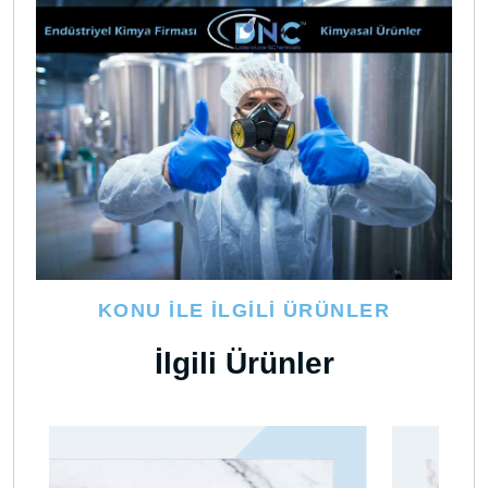
KONU İLE İLGILI ÜRÜNLER
İlgili Ürünler