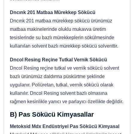
Dncınk 201 Matbaa Mürekkep Sökücü
Dncınk 201 matbaa mürekkep sökücü ürünümüz
matbaa makinelerinde oluklu mukavva üretim
tesislerinde su bazlı mürekkeplerin sökülmesinde
kullanılan solvent bazlı mürekkep sökücü solventtir.
Dncol Resing Reçine Tutkal Vernik Sökücü
Dncol Resing reçine tutkal ve vernik sökücü solvent
bazlı ürünümüz daldırma püskürtme şeklinde
uygulanır. Poliüretan, tutkal, vernik sökücü olarak
kullanılır. Dncol Resing solvent bazlı olmasına
rağmen kesinlikle yanıcı ve parlayıcı özellikte değildir.
B) Pas Sökücü Kimyasallar
Metoksid Mdx Endüstriyel Pas Sökücü Kimyasal