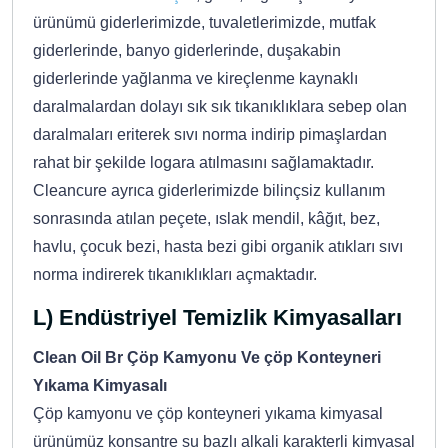
ürünümü giderlerimizde, tuvaletlerimizde, mutfak
giderlerinde, banyo giderlerinde, duşakabin
giderlerinde yağlanma ve kireçlenme kaynaklı
daralmalardan dolayı sık sık tıkanıklıklara sebep olan
daralmaları eriterek sıvı norma indirip pimaşlardan
rahat bir şekilde logara atılmasını sağlamaktadır.
Cleancure ayrıca giderlerimizde bilinçsiz kullanım
sonrasında atılan peçete, ıslak mendil, kâğıt, bez,
havlu, çocuk bezi, hasta bezi gibi organik atıkları sıvı
norma indirerek tıkanıklıkları açmaktadır.
L) Endüstriyel Temizlik Kimyasalları
Clean Oil Br Çöp Kamyonu Ve çöp Konteyneri
Yıkama Kimyasalı
Çöp kamyonu ve çöp konteyneri yıkama kimyasal
ürünümüz konsantre su bazlı alkali karakterli kimyasal