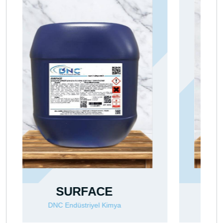
SOLVEX 400
DNC Endüstriyel Kimya