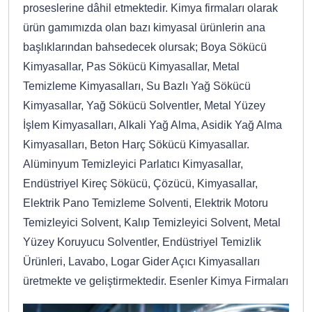
proseslerine dâhil etmektedir. Kimya firmaları olarak
ürün gamımızda olan bazı kimyasal ürünlerin ana
başlıklarından bahsedecek olursak; Boya Sökücü
Kimyasallar, Pas Sökücü Kimyasallar, Metal
Temizleme Kimyasalları, Su Bazlı Yağ Sökücü
Kimyasallar, Yağ Sökücü Solventler, Metal Yüzey
İşlem Kimyasalları, Alkali Yağ Alma, Asidik Yağ Alma
Kimyasalları, Beton Harç Sökücü Kimyasallar.
Alüminyum Temizleyici Parlatıcı Kimyasallar,
Endüstriyel Kireç Sökücü, Çözücü, Kimyasallar,
Elektrik Pano Temizleme Solventi, Elektrik Motoru
Temizleyici Solvent, Kalıp Temizleyici Solvent, Metal
Yüzey Koruyucu Solventler, Endüstriyel Temizlik
Ürünleri, Lavabo, Logar Gider Açıcı Kimyasalları
üretmekte ve geliştirmektedir. Esenler Kimya Firmaları