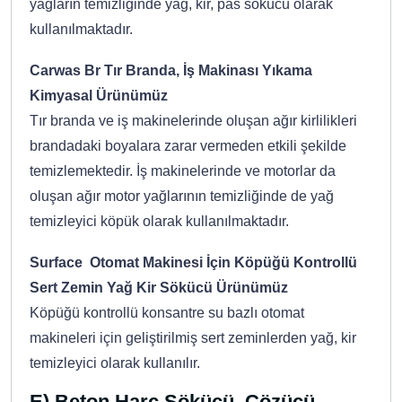
yağların temizliğinde yağ, kir, pas sökücü olarak
kullanılmaktadır.
Carwas Br Tır Branda, İş Makinası Yıkama
Kimyasal Ürünümüz
Tır branda ve iş makinelerinde oluşan ağır kirlilikleri
brandadaki boyalara zarar vermeden etkili şekilde
temizlemektedir. İş makinelerinde ve motorlar da
oluşan ağır motor yağlarının temizliğinde de yağ
temizleyici köpük olarak kullanılmaktadır.
Surface Otomat Makinesi İçin Köpüğü Kontrollü
Sert Zemin Yağ Kir Sökücü Ürünümüz
Köpüğü kontrollü konsantre su bazlı otomat
makineleri için geliştirilmiş sert zeminlerden yağ, kir
temizleyici olarak kullanılır.
E) Beton Harç Sökücü, Çözücü,