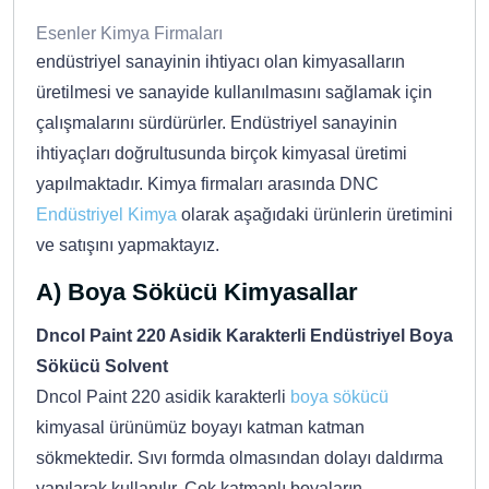
Esenler Kimya Firmaları
endüstriyel sanayinin ihtiyacı olan kimyasalların
üretilmesi ve sanayide kullanılmasını sağlamak için
çalışmalarını sürdürürler. Endüstriyel sanayinin
ihtiyaçları doğrultusunda birçok kimyasal üretimi
yapılmaktadır. Kimya firmaları arasında DNC
Endüstriyel Kimya
olarak aşağıdaki ürünlerin üretimini
ve satışını yapmaktayız.
A) Boya Sökücü Kimyasallar
Dncol Paint 220 Asidik Karakterli Endüstriyel Boya
Sökücü Solvent
Dncol Paint 220 asidik karakterli
boya sökücü
kimyasal ürünümüz boyayı katman katman
sökmektedir. Sıvı formda olmasından dolayı daldırma
yapılarak kullanılır. Çok katmanlı boyaların