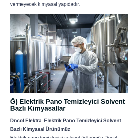
vermeyecek kimyasal yapıdadır.
Ğ) Elektrik Pano Temizleyici Solvent
Bazlı Kimyasallar
Dncol Elektra Elektrik Pano Temizleyici Solvent
Bazlı Kimyasal Ürünümüz
Elektrik pano temizleyici solvent ürünümüz Dncol