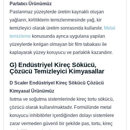
Parlatıcı Ürünümüz
Paslanmaz yüzeylerde üretim kaynaklı oluşan
yağların, kirliliklerin temizlenmesinde yağ, kir
temizleyici olarak üretim sonrasında kullanılır.
Metal
temizleme
konusunda ayrıca uygulana yapılan
yüzeylerde kırılgan olmayan bir film tabakası ile
kaplayarak yüzey koruyucu ve parlaklık kazandırır.
G) Endüstriyel Kireç Sökücü,
Çözücü Temizleyici Kimyasallar
D Scaler Endüstriyel Kireç Sökücü Çözücü
Kimyasal Ürünümüz
Isıtma ve soğutma sistemlerinde kireç tortu sökücü,
çözücü olarak kullanılmaktadır. Formülünde metal
koruyucu inhibitörler içerdiğinden dolayı sistemlere
zarar vermeden güvenli bir şekilde pas, tortu, kireç