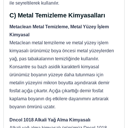
ile seyreltilerek kullanılır.
C) Metal Temizleme Kimyasalları
Metaclean Metal Temizleme, Metal Yüzey İşlem
Kimyasal
Metaclean metal temzileme ve metal yüzey işlem
kimyasalı ürünümüz boya öncesi metal yüzeylerden
yağ, pas tabakalarının temizliğinde kullanılır.
Konsantre su bazlı asidik karakterli kimyasal
ürünümüz boyanın yüzeye daha tutunması için
metalin yüzeyini mikron boyutta aşındırarak demir
fosfat açığa çıkartır. Açığa çıkarttığı demir fosfat
kaplama boyanın dış etkilere dayanımını artırarak
boyanın ömrünü uzatır.
Dncol 1018 Alkali Yağ Alma Kimyasalı
Alkali yağ alma kimyasalı ürünümüz Dncol 1018