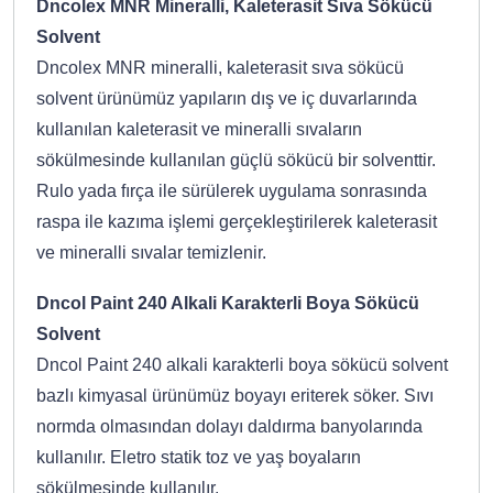
Dncolex MNR Mineralli, Kaleterasit Sıva Sökücü
Solvent
Dncolex MNR mineralli, kaleterasit sıva sökücü
solvent ürünümüz yapıların dış ve iç duvarlarında
kullanılan kaleterasit ve mineralli sıvaların
sökülmesinde kullanılan güçlü sökücü bir solventtir.
Rulo yada fırça ile sürülerek uygulama sonrasında
raspa ile kazıma işlemi gerçekleştirilerek kaleterasit
ve mineralli sıvalar temizlenir.
Dncol Paint 240 Alkali Karakterli Boya Sökücü
Solvent
Dncol Paint 240 alkali karakterli boya sökücü solvent
bazlı kimyasal ürünümüz boyayı eriterek söker. Sıvı
normda olmasından dolayı daldırma banyolarında
kullanılır. Eletro statik toz ve yaş boyaların
sökülmesinde kullanılır.