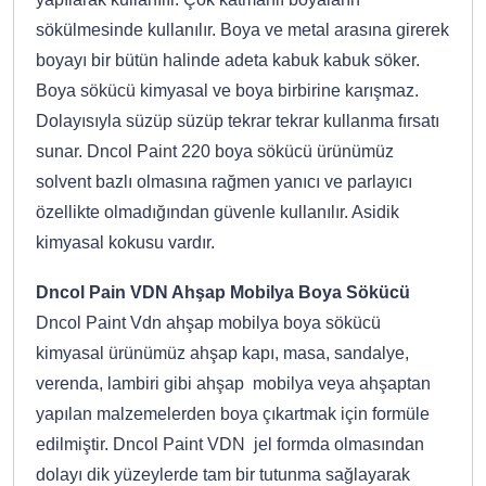
sökülmesinde kullanılır. Boya ve metal arasına girerek
boyayı bir bütün halinde adeta kabuk kabuk söker.
Boya sökücü kimyasal ve boya birbirine karışmaz.
Dolayısıyla süzüp süzüp tekrar tekrar kullanma fırsatı
sunar. Dncol Paint 220 boya sökücü ürünümüz
solvent bazlı olmasına rağmen yanıcı ve parlayıcı
özellikte olmadığından güvenle kullanılır. Asidik
kimyasal kokusu vardır.
Dncol Pain VDN Ahşap Mobilya Boya Sökücü
Dncol Paint Vdn ahşap mobilya boya sökücü
kimyasal ürünümüz ahşap kapı, masa, sandalye,
verenda, lambiri gibi ahşap mobilya veya ahşaptan
yapılan malzemelerden boya çıkartmak için formüle
edilmiştir. Dncol Paint VDN jel formda olmasından
dolayı dik yüzeylerde tam bir tutunma sağlayarak