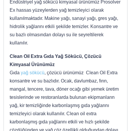
Endüstriyel yağ sökücü kimyasal ürünümüz Prosolver
Ex hassas yüzeylerden yağ temizleyici olarak
kullanılmaktadır. Makine yağı, sanayi yağı, gres yağı,
hidrolik yağlarını etkili şekilde temizler. Konsantre ve
su bazlı olmasından dolayı su ile seyreltilerek
kullanılır.
Clean Oil Extra Gıda Yağ Sökücü, Çözücü
Kimyasal Ürünümüz
Gıda
yağ sökücü
, çözücü ürünümüz Clean Oil Extra
konsantre ve su bazlıdır. Ocak, davlumbaz, fırın,
mangal, tencere, tava, döner ocağı gibi yemek üretim
tesislerinde ve restoranlarda bulunan ekipmanların
yağ, kir temizliğinde karbonlaşmış gıda yağlarını
temizleyici olarak kullanılır. Clean oil extra
karbonlaşmış gıda yağlarını etkili ve hızlı şekilde
çözdüğünden ve yağ çöz özellikli olduğundan dolayı