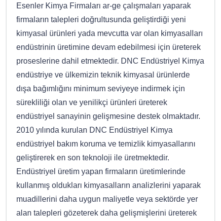
Esenler Kimya Firmaları ar-ge çalışmaları yaparak
firmaların talepleri doğrultusunda geliştirdiği yeni
kimyasal ürünleri yada mevcutta var olan kimyasalları
endüstrinin üretimine devam edebilmesi için üreterek
proseslerine dahil etmektedir. DNC Endüstriyel Kimya
endüstriye ve ülkemizin teknik kimyasal ürünlerde
dışa bağımlığını minimum seviyeye indirmek için
sürekliliği olan ve yenilikçi ürünleri üreterek
endüstriyel sanayinin gelişmesine destek olmaktadır.
2010 yılında kurulan DNC Endüstriyel Kimya
endüstriyel bakım koruma ve temizlik kimyasallarını
geliştirerek en son teknoloji ile üretmektedir.
Endüstriyel üretim yapan firmaların üretimlerinde
kullanmış oldukları kimyasalların analizlerini yaparak
muadillerini daha uygun maliyetle veya sektörde yer
alan talepleri gözeterek daha gelişmişlerini üreterek