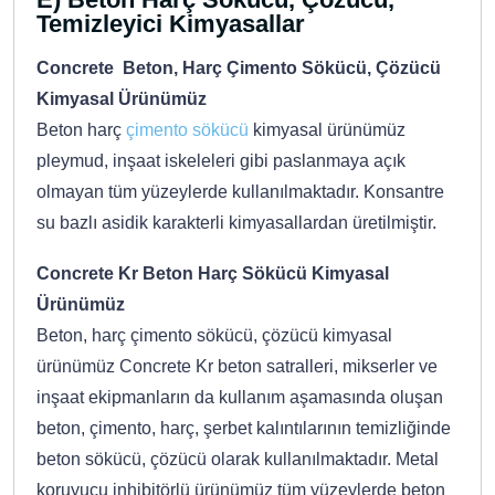
Temizleyici Kimyasallar
Concrete Beton, Harç Çimento Sökücü, Çözücü
Kimyasal Ürünümüz
Beton harç
çimento sökücü
kimyasal ürünümüz
pleymud, inşaat iskeleleri gibi paslanmaya açık
olmayan tüm yüzeylerde kullanılmaktadır. Konsantre
su bazlı asidik karakterli kimyasallardan üretilmiştir.
Concrete Kr Beton Harç Sökücü Kimyasal
Ürünümüz
Beton, harç çimento sökücü, çözücü kimyasal
ürünümüz Concrete Kr beton satralleri, mikserler ve
inşaat ekipmanların da kullanım aşamasında oluşan
beton, çimento, harç, şerbet kalıntılarının temizliğinde
beton sökücü, çözücü olarak kullanılmaktadır. Metal
koruyucu inhibitörlü ürünümüz tüm yüzeylerde beton