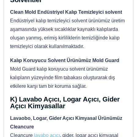
Clean Mold Endüstriyel Kalıp Temizleyici solvent
Endüstriyel kalıp temizleyici solvent ürünümüz üretim
aşamasında yüksek sıcaklıklar kaynaklı kalıplarda
oluşan yanmış, erimiş kirliliklerin temizliğinde kalıp
temizleyici olarak kullanılmaktadır.
Kalıp Koruyucu Solvent Ürünümüz Mold Guard
Mold Guard kalıp koruyucu solvent ürünümüz
kalıpların yüzeyinde film tabakası oluşturarak dış
etkilere karşı tam bir koruma sağlar.
K) Lavabo Açıcı, Logar Açıcı, Gider
Açıcı Kimyasallar
Lavaobo, Logar, Gider Açıcı Kimyasal Ürünümüz
Cleancure
Cleancure
lavabo açıcı
, gider, logar açıcı kimyasal