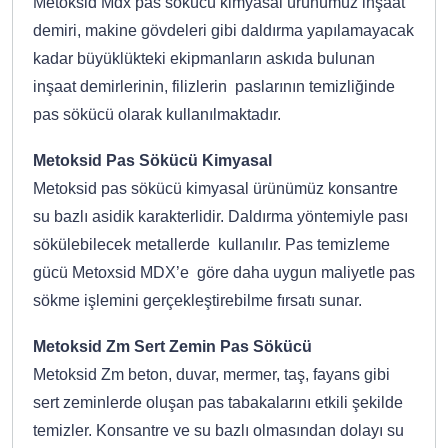
Metoksid Mdx pas sökücü kimyasal ürünümüz inşaat
demiri, makine gövdeleri gibi daldırma yapılamayacak
kadar büyüklükteki ekipmanların askıda bulunan
inşaat demirlerinin, filizlerin paslarının temizliğinde
pas sökücü olarak kullanılmaktadır.
Metoksid Pas Sökücü Kimyasal
Metoksid pas sökücü kimyasal ürünümüz konsantre
su bazlı asidik karakterlidir. Daldırma yöntemiyle pası
sökülebilecek metallerde kullanılır. Pas temizleme
gücü Metoxsid MDX’e göre daha uygun maliyetle pas
sökme işlemini gerçekleştirebilme fırsatı sunar.
Metoksid Zm Sert Zemin Pas Sökücü
Metoksid Zm beton, duvar, mermer, taş, fayans gibi
sert zeminlerde oluşan pas tabakalarını etkili şekilde
temizler. Konsantre ve su bazlı olmasından dolayı su