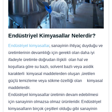
Endüstriyel Kimyasallar Nelerdir?
Endüstriyel kimyasallar
, sanayinin ihtiyaç duyduğu ve
üretimlerinin devamlılığı için gerekli olan daha iyi
ifadeyle üretimle doğrudan ilişkili olan hal ve
koşullara göre su bazlı, solvent bazlı veya asidik
karakterli kimyasal maddelerden oluşan ,üretilen
güçlü temizleme veya sökme özelliği olan kimyasal
maddelerdir.
Endüstriyel kimyasallar üretimin devam edebilmesi
için sanayinin olmazsa olmaz ürünleridir. Endüstriyel
kimyasalların birçok çeşitleri olduğu gibi sanayinin