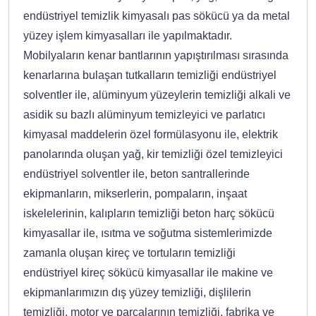
endüstriyel temizlik kimyasalı pas sökücü ya da metal
yüzey işlem kimyasalları ile yapılmaktadır.
Mobilyaların kenar bantlarının yapıştırılması sırasında
kenarlarına bulaşan tutkalların temizliği endüstriyel
solventler ile, alüminyum yüzeylerin temizliği alkali ve
asidik su bazlı alüminyum temizleyici ve parlatıcı
kimyasal maddelerin özel formülasyonu ile, elektrik
panolarında oluşan yağ, kir temizliği özel temizleyici
endüstriyel solventler ile, beton santrallerinde
ekipmanların, mikserlerin, pompaların, inşaat
iskelelerinin, kalıpların temizliği beton harç sökücü
kimyasallar ile, ısıtma ve soğutma sistemlerimizde
zamanla oluşan kireç ve tortuların temizliği
endüstriyel kireç sökücü kimyasallar ile makine ve
ekipmanlarımızın dış yüzey temizliği, dişlilerin
temizliği, motor ve parçalarının temizliği, fabrika ve