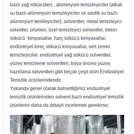
bazlı yağ sökücüler) , alüminyum temizleyiciler (alkali
su bazlı alüminyum temizleyiciler ve asidik su bazlı
alüminyum temileyiciler), solventler, metal temizleyici
solvetler, ürünleri, özel temizleyici solventler, beton
sökücü kimyasallar, harç sökücü kimyasallar,
endüstriyel kireç sökücü kimyasallar, sert zemin
temizleyiciler, endüstriyel yağ sökücü solventler,
yüzey temizleme solventleri, boya öncesi yüzey
hazırlama solventleri gibi birçok çeşit ürün Endüstriyel
Temizlik ürünlerindendir.
Yukarıda genel olarak bahsettiğimiz endüstriyel
temizlik ürünlerinden solvent bazlı endüstriyel temizlik
ürünlerini daha da detaylı incelemek gerekirse;