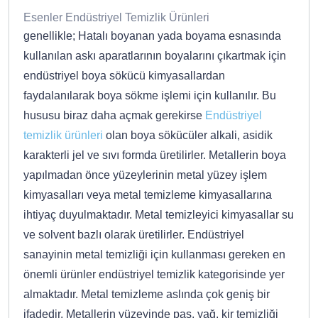
Esenler Endüstriyel Temizlik Ürünleri
genellikle; Hatalı boyanan yada boyama esnasında
kullanılan askı aparatlarının boyalarını çıkartmak için
endüstriyel boya sökücü kimyasallardan
faydalanılarak boya sökme işlemi için kullanılır. Bu
hususu biraz daha açmak gerekirse
Endüstriyel
temizlik ürünleri
olan boya sökücüler alkali, asidik
karakterli jel ve sıvı formda üretilirler. Metallerin boya
yapılmadan önce yüzeylerinin metal yüzey işlem
kimyasalları veya metal temizleme kimyasallarına
ihtiyaç duyulmaktadır. Metal temizleyici kimyasallar su
ve solvent bazlı olarak üretilirler. Endüstriyel
sanayinin metal temizliği için kullanması gereken en
önemli ürünler endüstriyel temizlik kategorisinde yer
almaktadır. Metal temizleme aslında çok geniş bir
ifadedir. Metallerin yüzeyinde pas, yağ, kir temizliği