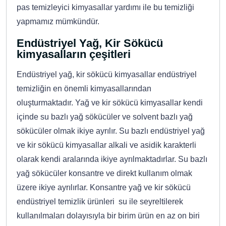
pas temizleyici kimyasallar yardımı ile bu temizliği
yapmamız mümkündür.
Endüstriyel Yağ, Kir Sökücü
kimyasalların çeşitleri
Endüstriyel yağ, kir sökücü kimyasallar endüstriyel
temizliğin en önemli kimyasallarından
oluşturmaktadır. Yağ ve kir sökücü kimyasallar kendi
içinde su bazlı yağ sökücüler ve solvent bazlı yağ
sökücüler olmak ikiye ayrılır. Su bazlı endüstriyel yağ
ve kir sökücü kimyasallar alkali ve asidik karakterli
olarak kendi aralarında ikiye ayrılmaktadırlar. Su bazlı
yağ sökücüler konsantre ve direkt kullanım olmak
üzere ikiye ayrılırlar. Konsantre yağ ve kir sökücü
endüstriyel temizlik ürünleri su ile seyreltilerek
kullanılmaları dolayısıyla bir birim ürün en az on biri