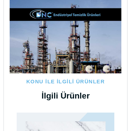
KONU İLE İLGILI ÜRÜNLER
İlgili Ürünler