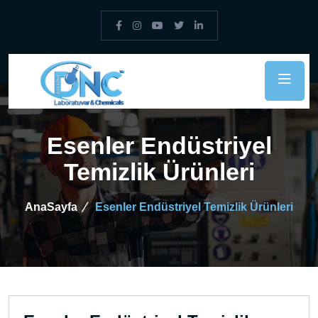
Esenler Endüstriyel
Temizlik Ürünleri
AnaSayfa
Esenler Endüstriyel Temizlik Ürünleri