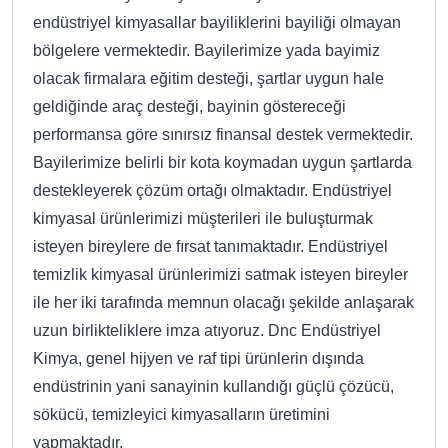
endüstriyel kimyasallar bayiliklerini bayiliği olmayan
bölgelere vermektedir. Bayilerimize yada bayimiz
olacak firmalara eğitim desteği, şartlar uygun hale
geldiğinde araç desteği, bayinin göstereceği
performansa göre sınırsız finansal destek vermektedir.
Bayilerimize belirli bir kota koymadan uygun şartlarda
destekleyerek çözüm ortağı olmaktadır. Endüstriyel
kimyasal ürünlerimizi müşterileri ile buluşturmak
isteyen bireylere de fırsat tanımaktadır. Endüstriyel
temizlik kimyasal ürünlerimizi satmak isteyen bireyler
ile her iki tarafında memnun olacağı şekilde anlaşarak
uzun birlikteliklere imza atıyoruz. Dnc Endüstriyel
Kimya, genel hijyen ve raf tipi ürünlerin dışında
endüstrinin yani sanayinin kullandığı güçlü çözücü,
sökücü, temizleyici kimyasalların üretimini
yapmaktadır.