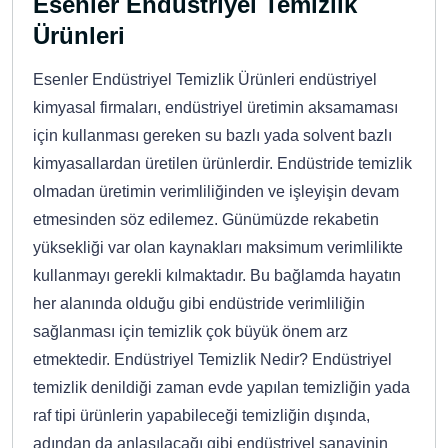
Esenler Endüstriyel Temizlik
Ürünleri
Esenler Endüstriyel Temizlik Ürünleri endüstriyel
kimyasal firmaları, endüstriyel üretimin aksamaması
için kullanması gereken su bazlı yada solvent bazlı
kimyasallardan üretilen ürünlerdir. Endüstride temizlik
olmadan üretimin verimliliğinden ve işleyişin devam
etmesinden söz edilemez. Günümüzde rekabetin
yüksekliği var olan kaynakları maksimum verimlilikte
kullanmayı gerekli kılmaktadır. Bu bağlamda hayatın
her alanında olduğu gibi endüstride verimliliğin
sağlanması için temizlik çok büyük önem arz
etmektedir. Endüstriyel Temizlik Nedir? Endüstriyel
temizlik denildiği zaman evde yapılan temizliğin yada
raf tipi ürünlerin yapabileceği temizliğin dışında,
adından da anlaşılacağı gibi endüstriyel sanayinin