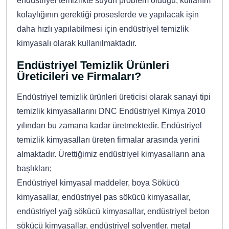
endüstriyel temizlikte suyun problem olduğu, kullanım
kolaylığının gerektiği proseslerde ve yapılacak işin
daha hızlı yapılabilmesi için endüstriyel temizlik
kimyasalı olarak kullanılmaktadır.
Endüstriyel Temizlik Ürünleri
Üreticileri ve Firmaları?
Endüstriyel temizlik ürünleri üreticisi olarak sanayi tipi
temizlik kimyasallarını DNC Endüstriyel Kimya 2010
yılından bu zamana kadar üretmektedir. Endüstriyel
temizlik kimyasalları üreten firmalar arasında yerini
almaktadır. Ürettiğimiz endüstriyel kimyasalların ana
başlıkları;
Endüstriyel kimyasal maddeler, boya Sökücü
kimyasallar, endüstriyel pas sökücü kimyasallar,
endüstriyel yağ sökücü kimyasallar, endüstriyel beton
sökücü kimyasallar, endüstriyel solventler, metal