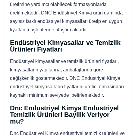
üretimine yardımcı olabilecek formasyonlarda
üretilmektedir. DNC Endüstriyel Kimya ürün gamında
sayısız farklı endüstriyel kimyasalları üretip en uygun
fiyattan müşterilerine ulaştırmaktadır.
Endüstriyel Kimyasallar ve Temizlik
Ürünleri Fiyatları
Endüstriyel kimyasallar ve temizlik ürünleri fiyatları,
kimyasalların yapılarına, ambalajlarına göre
değişkenlik göstermektedir. DNC Endüstriyel Kimya
endüstriyel kimyasalların fiyatlarını üretici olmasından
kaynaklı minimum seviyede belirlemektedir.
Dnc Endüstriyel Kimya Endüstriyel
Temizlik Ürünleri Bayilik Veriyor
mu?
Dnc Endüstriyel Kimya endüstriyel temizlik ürünleri ve