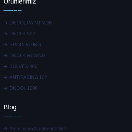
Ürünlerimiz
DNCOL PAINT VDN
DNCOL 502
PROCOATING
DNCOL RESİNG
SOLVEX 400
ANTİPASİNG 102
DNCOL 1006
Blog
Alüminyum Nasıl Parlatılır?