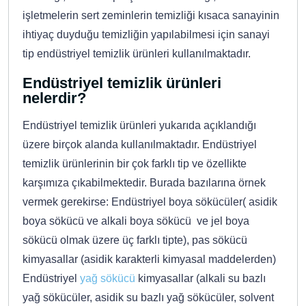
işletmelerin sert zeminlerin temizliği kısaca sanayinin
ihtiyaç duyduğu temizliğin yapılabilmesi için sanayi
tip endüstriyel temizlik ürünleri kullanılmaktadır.
Endüstriyel temizlik ürünleri
nelerdir?
Endüstriyel temizlik ürünleri yukarıda açıklandığı
üzere birçok alanda kullanılmaktadır. Endüstriyel
temizlik ürünlerinin bir çok farklı tip ve özellikte
karşımıza çıkabilmektedir. Burada bazılarına örnek
vermek gerekirse: Endüstriyel boya sökücüler( asidik
boya sökücü ve alkali boya sökücü ve jel boya
sökücü olmak üzere üç farklı tipte), pas sökücü
kimyasallar (asidik karakterli kimyasal maddelerden)
Endüstriyel
yağ sökücü
kimyasallar (alkali su bazlı
yağ sökücüler, asidik su bazlı yağ sökücüler, solvent