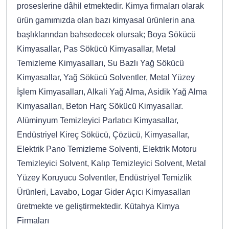
proseslerine dâhil etmektedir. Kimya firmaları olarak
ürün gamımızda olan bazı kimyasal ürünlerin ana
başlıklarından bahsedecek olursak; Boya Sökücü
Kimyasallar, Pas Sökücü Kimyasallar, Metal
Temizleme Kimyasalları, Su Bazlı Yağ Sökücü
Kimyasallar, Yağ Sökücü Solventler, Metal Yüzey
İşlem Kimyasalları, Alkali Yağ Alma, Asidik Yağ Alma
Kimyasalları, Beton Harç Sökücü Kimyasallar.
Alüminyum Temizleyici Parlatıcı Kimyasallar,
Endüstriyel Kireç Sökücü, Çözücü, Kimyasallar,
Elektrik Pano Temizleme Solventi, Elektrik Motoru
Temizleyici Solvent, Kalıp Temizleyici Solvent, Metal
Yüzey Koruyucu Solventler, Endüstriyel Temizlik
Ürünleri, Lavabo, Logar Gider Açıcı Kimyasalları
üretmekte ve geliştirmektedir. Kütahya Kimya
Firmaları