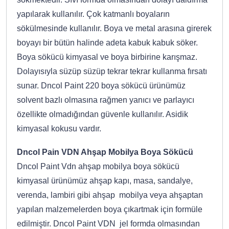
yapılarak kullanılır. Çok katmanlı boyaların
sökülmesinde kullanılır. Boya ve metal arasına girerek
boyayı bir bütün halinde adeta kabuk kabuk söker.
Boya sökücü kimyasal ve boya birbirine karışmaz.
Dolayısıyla süzüp süzüp tekrar tekrar kullanma fırsatı
sunar. Dncol Paint 220 boya sökücü ürünümüz
solvent bazlı olmasına rağmen yanıcı ve parlayıcı
özellikte olmadığından güvenle kullanılır. Asidik
kimyasal kokusu vardır.
Dncol Pain VDN Ahşap Mobilya Boya Sökücü
Dncol Paint Vdn ahşap mobilya boya sökücü
kimyasal ürünümüz ahşap kapı, masa, sandalye,
verenda, lambiri gibi ahşap mobilya veya ahşaptan
yapılan malzemelerden boya çıkartmak için formüle
edilmiştir. Dncol Paint VDN jel formda olmasından