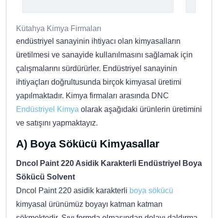
Kütahya Kimya Firmaları
endüstriyel sanayinin ihtiyacı olan kimyasalların
üretilmesi ve sanayide kullanılmasını sağlamak için
çalışmalarını sürdürürler. Endüstriyel sanayinin
ihtiyaçları doğrultusunda birçok kimyasal üretimi
yapılmaktadır. Kimya firmaları arasında DNC
Endüstriyel Kimya
olarak aşağıdaki ürünlerin üretimini
ve satışını yapmaktayız.
A) Boya Sökücü Kimyasallar
Dncol Paint 220 Asidik Karakterli Endüstriyel Boya
Sökücü Solvent
Dncol Paint 220 asidik karakterli
boya sökücü
kimyasal ürünümüz boyayı katman katman
sökmektedir. Sıvı formda olmasından dolayı daldırma