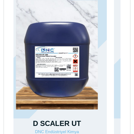
SOLVENT BAZLI TİNER
DNC Endüstriyel Kimya