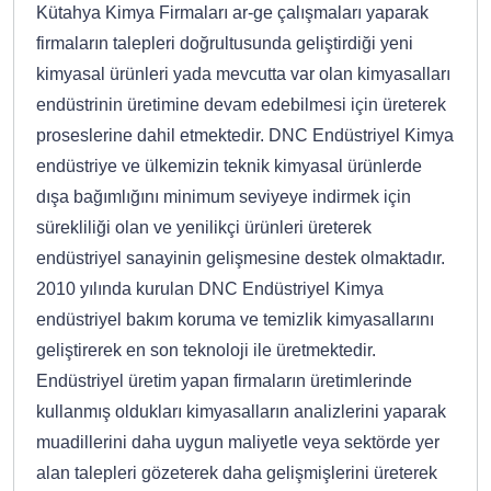
Kütahya Kimya Firmaları ar-ge çalışmaları yaparak
firmaların talepleri doğrultusunda geliştirdiği yeni
kimyasal ürünleri yada mevcutta var olan kimyasalları
endüstrinin üretimine devam edebilmesi için üreterek
proseslerine dahil etmektedir. DNC Endüstriyel Kimya
endüstriye ve ülkemizin teknik kimyasal ürünlerde
dışa bağımlığını minimum seviyeye indirmek için
sürekliliği olan ve yenilikçi ürünleri üreterek
endüstriyel sanayinin gelişmesine destek olmaktadır.
2010 yılında kurulan DNC Endüstriyel Kimya
endüstriyel bakım koruma ve temizlik kimyasallarını
geliştirerek en son teknoloji ile üretmektedir.
Endüstriyel üretim yapan firmaların üretimlerinde
kullanmış oldukları kimyasalların analizlerini yaparak
muadillerini daha uygun maliyetle veya sektörde yer
alan talepleri gözeterek daha gelişmişlerini üreterek