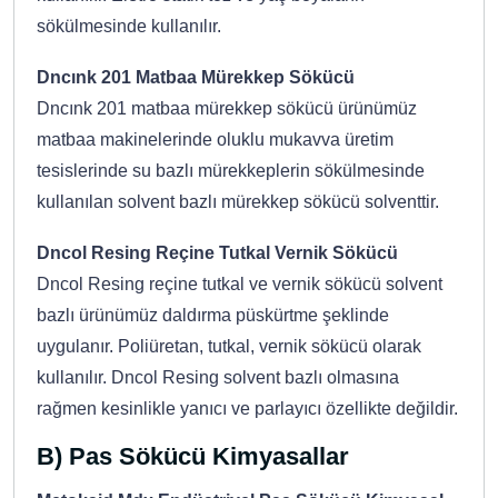
sökülmesinde kullanılır.
Dncınk 201 Matbaa Mürekkep Sökücü
Dncınk 201 matbaa mürekkep sökücü ürünümüz
matbaa makinelerinde oluklu mukavva üretim
tesislerinde su bazlı mürekkeplerin sökülmesinde
kullanılan solvent bazlı mürekkep sökücü solventtir.
Dncol Resing Reçine Tutkal Vernik Sökücü
Dncol Resing reçine tutkal ve vernik sökücü solvent
bazlı ürünümüz daldırma püskürtme şeklinde
uygulanır. Poliüretan, tutkal, vernik sökücü olarak
kullanılır. Dncol Resing solvent bazlı olmasına
rağmen kesinlikle yanıcı ve parlayıcı özellikte değildir.
B) Pas Sökücü Kimyasallar