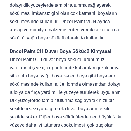
dolayı dik yüzeylerde tam bir tutunma sağlayarak
sökülmesi imkansız gibi olan çok katmanlı boyaların
sökülmesinde kullanılır. Dncol Paint VDN ayrıca
ahşap ve mobilya malzemelerden vernik sökücü, cila
sökücü, yağlı boya sökücü olarak da kullanılır.
Dncol Paint CH Duvar Boya Sökücü Kimyasal
Dncol Paint CH duvar boya sökücü ürünümüz
yapıların dış ve iç cephelerinde kullanılan grenli boya,
silikonlu boya, yağlı boya, saten boya gibi boyaların
sökülmesinde kullanılır. Jel formda olmasından dolayı
rulo ya da fırça yardımı ile yüzeye sürülerek uygulanır.
Dik yüzeylerde tam bir tutunma sağlayarak hızlı bir
şekilde reaksiyona girerek duvar boyalarını etkili
şekilde söker. Diğer boya sökücülerden en büyük farkı
yüzeye daha iyi tutunarak sökülmesi çok güç olan