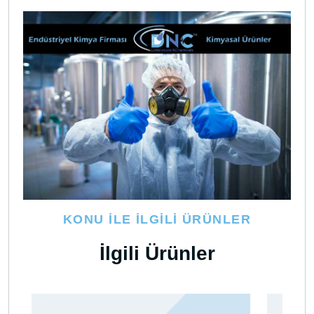
KONU İLE İLGILI ÜRÜNLER
İlgili Ürünler