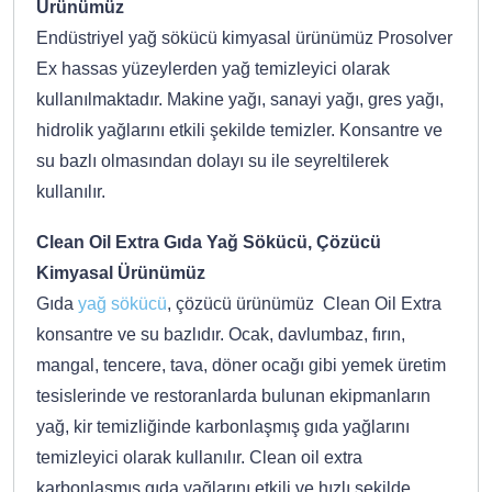
Ürünümüz
Endüstriyel yağ sökücü kimyasal ürünümüz Prosolver
Ex hassas yüzeylerden yağ temizleyici olarak
kullanılmaktadır. Makine yağı, sanayi yağı, gres yağı,
hidrolik yağlarını etkili şekilde temizler. Konsantre ve
su bazlı olmasından dolayı su ile seyreltilerek
kullanılır.
Clean Oil Extra Gıda Yağ Sökücü, Çözücü
Kimyasal Ürünümüz
Gıda
yağ sökücü
, çözücü ürünümüz Clean Oil Extra
konsantre ve su bazlıdır. Ocak, davlumbaz, fırın,
mangal, tencere, tava, döner ocağı gibi yemek üretim
tesislerinde ve restoranlarda bulunan ekipmanların
yağ, kir temizliğinde karbonlaşmış gıda yağlarını
temizleyici olarak kullanılır. Clean oil extra
karbonlaşmış gıda yağlarını etkili ve hızlı şekilde