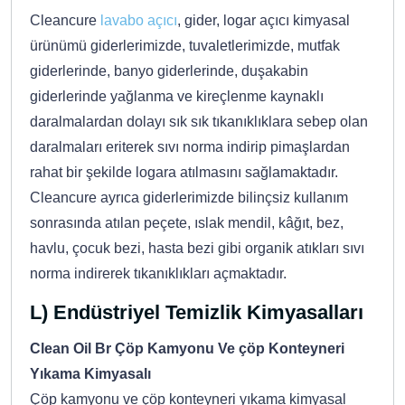
Cleancure
lavabo açıcı
, gider, logar açıcı kimyasal
ürünümü giderlerimizde, tuvaletlerimizde, mutfak
giderlerinde, banyo giderlerinde, duşakabin
giderlerinde yağlanma ve kireçlenme kaynaklı
daralmalardan dolayı sık sık tıkanıklıklara sebep olan
daralmaları eriterek sıvı norma indirip pimaşlardan
rahat bir şekilde logara atılmasını sağlamaktadır.
Cleancure ayrıca giderlerimizde bilinçsiz kullanım
sonrasında atılan peçete, ıslak mendil, kâğıt, bez,
havlu, çocuk bezi, hasta bezi gibi organik atıkları sıvı
norma indirerek tıkanıklıkları açmaktadır.
L) Endüstriyel Temizlik Kimyasalları
Clean Oil Br Çöp Kamyonu Ve çöp Konteyneri
Yıkama Kimyasalı
Çöp kamyonu ve çöp konteyneri yıkama kimyasal