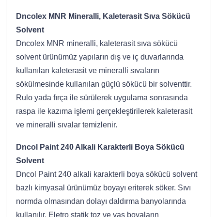
Dncolex MNR Mineralli, Kaleterasit Sıva Sökücü
Solvent
Dncolex MNR mineralli, kaleterasit sıva sökücü
solvent ürünümüz yapıların dış ve iç duvarlarında
kullanılan kaleterasit ve mineralli sıvaların
sökülmesinde kullanılan güçlü sökücü bir solventtir.
Rulo yada fırça ile sürülerek uygulama sonrasında
raspa ile kazıma işlemi gerçekleştirilerek kaleterasit
ve mineralli sıvalar temizlenir.
Dncol Paint 240 Alkali Karakterli Boya Sökücü
Solvent
Dncol Paint 240 alkali karakterli boya sökücü solvent
bazlı kimyasal ürünümüz boyayı eriterek söker. Sıvı
normda olmasından dolayı daldırma banyolarında
kullanılır. Eletro statik toz ve yaş boyaların