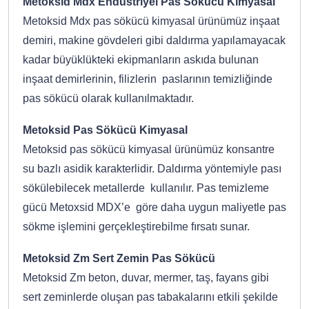
Metoksid Mdx Endüstriyel Pas Sökücü Kimyasal
Metoksid Mdx pas sökücü kimyasal ürünümüz inşaat
demiri, makine gövdeleri gibi daldırma yapılamayacak
kadar büyüklükteki ekipmanların askıda bulunan
inşaat demirlerinin, filizlerin paslarının temizliğinde
pas sökücü olarak kullanılmaktadır.
Metoksid Pas Sökücü Kimyasal
Metoksid pas sökücü kimyasal ürünümüz konsantre
su bazlı asidik karakterlidir. Daldırma yöntemiyle pası
sökülebilecek metallerde kullanılır. Pas temizleme
gücü Metoxsid MDX’e göre daha uygun maliyetle pas
sökme işlemini gerçekleştirebilme fırsatı sunar.
Metoksid Zm Sert Zemin Pas Sökücü
Metoksid Zm beton, duvar, mermer, taş, fayans gibi
sert zeminlerde oluşan pas tabakalarını etkili şekilde