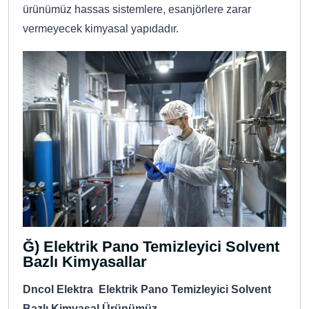
ürünümüz hassas sistemlere, esanjörlere zarar
vermeyecek kimyasal yapıdadır.
Ğ) Elektrik Pano Temizleyici Solvent
Bazlı Kimyasallar
Dncol Elektra Elektrik Pano Temizleyici Solvent
Bazlı Kimyasal Ürünümüz