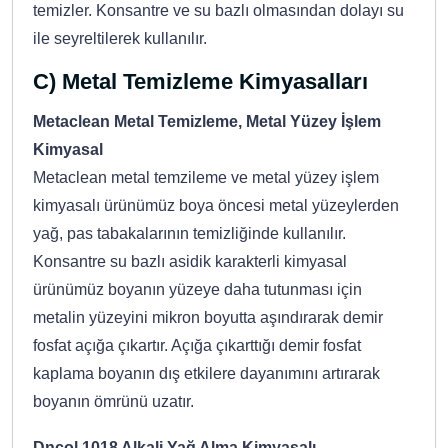
temizler. Konsantre ve su bazlı olmasından dolayı su
ile seyreltilerek kullanılır.
C) Metal Temizleme Kimyasalları
Metaclean Metal Temizleme, Metal Yüzey İşlem
Kimyasal
Metaclean metal temzileme ve metal yüzey işlem
kimyasalı ürünümüz boya öncesi metal yüzeylerden
yağ, pas tabakalarının temizliğinde kullanılır.
Konsantre su bazlı asidik karakterli kimyasal
ürünümüz boyanın yüzeye daha tutunması için
metalin yüzeyini mikron boyutta aşındırarak demir
fosfat açığa çıkartır. Açığa çıkarttığı demir fosfat
kaplama boyanın dış etkilere dayanımını artırarak
boyanın ömrünü uzatır.
Dncol 1018 Alkali Yağ Alma Kimyasalı