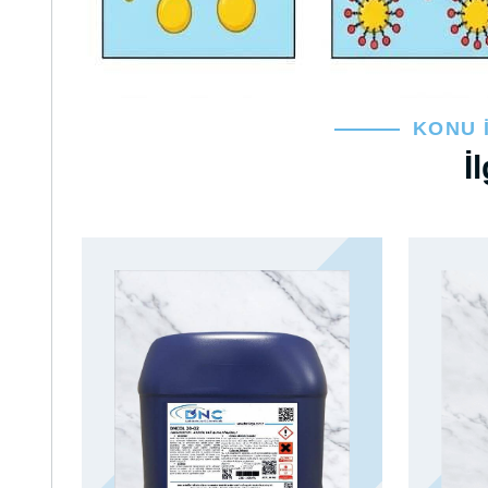
KONU 
İ