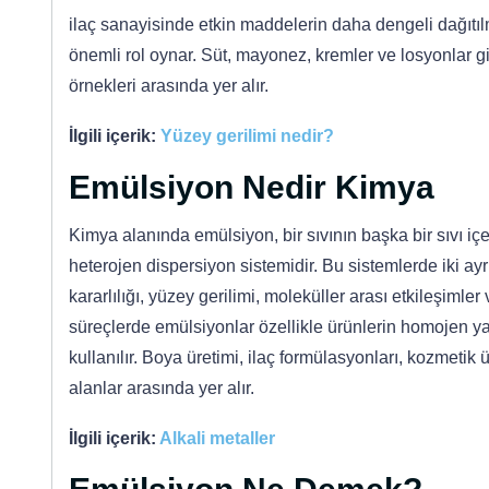
ilaç sanayisinde etkin maddelerin daha dengeli dağı
önemli rol oynar. Süt, mayonez, kremler ve losyonlar gi
örnekleri arasında yer alır.
İlgili içerik:
Yüzey gerilimi nedir?
Emülsiyon Nedir Kimya
Kimya alanında emülsiyon, bir sıvının başka bir sıvı i
heterojen dispersiyon sistemidir. Bu sistemlerde iki ayrı
kararlılığı, yüzey gerilimi, moleküller arası etkileşimler
süreçlerde emülsiyonlar özellikle ürünlerin homojen ya
kullanılır. Boya üretimi, ilaç formülasyonları, kozmetik 
alanlar arasında yer alır.
İlgili içerik:
Alkali metaller