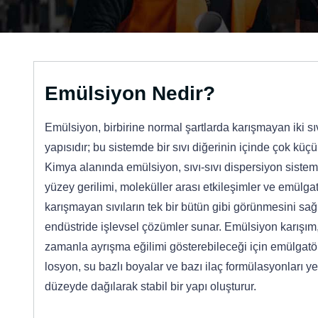
Emülsiyon Nedir?
Emülsiyon, birbirine normal şartlarda karışmayan iki sı
yapısıdır; bu sistemde bir sıvı diğerinin içinde çok küçük
Kimya alanında emülsiyon, sıvı-sıvı dispersiyon sistemi 
yüzey gerilimi, moleküller arası etkileşimler ve emülgatö
karışmayan sıvıların tek bir bütün gibi görünmesini sağ
endüstride işlevsel çözümler sunar. Emülsiyon karışım
zamanla ayrışma eğilimi gösterebileceği için emülgatör
losyon, su bazlı boyalar ve bazı ilaç formülasyonları ye
düzeyde dağılarak stabil bir yapı oluşturur.