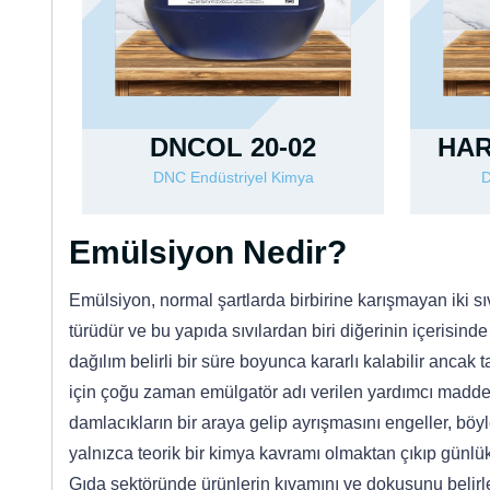
DNCOL 20-02
HAR
DNC Endüstriyel Kimya
D
Emülsiyon Nedir?
Emülsiyon, normal şartlarda birbirine karışmayan iki sı
türüdür ve bu yapıda sıvılardan biri diğerinin içerisin
dağılım belirli bir süre boyunca kararlı kalabilir anca
için çoğu zaman emülgatör adı verilen yardımcı maddele
damlacıkların bir araya gelip ayrışmasını engeller, böyl
yalnızca teorik bir kimya kavramı olmaktan çıkıp günlü
Gıda sektöründe ürünlerin kıvamını ve dokusunu belirler