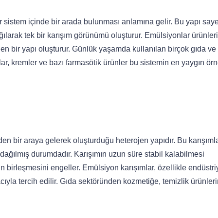
bir sistem içinde bir arada bulunması anlamına gelir. Bu yapı say
ğılarak tek bir karışım görünümü oluşturur. Emülsiyonlar ürünler
ojen bir yapı oluşturur. Günlük yaşamda kullanılan birçok gıda v
ar, kremler ve bazı farmasötik ürünler bu sistemin en yaygın örn
en bir araya gelerek oluşturduğu heterojen yapıdır. Bu karışımla
 dağılmış durumdadır. Karışımın uzun süre stabil kalabilmesi
n birleşmesini engeller. Emülsiyon karışımlar, özellikle endüstri
acıyla tercih edilir. Gıda sektöründen kozmetiğe, temizlik ürünler