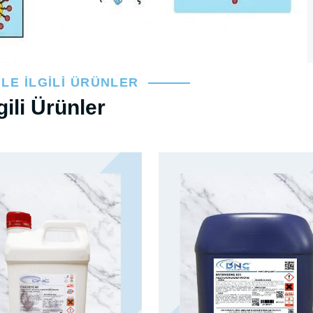
İLE İLGILI ÜRÜNLER
lgili Ürünler