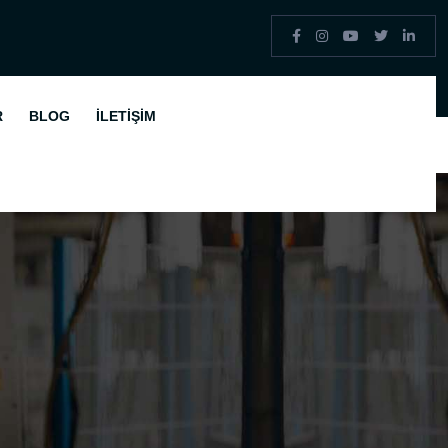
R
BLOG
İLETIŞIM