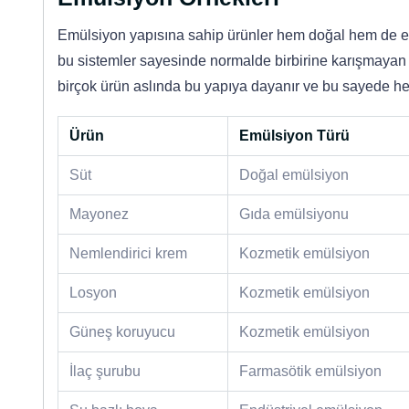
Emülsiyon yapısına sahip ürünler hem doğal hem de end
bu sistemler sayesinde normalde birbirine karışmayan sıv
birçok ürün aslında bu yapıya dayanır ve bu sayede hem
Ürün
Emülsiyon Türü
Süt
Doğal emülsiyon
Mayonez
Gıda emülsiyonu
Nemlendirici krem
Kozmetik emülsiyon
Losyon
Kozmetik emülsiyon
Güneş koruyucu
Kozmetik emülsiyon
İlaç şurubu
Farmasötik emülsiyon