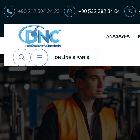
+90 212 504 24 23
+90 532 392 34 04
ANASAYFA
ONLINE SIPARIŞ