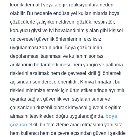
kronik dermatit veya alerjik reaksiyonlara neden
olabilir. Bu nedenle endüstriyel kullanımlarda boya
çözücülerle çalışırken eldiven, gözlük, respiratör,
koruyucu giysi ve iyi havalandırılmış alan gibi kişisel
ve çevresel güvenlik önlemlerinin eksiksiz
uygulanması zorunludur. Boya çözücülerin
depolanması, taşınması ve kullanım sonrası
artıklarının bertaraf edilmesi, hem yangın ve patlama
risklerini azaltmak hem de çevresel kirliliği önlemek
açısından son derece önemlidir. Kimya firmaları, bu
riskleri minimize etmek için ürün etiketlerinde ayrıntılı
uyarılar sağlar, güvenlik veri sayfaları sunar ve
çalışanların düzenli olarak kimyasal güvenlik eğitimi
almasını teşvik eder; doğru uygulandığında,
boya
çözücü
etkili bir temizleme aracı olmasının yanı sıra
hem kullanıcı hem de çevre açısından güvenli şekilde