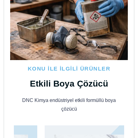
KONU İLE İLGILI ÜRÜNLER
Etkili Boya Çözücü
DNC Kimya endüstriyel etkili formüllü boya
çözücü