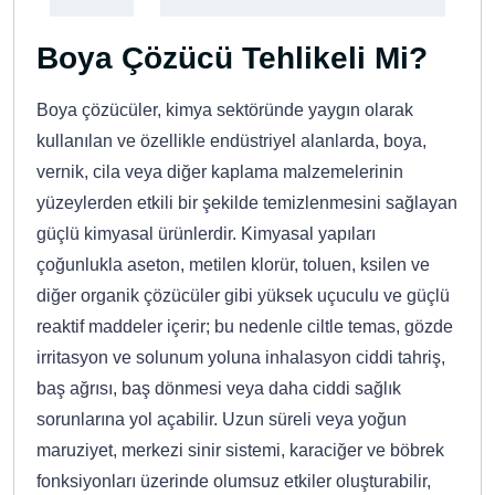
Boya Çözücü Tehlikeli Mi?
Boya çözücüler, kimya sektöründe yaygın olarak
kullanılan ve özellikle endüstriyel alanlarda, boya,
vernik, cila veya diğer kaplama malzemelerinin
yüzeylerden etkili bir şekilde temizlenmesini sağlayan
güçlü kimyasal ürünlerdir. Kimyasal yapıları
çoğunlukla aseton, metilen klorür, toluen, ksilen ve
diğer organik çözücüler gibi yüksek uçuculu ve güçlü
reaktif maddeler içerir; bu nedenle ciltle temas, gözde
irritasyon ve solunum yoluna inhalasyon ciddi tahriş,
baş ağrısı, baş dönmesi veya daha ciddi sağlık
sorunlarına yol açabilir. Uzun süreli veya yoğun
maruziyet, merkezi sinir sistemi, karaciğer ve böbrek
fonksiyonları üzerinde olumsuz etkiler oluşturabilir,