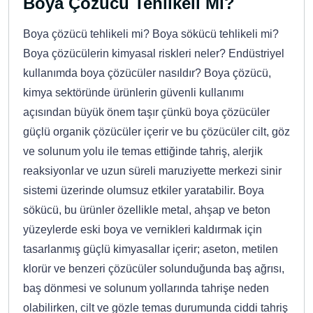
Boya Çözücü Tehlikeli Mi?
Boya çözücü tehlikeli mi? Boya sökücü tehlikeli mi?
Boya çözücülerin kimyasal riskleri neler? Endüstriyel
kullanımda boya çözücüler nasıldır? Boya çözücü,
kimya sektöründe ürünlerin güvenli kullanımı
açısından büyük önem taşır çünkü boya çözücüler
güçlü organik çözücüler içerir ve bu çözücüler cilt, göz
ve solunum yolu ile temas ettiğinde tahriş, alerjik
reaksiyonlar ve uzun süreli maruziyette merkezi sinir
sistemi üzerinde olumsuz etkiler yaratabilir. Boya
sökücü, bu ürünler özellikle metal, ahşap ve beton
yüzeylerde eski boya ve vernikleri kaldırmak için
tasarlanmış güçlü kimyasallar içerir; aseton, metilen
klorür ve benzeri çözücüler solunduğunda baş ağrısı,
baş dönmesi ve solunum yollarında tahrişe neden
olabilirken, cilt ve gözle temas durumunda ciddi tahriş