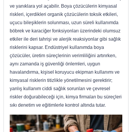
ve yanıklara yol açabilir. Boya çözücülerin kimyasal
riskleri, içerdikleri organik çözücülerin toksik etkileri,
uçucu bileşiklerin solunması, uzun süreli kullanımda
böbrek ve karaciğer fonksiyonları üzerindeki olumsuz
etkiler ile deri tahrişi ve alerjik reaksiyonlar gibi sağlık
risklerini kapsar. Endüstriyel kullanımda boya
çözücüler, üretim süreçlerinin verimliliğini artırırken,
aynı zamanda iş güvenliği önlemleri, uygun
havalandırma, kişisel koruyucu ekipman kullanımı ve
kimyasal risklerin titizlikle yönetilmesini gerektirir;
yanlış kullanım ciddi sağlık sorunları ve çevresel
riskler doğurabileceği için, kimya firmaları bu süreçleri
sıkı denetim ve eğitimlerle kontrol altında tutar.