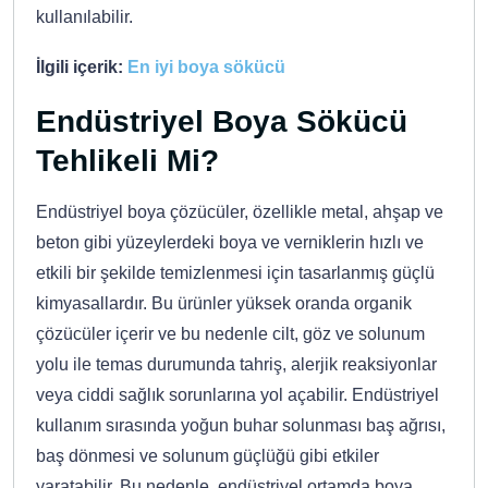
kullanılabilir.
İlgili içerik:
En iyi boya sökücü
Endüstriyel Boya Sökücü
Tehlikeli Mi?
Endüstriyel boya çözücüler, özellikle metal, ahşap ve
beton gibi yüzeylerdeki boya ve verniklerin hızlı ve
etkili bir şekilde temizlenmesi için tasarlanmış güçlü
kimyasallardır. Bu ürünler yüksek oranda organik
çözücüler içerir ve bu nedenle cilt, göz ve solunum
yolu ile temas durumunda tahriş, alerjik reaksiyonlar
veya ciddi sağlık sorunlarına yol açabilir. Endüstriyel
kullanım sırasında yoğun buhar solunması baş ağrısı,
baş dönmesi ve solunum güçlüğü gibi etkiler
yaratabilir. Bu nedenle, endüstriyel ortamda boya