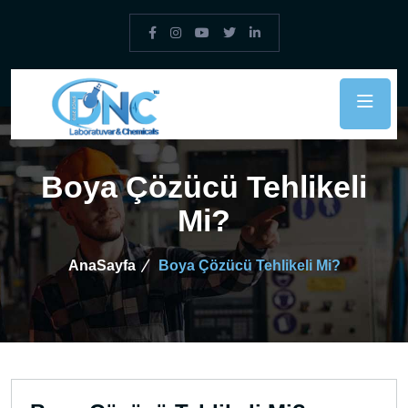
Boya Çözücü Tehlikeli
Mi?
AnaSayfa
Boya Çözücü Tehlikeli Mi?