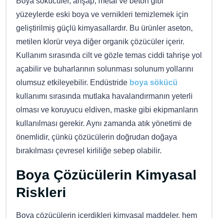
Boya sökücüler, ahşap, metal ve beton gibi
yüzeylerde eski boya ve vernikleri temizlemek için
geliştirilmiş güçlü kimyasallardır. Bu ürünler aseton,
metilen klorür veya diğer organik çözücüler içerir.
Kullanım sırasında cilt ve gözle temas ciddi tahrişe yol
açabilir ve buharlarının solunması solunum yollarını
olumsuz etkileyebilir. Endüstride
boya sökücü
kullanımı sırasında mutlaka havalandırmanın yeterli
olması ve koruyucu eldiven, maske gibi ekipmanların
kullanılması gerekir. Aynı zamanda atık yönetimi de
önemlidir, çünkü çözücülerin doğrudan doğaya
bırakılması çevresel kirliliğe sebep olabilir.
Boya Çözücülerin Kimyasal
Riskleri
Boya çözücülerin içerdikleri kimyasal maddeler, hem