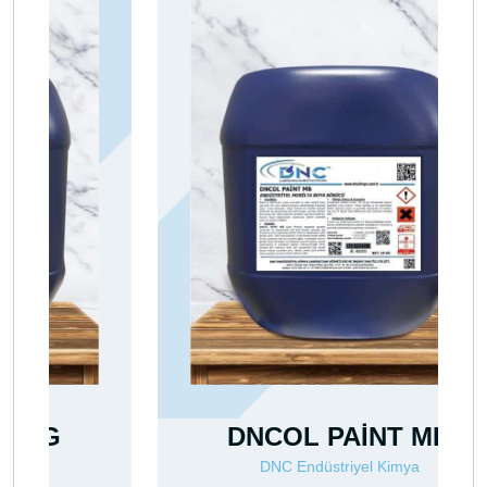
DNCOL PAİNT MB
DNC Endüstriyel Kimya