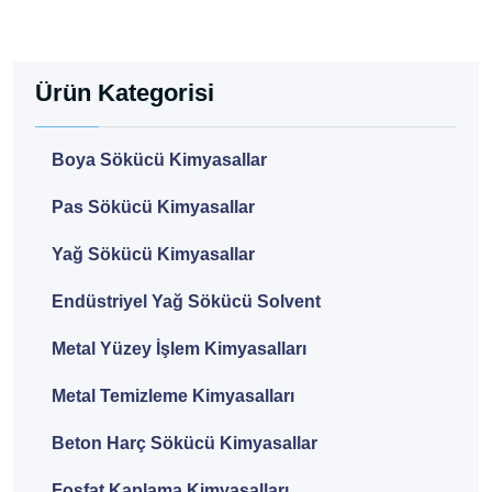
Ürün Kategorisi
Boya Sökücü Kimyasallar
Pas Sökücü Kimyasallar
Yağ Sökücü Kimyasallar
Endüstriyel Yağ Sökücü Solvent
Metal Yüzey İşlem Kimyasalları
Metal Temizleme Kimyasalları
Beton Harç Sökücü Kimyasallar
Fosfat Kaplama Kimyasalları