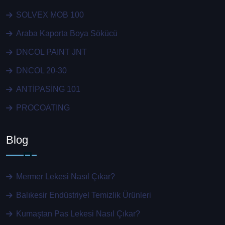
SOLVEX MOB 100
Araba Kaporta Boya Sökücü
DNCOL PAINT JNT
DNCOL 20-30
ANTİPASİNG 101
PROCOATING
Blog
Mermer Lekesi Nasıl Çıkar?
Balıkesir Endüstriyel Temizlik Ürünleri
Kumaştan Pas Lekesi Nasıl Çıkar?