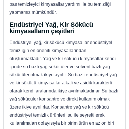
pas temizleyici kimyasallar yardımı ile bu temizliği
yapmamız mümkündür.
Endüstriyel Yağ, Kir Sökücü
kimyasalların çeşitleri
Endüstriyel yağ, kir sökücü kimyasallar endüstriyel
temizliğin en önemli kimyasallarından
oluşturmaktadır. Yağ ve kir sökücü kimyasallar kendi
içinde su bazlı yağ sökücüler ve solvent bazlı yağ
sökücüler olmak ikiye ayrılır. Su bazlı endüstriyel yağ
ve kir sökücü kimyasallar alkali ve asidik karakterli
olarak kendi aralarında ikiye ayrılmaktadırlar. Su bazlı
yağ sökücüler konsantre ve direkt kullanım olmak
üzere ikiye ayrılırlar. Konsantre yağ ve kir sökücü
endüstriyel temizlik ürünleri su ile seyreltilerek
kullanılmaları dolayısıyla bir birim ürün en az on biri