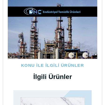
KONU İLE İLGILI ÜRÜNLER
İlgili Ürünler