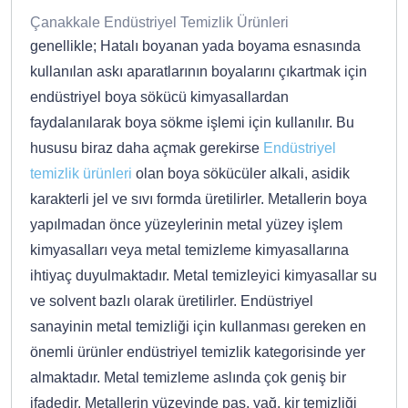
Çanakkale Endüstriyel Temizlik Ürünleri
genellikle; Hatalı boyanan yada boyama esnasında
kullanılan askı aparatlarının boyalarını çıkartmak için
endüstriyel boya sökücü kimyasallardan
faydalanılarak boya sökme işlemi için kullanılır. Bu
hususu biraz daha açmak gerekirse
Endüstriyel
temizlik ürünleri
olan boya sökücüler alkali, asidik
karakterli jel ve sıvı formda üretilirler. Metallerin boya
yapılmadan önce yüzeylerinin metal yüzey işlem
kimyasalları veya metal temizleme kimyasallarına
ihtiyaç duyulmaktadır. Metal temizleyici kimyasallar su
ve solvent bazlı olarak üretilirler. Endüstriyel
sanayinin metal temizliği için kullanması gereken en
önemli ürünler endüstriyel temizlik kategorisinde yer
almaktadır. Metal temizleme aslında çok geniş bir
ifadedir. Metallerin yüzeyinde pas, yağ, kir temizliği