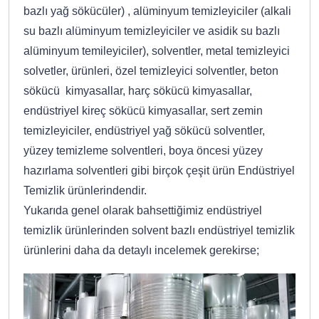
bazlı yağ sökücüler) , alüminyum temizleyiciler (alkali
su bazlı alüminyum temizleyiciler ve asidik su bazlı
alüminyum temileyiciler), solventler, metal temizleyici
solvetler, ürünleri, özel temizleyici solventler, beton
sökücü kimyasallar, harç sökücü kimyasallar,
endüstriyel kireç sökücü kimyasallar, sert zemin
temizleyiciler, endüstriyel yağ sökücü solventler,
yüzey temizleme solventleri, boya öncesi yüzey
hazırlama solventleri gibi birçok çeşit ürün Endüstriyel
Temizlik ürünlerindendir.
Yukarıda genel olarak bahsettiğimiz endüstriyel
temizlik ürünlerinden solvent bazlı endüstriyel temizlik
ürünlerini daha da detaylı incelemek gerekirse;