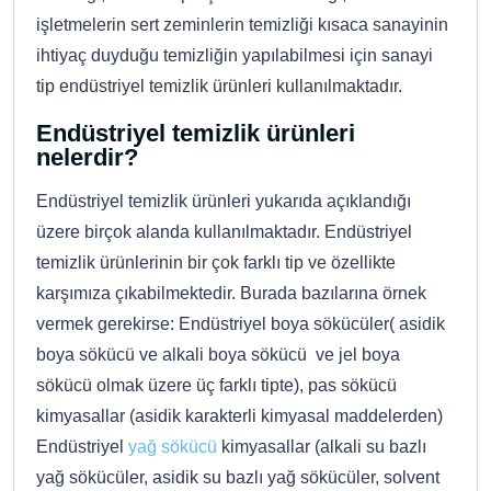
işletmelerin sert zeminlerin temizliği kısaca sanayinin
ihtiyaç duyduğu temizliğin yapılabilmesi için sanayi
tip endüstriyel temizlik ürünleri kullanılmaktadır.
Endüstriyel temizlik ürünleri
nelerdir?
Endüstriyel temizlik ürünleri yukarıda açıklandığı
üzere birçok alanda kullanılmaktadır. Endüstriyel
temizlik ürünlerinin bir çok farklı tip ve özellikte
karşımıza çıkabilmektedir. Burada bazılarına örnek
vermek gerekirse: Endüstriyel boya sökücüler( asidik
boya sökücü ve alkali boya sökücü ve jel boya
sökücü olmak üzere üç farklı tipte), pas sökücü
kimyasallar (asidik karakterli kimyasal maddelerden)
Endüstriyel
yağ sökücü
kimyasallar (alkali su bazlı
yağ sökücüler, asidik su bazlı yağ sökücüler, solvent