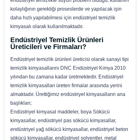
endüstriyel temizlikte suyun problem olduğu, kullanım
kolaylığının gerektiği proseslerde ve yapılacak işin
daha hızlı yapılabilmesi için endüstriyel temizlik
kimyasalı olarak kullanılmaktadır.
Endüstriyel Temizlik Ürünleri
Üreticileri ve Firmaları?
Endüstriyel temizlik ürünleri üreticisi olarak sanayi tipi
temizlik kimyasallarını DNC Endüstriyel Kimya 2010
yılından bu zamana kadar üretmektedir. Endüstriyel
temizlik kimyasalları üreten firmalar arasında yerini
almaktadır. Ürettiğimiz endüstriyel kimyasalların ana
başlıkları;
Endüstriyel kimyasal maddeler, boya Sökücü
kimyasallar, endüstriyel pas sökücü kimyasallar,
endüstriyel yağ sökücü kimyasallar, endüstriyel beton
sökücü kimyasallar, endüstriyel solventler, metal