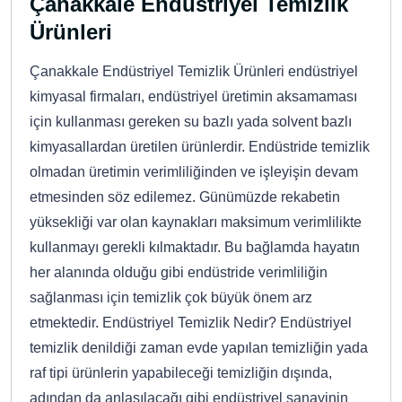
Çanakkale Endüstriyel Temizlik
Ürünleri
Çanakkale Endüstriyel Temizlik Ürünleri endüstriyel
kimyasal firmaları, endüstriyel üretimin aksamaması
için kullanması gereken su bazlı yada solvent bazlı
kimyasallardan üretilen ürünlerdir. Endüstride temizlik
olmadan üretimin verimliliğinden ve işleyişin devam
etmesinden söz edilemez. Günümüzde rekabetin
yüksekliği var olan kaynakları maksimum verimlilikte
kullanmayı gerekli kılmaktadır. Bu bağlamda hayatın
her alanında olduğu gibi endüstride verimliliğin
sağlanması için temizlik çok büyük önem arz
etmektedir. Endüstriyel Temizlik Nedir? Endüstriyel
temizlik denildiği zaman evde yapılan temizliğin yada
raf tipi ürünlerin yapabileceği temizliğin dışında,
adından da anlaşılacağı gibi endüstriyel sanayinin