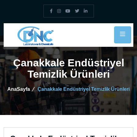
Çanakkale Endüstriyel
Temizlik Ürünleri
AnaSayfa
Çanakkale Endüstriyel Temizlik Ürünleri