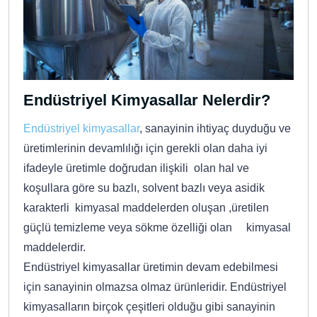
Endüstriyel Kimyasallar Nelerdir?
Endüstriyel kimyasallar
, sanayinin ihtiyaç duyduğu ve
üretimlerinin devamlılığı için gerekli olan daha iyi
ifadeyle üretimle doğrudan ilişkili olan hal ve
koşullara göre su bazlı, solvent bazlı veya asidik
karakterli kimyasal maddelerden oluşan ,üretilen
güçlü temizleme veya sökme özelliği olan kimyasal
maddelerdir.
Endüstriyel kimyasallar üretimin devam edebilmesi
için sanayinin olmazsa olmaz ürünleridir. Endüstriyel
kimyasalların birçok çeşitleri olduğu gibi sanayinin