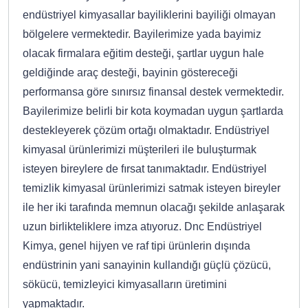
endüstriyel kimyasallar bayiliklerini bayiliği olmayan
bölgelere vermektedir. Bayilerimize yada bayimiz
olacak firmalara eğitim desteği, şartlar uygun hale
geldiğinde araç desteği, bayinin göstereceği
performansa göre sınırsız finansal destek vermektedir.
Bayilerimize belirli bir kota koymadan uygun şartlarda
destekleyerek çözüm ortağı olmaktadır. Endüstriyel
kimyasal ürünlerimizi müşterileri ile buluşturmak
isteyen bireylere de fırsat tanımaktadır. Endüstriyel
temizlik kimyasal ürünlerimizi satmak isteyen bireyler
ile her iki tarafında memnun olacağı şekilde anlaşarak
uzun birlikteliklere imza atıyoruz. Dnc Endüstriyel
Kimya, genel hijyen ve raf tipi ürünlerin dışında
endüstrinin yani sanayinin kullandığı güçlü çözücü,
sökücü, temizleyici kimyasalların üretimini
yapmaktadır.