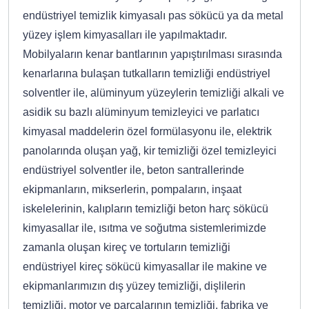
endüstriyel temizlik kimyasalı pas sökücü ya da metal
yüzey işlem kimyasalları ile yapılmaktadır.
Mobilyaların kenar bantlarının yapıştırılması sırasında
kenarlarına bulaşan tutkalların temizliği endüstriyel
solventler ile, alüminyum yüzeylerin temizliği alkali ve
asidik su bazlı alüminyum temizleyici ve parlatıcı
kimyasal maddelerin özel formülasyonu ile, elektrik
panolarında oluşan yağ, kir temizliği özel temizleyici
endüstriyel solventler ile, beton santrallerinde
ekipmanların, mikserlerin, pompaların, inşaat
iskelelerinin, kalıpların temizliği beton harç sökücü
kimyasallar ile, ısıtma ve soğutma sistemlerimizde
zamanla oluşan kireç ve tortuların temizliği
endüstriyel kireç sökücü kimyasallar ile makine ve
ekipmanlarımızın dış yüzey temizliği, dişlilerin
temizliği, motor ve parçalarının temizliği, fabrika ve