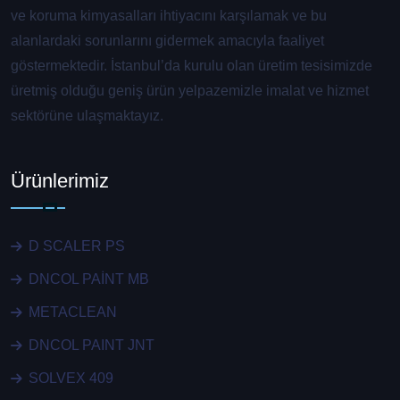
ve koruma kimyasalları ihtiyacını karşılamak ve bu
alanlardaki sorunlarını gidermek amacıyla faaliyet
göstermektedir. İstanbul’da kurulu olan üretim tesisimizde
üretmiş olduğu geniş ürün yelpazemizle imalat ve hizmet
sektörüne ulaşmaktayız.
Ürünlerimiz
D SCALER PS
DNCOL PAİNT MB
METACLEAN
DNCOL PAINT JNT
SOLVEX 409