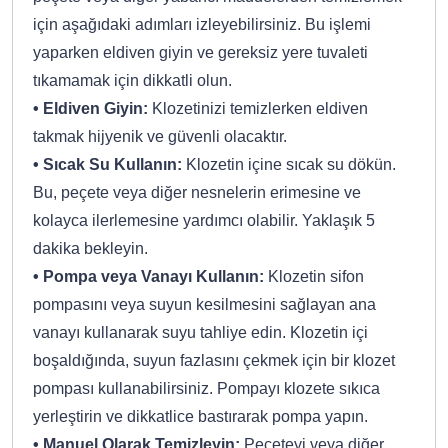
için aşağıdaki adımları izleyebilirsiniz. Bu işlemi
yaparken eldiven giyin ve gereksiz yere tuvaleti
tıkamamak için dikkatli olun.
• Eldiven Giyin:
Klozetinizi temizlerken eldiven
takmak hijyenik ve güvenli olacaktır.
• Sıcak Su Kullanın:
Klozetin içine sıcak su dökün.
Bu, peçete veya diğer nesnelerin erimesine ve
kolayca ilerlemesine yardımcı olabilir. Yaklaşık 5
dakika bekleyin.
• Pompa veya Vanayı Kullanın:
Klozetin sifon
pompasını veya suyun kesilmesini sağlayan ana
vanayı kullanarak suyu tahliye edin. Klozetin içi
boşaldığında, suyun fazlasını çekmek için bir klozet
pompası kullanabilirsiniz. Pompayı klozete sıkıca
yerleştirin ve dikkatlice bastırarak pompa yapın.
• Manuel Olarak Temizleyin:
Peçeteyi veya diğer