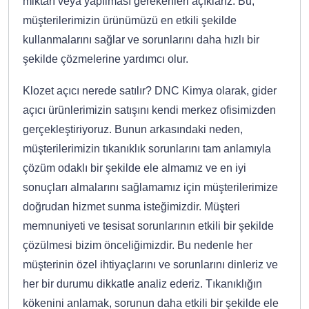
miktarı veya yapılması gerekenleri açıklarız. Bu,
müşterilerimizin ürünümüzü en etkili şekilde
kullanmalarını sağlar ve sorunlarını daha hızlı bir
şekilde çözmelerine yardımcı olur.
Klozet açıcı nerede satılır? DNC Kimya olarak, gider
açıcı ürünlerimizin satışını kendi merkez ofisimizden
gerçekleştiriyoruz. Bunun arkasındaki neden,
müşterilerimizin tıkanıklık sorunlarını tam anlamıyla
çözüm odaklı bir şekilde ele almamız ve en iyi
sonuçları almalarını sağlamamız için müşterilerimize
doğrudan hizmet sunma isteğimizdir. Müşteri
memnuniyeti ve tesisat sorunlarının etkili bir şekilde
çözülmesi bizim önceliğimizdir. Bu nedenle her
müşterinin özel ihtiyaçlarını ve sorunlarını dinleriz ve
her bir durumu dikkatle analiz ederiz. Tıkanıklığın
kökenini anlamak, sorunun daha etkili bir şekilde ele