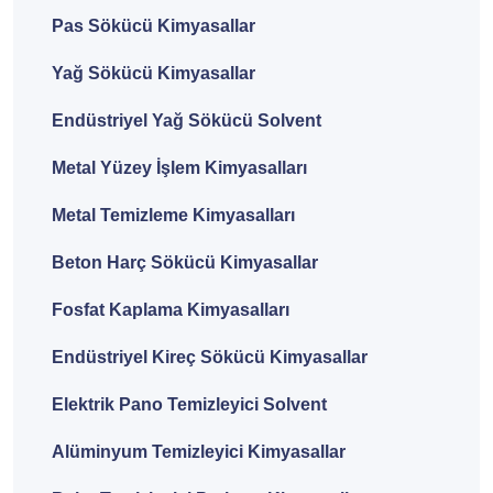
Pas Sökücü Kimyasallar
Yağ Sökücü Kimyasallar
Endüstriyel Yağ Sökücü Solvent
Metal Yüzey İşlem Kimyasalları
Metal Temizleme Kimyasalları
Beton Harç Sökücü Kimyasallar
Fosfat Kaplama Kimyasalları
Endüstriyel Kireç Sökücü Kimyasallar
Elektrik Pano Temizleyici Solvent
Alüminyum Temizleyici Kimyasallar