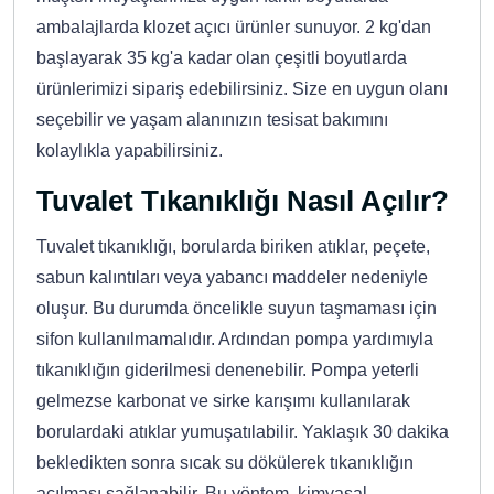
ambalajlarda klozet açıcı ürünler sunuyor. 2 kg'dan
başlayarak 35 kg'a kadar olan çeşitli boyutlarda
ürünlerimizi sipariş edebilirsiniz. Size en uygun olanı
seçebilir ve yaşam alanınızın tesisat bakımını
kolaylıkla yapabilirsiniz.
Tuvalet Tıkanıklığı Nasıl Açılır?
Tuvalet tıkanıklığı, borularda biriken atıklar, peçete,
sabun kalıntıları veya yabancı maddeler nedeniyle
oluşur. Bu durumda öncelikle suyun taşmaması için
sifon kullanılmamalıdır. Ardından pompa yardımıyla
tıkanıklığın giderilmesi denenebilir. Pompa yeterli
gelmezse karbonat ve sirke karışımı kullanılarak
borulardaki atıklar yumuşatılabilir. Yaklaşık 30 dakika
bekledikten sonra sıcak su dökülerek tıkanıklığın
açılması sağlanabilir. Bu yöntem, kimyasal