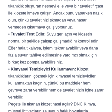
tıkanıklık oluşturan nesneyi elle veya bir tuvalet fırçası
ile klozete itmeye çalışın. Ancak bunu yaparken nazik
olun, çünkü tuvaletinizi tıkmadan veya hasar
vermeden çıkarmaya çalışıyorsunuz.
• Tuvaleti Test Edin:
Suyu geri açın ve klozetin
normal bir şekilde çalışıp çalışmadığını kontrol edin.
Eğer hala tıkalıysa, işlemi tekrarlayabilir veya daha
fazla suyun tahliye edilmesine yardımcı olmak için
birkaç kez pompalayabilirsiniz.
• Kimyasal Temizleyici Kullanmayın:
Klozet
tıkanıklıklarını çözmek için kimyasal temizleyiciler
kullanmaktan kaçının, çünkü bu maddeler hem
çevreye zarar verebilir hem de tuvaletinizin içine zarar
verebilir.
Peçete ile tıkanan klozet nasıl açılır? DNC Kimya,
müşteri ihtiyaçlarınıza uygun farklı boyutlarda