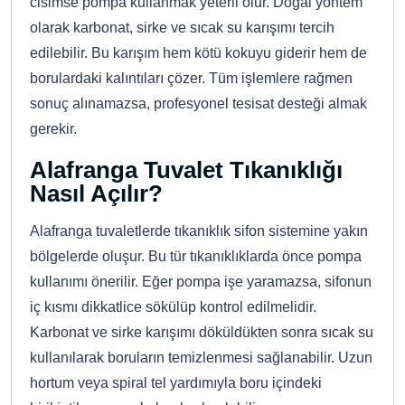
cisimse pompa kullanmak yeterli olur. Doğal yöntem
olarak karbonat, sirke ve sıcak su karışımı tercih
edilebilir. Bu karışım hem kötü kokuyu giderir hem de
borulardaki kalıntıları çözer. Tüm işlemlere rağmen
sonuç alınamazsa, profesyonel tesisat desteği almak
gerekir.
Alafranga Tuvalet Tıkanıklığı
Nasıl Açılır?
Alafranga tuvaletlerde tıkanıklık sifon sistemine yakın
bölgelerde oluşur. Bu tür tıkanıklıklarda önce pompa
kullanımı önerilir. Eğer pompa işe yaramazsa, sifonun
iç kısmı dikkatlice sökülüp kontrol edilmelidir.
Karbonat ve sirke karışımı döküldükten sonra sıcak su
kullanılarak boruların temizlenmesi sağlanabilir. Uzun
hortum veya spiral tel yardımıyla boru içindeki