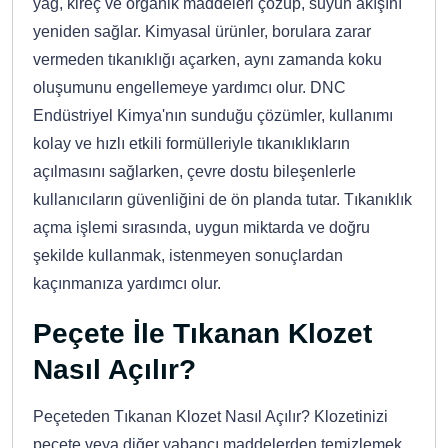
yağ, kireç ve organik maddeleri çözüp, suyun akışını
yeniden sağlar. Kimyasal ürünler, borulara zarar
vermeden tıkanıklığı açarken, aynı zamanda koku
oluşumunu engellemeye yardımcı olur. DNC
Endüstriyel Kimya'nın sunduğu çözümler, kullanımı
kolay ve hızlı etkili formülleriyle tıkanıklıkların
açılmasını sağlarken, çevre dostu bileşenlerle
kullanıcıların güvenliğini de ön planda tutar. Tıkanıklık
açma işlemi sırasında, uygun miktarda ve doğru
şekilde kullanmak, istenmeyen sonuçlardan
kaçınmanıza yardımcı olur.
Peçete İle Tıkanan Klozet
Nasıl Açılır?
Peçeteden Tıkanan Klozet Nasıl Açılır? Klozetinizi
peçete veya diğer yabancı maddelerden temizlemek