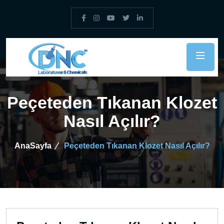
Peçeteden Tıkanan Klozet
Nasıl Açılır?
AnaSayfa
Peçeteden Tıkanan Klozet Nasıl Açılır?