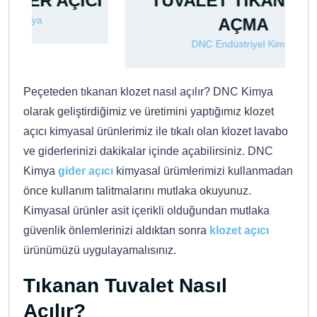
CI
TUVALET TIKANIKLIĞI
AÇMA
DNC Endüstriyel Kimya
Peçeteden tıkanan klozet nasıl açılır? DNC Kimya
olarak geliştirdiğimiz ve üretimini yaptığımız klozet
açıcı kimyasal ürünlerimiz ile tıkalı olan klozet lavabo
ve giderlerinizi dakikalar içinde açabilirsiniz. DNC
Kimya
gider açıcı
kimyasal ürümlerimizi kullanmadan
önce kullanım talitmalarını mutlaka okuyunuz.
Kimyasal ürünler asit içerikli olduğundan mutlaka
güvenlik önlemlerinizi aldıktan sonra
klozet açıcı
ürünümüzü uygulayamalısınız.
Tıkanan Tuvalet Nasıl
Açılır?