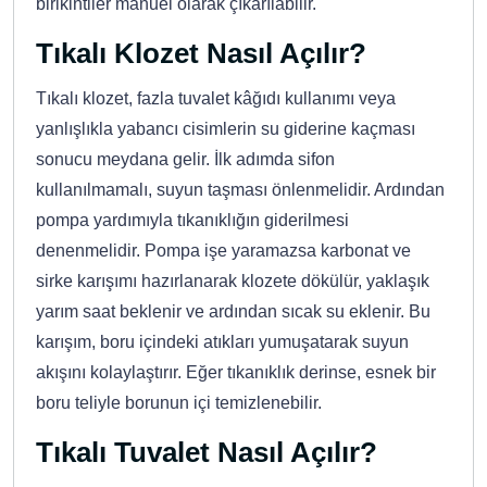
birikintiler manuel olarak çıkarılabilir.
Tıkalı Klozet Nasıl Açılır?
Tıkalı klozet, fazla tuvalet kâğıdı kullanımı veya
yanlışlıkla yabancı cisimlerin su giderine kaçması
sonucu meydana gelir. İlk adımda sifon
kullanılmamalı, suyun taşması önlenmelidir. Ardından
pompa yardımıyla tıkanıklığın giderilmesi
denenmelidir. Pompa işe yaramazsa karbonat ve
sirke karışımı hazırlanarak klozete dökülür, yaklaşık
yarım saat beklenir ve ardından sıcak su eklenir. Bu
karışım, boru içindeki atıkları yumuşatarak suyun
akışını kolaylaştırır. Eğer tıkanıklık derinse, esnek bir
boru teliyle borunun içi temizlenebilir.
Tıkalı Tuvalet Nasıl Açılır?