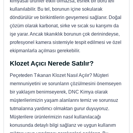
kimyasal ürünler etkili olmazsa, esnek bir boru teli
kullanılabilir. Bu tel, borunun içine sokularak
döndürülür ve birikintilerin gevşemesi sağlanır. Doğal
çözüm olarak karbonat, sirke ve sıcak su karışımı da
işe yarar. Ancak tıkanıklık borunun çok derinindeyse,
profesyonel kamera sistemiyle tespit edilmesi ve özel
ekipmanlarla açılması gerekebilir.
Klozet Açıcı Nerede Satılır?
Peçeteden Tıkanan Klozet Nasıl Açılır? Müşteri
memnuniyetini ve sorunların çözülmesini önemseyen
bir yaklaşım benimseyerek, DNC Kimya olarak
müşterilerimizin yaşam alanlarını temiz ve sorunsuz
tutmalarına yardımcı olmaktan gurur duyuyoruz.
Müşterilere ürünlerimizin nasıl kullanılacağı
konusunda detaylı bilgi sağlarız ve uygun kullanım