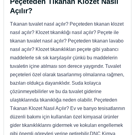
Peçeteden Tıkanan Klozet Nasıl
Açılır?
Tıkanan tuvalet nasıl açılır? Peçeteden tıkanan klozet
nasıl açılır? Klozet tıkanıklığı nasıl açılır? Peçete ile
tıkanan tuvalet nasıl açılır? Peçeteden tıkanan lavabo
nasıl açılır? Klozet tıkanıklıkları peçete gibi yabancı
maddelerle sık sık karşılaşılır çünkü bu maddelerin
tuvaletin içine atılması son derece yaygındır. Tuvalet
peçeteleri özel olarak tasarlanmış olmalarına rağmen,
bazıları oldukça dayanıklıdır. Suda kolayca
çözünmeyebilirler ve bu da tuvalet giderine
ulaştıklarında tıkanıklığa neden olabilir. Peçeteden
Tıkanan Klozet Nasıl Açılır? Ev ve banyo tesisatlarının
düzenli bakımı için kullanılan özel kimyasal ürünler
gider tıkanıklıklarını gidermek ve kokuları engellemek
gibi önemli görevleri yerine getirebilir.DNC Kimya