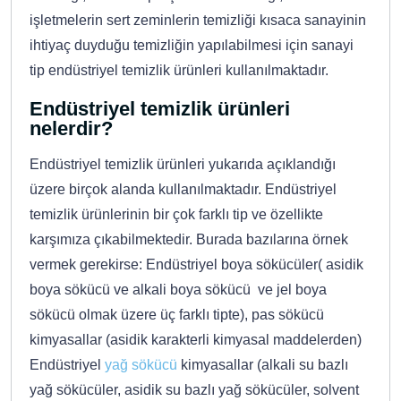
işletmelerin sert zeminlerin temizliği kısaca sanayinin
ihtiyaç duyduğu temizliğin yapılabilmesi için sanayi
tip endüstriyel temizlik ürünleri kullanılmaktadır.
Endüstriyel temizlik ürünleri
nelerdir?
Endüstriyel temizlik ürünleri yukarıda açıklandığı
üzere birçok alanda kullanılmaktadır. Endüstriyel
temizlik ürünlerinin bir çok farklı tip ve özellikte
karşımıza çıkabilmektedir. Burada bazılarına örnek
vermek gerekirse: Endüstriyel boya sökücüler( asidik
boya sökücü ve alkali boya sökücü ve jel boya
sökücü olmak üzere üç farklı tipte), pas sökücü
kimyasallar (asidik karakterli kimyasal maddelerden)
Endüstriyel
yağ sökücü
kimyasallar (alkali su bazlı
yağ sökücüler, asidik su bazlı yağ sökücüler, solvent