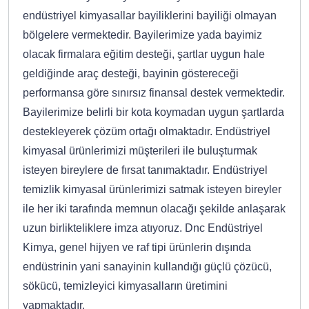
endüstriyel kimyasallar bayiliklerini bayiliği olmayan
bölgelere vermektedir. Bayilerimize yada bayimiz
olacak firmalara eğitim desteği, şartlar uygun hale
geldiğinde araç desteği, bayinin göstereceği
performansa göre sınırsız finansal destek vermektedir.
Bayilerimize belirli bir kota koymadan uygun şartlarda
destekleyerek çözüm ortağı olmaktadır. Endüstriyel
kimyasal ürünlerimizi müşterileri ile buluşturmak
isteyen bireylere de fırsat tanımaktadır. Endüstriyel
temizlik kimyasal ürünlerimizi satmak isteyen bireyler
ile her iki tarafında memnun olacağı şekilde anlaşarak
uzun birlikteliklere imza atıyoruz. Dnc Endüstriyel
Kimya, genel hijyen ve raf tipi ürünlerin dışında
endüstrinin yani sanayinin kullandığı güçlü çözücü,
sökücü, temizleyici kimyasalların üretimini
yapmaktadır.