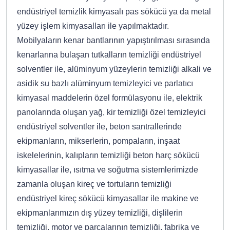
endüstriyel temizlik kimyasalı pas sökücü ya da metal
yüzey işlem kimyasalları ile yapılmaktadır.
Mobilyaların kenar bantlarının yapıştırılması sırasında
kenarlarına bulaşan tutkalların temizliği endüstriyel
solventler ile, alüminyum yüzeylerin temizliği alkali ve
asidik su bazlı alüminyum temizleyici ve parlatıcı
kimyasal maddelerin özel formülasyonu ile, elektrik
panolarında oluşan yağ, kir temizliği özel temizleyici
endüstriyel solventler ile, beton santrallerinde
ekipmanların, mikserlerin, pompaların, inşaat
iskelelerinin, kalıpların temizliği beton harç sökücü
kimyasallar ile, ısıtma ve soğutma sistemlerimizde
zamanla oluşan kireç ve tortuların temizliği
endüstriyel kireç sökücü kimyasallar ile makine ve
ekipmanlarımızın dış yüzey temizliği, dişlilerin
temizliği, motor ve parçalarının temizliği, fabrika ve