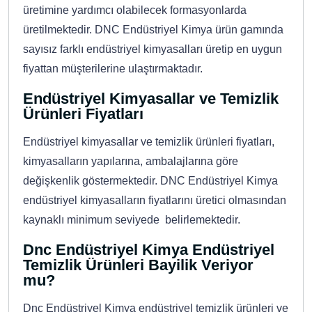
üretimine yardımcı olabilecek formasyonlarda
üretilmektedir. DNC Endüstriyel Kimya ürün gamında
sayısız farklı endüstriyel kimyasalları üretip en uygun
fiyattan müşterilerine ulaştırmaktadır.
Endüstriyel Kimyasallar ve Temizlik
Ürünleri Fiyatları
Endüstriyel kimyasallar ve temizlik ürünleri fiyatları,
kimyasalların yapılarına, ambalajlarına göre
değişkenlik göstermektedir. DNC Endüstriyel Kimya
endüstriyel kimyasalların fiyatlarını üretici olmasından
kaynaklı minimum seviyede belirlemektedir.
Dnc Endüstriyel Kimya Endüstriyel
Temizlik Ürünleri Bayilik Veriyor
mu?
Dnc Endüstriyel Kimya endüstriyel temizlik ürünleri ve