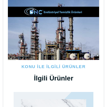
KONU İLE İLGILI ÜRÜNLER
İlgili Ürünler