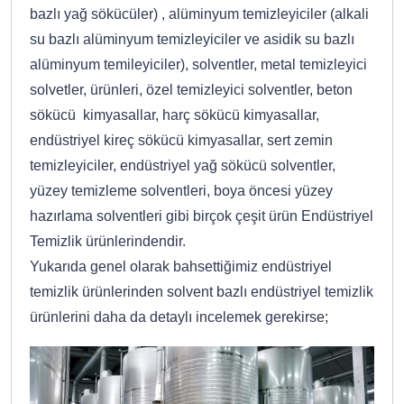
bazlı yağ sökücüler) , alüminyum temizleyiciler (alkali
su bazlı alüminyum temizleyiciler ve asidik su bazlı
alüminyum temileyiciler), solventler, metal temizleyici
solvetler, ürünleri, özel temizleyici solventler, beton
sökücü kimyasallar, harç sökücü kimyasallar,
endüstriyel kireç sökücü kimyasallar, sert zemin
temizleyiciler, endüstriyel yağ sökücü solventler,
yüzey temizleme solventleri, boya öncesi yüzey
hazırlama solventleri gibi birçok çeşit ürün Endüstriyel
Temizlik ürünlerindendir.
Yukarıda genel olarak bahsettiğimiz endüstriyel
temizlik ürünlerinden solvent bazlı endüstriyel temizlik
ürünlerini daha da detaylı incelemek gerekirse;