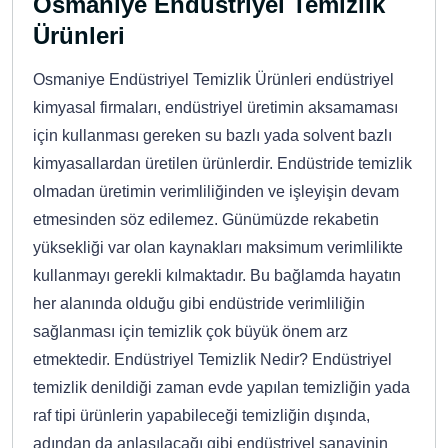
Osmaniye Endüstriyel Temizlik
Ürünleri
Osmaniye Endüstriyel Temizlik Ürünleri endüstriyel
kimyasal firmaları, endüstriyel üretimin aksamaması
için kullanması gereken su bazlı yada solvent bazlı
kimyasallardan üretilen ürünlerdir. Endüstride temizlik
olmadan üretimin verimliliğinden ve işleyişin devam
etmesinden söz edilemez. Günümüzde rekabetin
yüksekliği var olan kaynakları maksimum verimlilikte
kullanmayı gerekli kılmaktadır. Bu bağlamda hayatın
her alanında olduğu gibi endüstride verimliliğin
sağlanması için temizlik çok büyük önem arz
etmektedir. Endüstriyel Temizlik Nedir? Endüstriyel
temizlik denildiği zaman evde yapılan temizliğin yada
raf tipi ürünlerin yapabileceği temizliğin dışında,
adından da anlaşılacağı gibi endüstriyel sanayinin