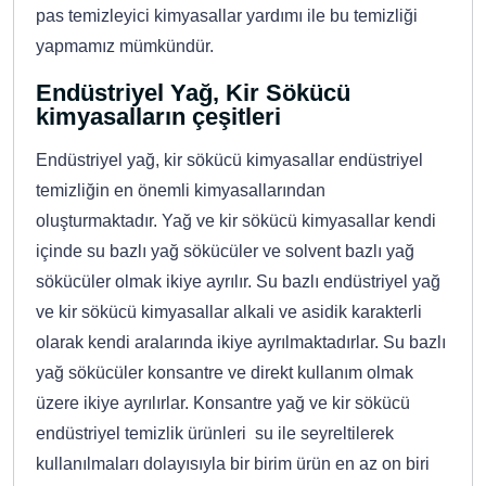
pas temizleyici kimyasallar yardımı ile bu temizliği
yapmamız mümkündür.
Endüstriyel Yağ, Kir Sökücü
kimyasalların çeşitleri
Endüstriyel yağ, kir sökücü kimyasallar endüstriyel
temizliğin en önemli kimyasallarından
oluşturmaktadır. Yağ ve kir sökücü kimyasallar kendi
içinde su bazlı yağ sökücüler ve solvent bazlı yağ
sökücüler olmak ikiye ayrılır. Su bazlı endüstriyel yağ
ve kir sökücü kimyasallar alkali ve asidik karakterli
olarak kendi aralarında ikiye ayrılmaktadırlar. Su bazlı
yağ sökücüler konsantre ve direkt kullanım olmak
üzere ikiye ayrılırlar. Konsantre yağ ve kir sökücü
endüstriyel temizlik ürünleri su ile seyreltilerek
kullanılmaları dolayısıyla bir birim ürün en az on biri