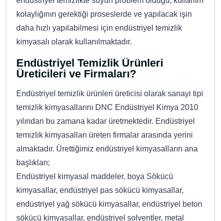
endüstriyel temizlikte suyun problem olduğu, kullanım
kolaylığının gerektiği proseslerde ve yapılacak işin
daha hızlı yapılabilmesi için endüstriyel temizlik
kimyasalı olarak kullanılmaktadır.
Endüstriyel Temizlik Ürünleri
Üreticileri ve Firmaları?
Endüstriyel temizlik ürünleri üreticisi olarak sanayi tipi
temizlik kimyasallarını DNC Endüstriyel Kimya 2010
yılından bu zamana kadar üretmektedir. Endüstriyel
temizlik kimyasalları üreten firmalar arasında yerini
almaktadır. Ürettiğimiz endüstriyel kimyasalların ana
başlıkları;
Endüstriyel kimyasal maddeler, boya Sökücü
kimyasallar, endüstriyel pas sökücü kimyasallar,
endüstriyel yağ sökücü kimyasallar, endüstriyel beton
sökücü kimyasallar, endüstriyel solventler, metal