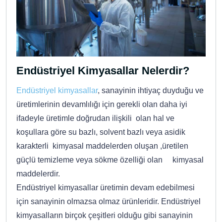
Endüstriyel Kimyasallar Nelerdir?
Endüstriyel kimyasallar
, sanayinin ihtiyaç duyduğu ve
üretimlerinin devamlılığı için gerekli olan daha iyi
ifadeyle üretimle doğrudan ilişkili olan hal ve
koşullara göre su bazlı, solvent bazlı veya asidik
karakterli kimyasal maddelerden oluşan ,üretilen
güçlü temizleme veya sökme özelliği olan kimyasal
maddelerdir.
Endüstriyel kimyasallar üretimin devam edebilmesi
için sanayinin olmazsa olmaz ürünleridir. Endüstriyel
kimyasalların birçok çeşitleri olduğu gibi sanayinin