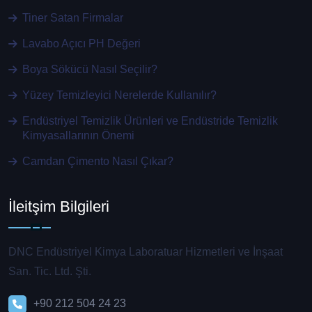
Tiner Satan Firmalar
Lavabo Açıcı PH Değeri
Boya Sökücü Nasıl Seçilir?
Yüzey Temizleyici Nerelerde Kullanılır?
Endüstriyel Temizlik Ürünleri ve Endüstride Temizlik
Kimyasallarının Önemi
Camdan Çimento Nasıl Çıkar?
İleitşim Bilgileri
DNC Endüstriyel Kimya Laboratuar Hizmetleri ve İnşaat
San. Tic. Ltd. Şti.
+90 212 504 24 23