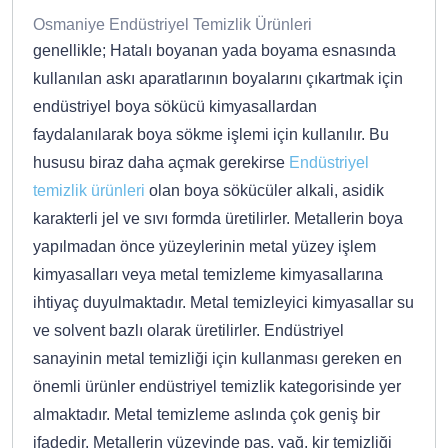
Osmaniye Endüstriyel Temizlik Ürünleri
genellikle; Hatalı boyanan yada boyama esnasında
kullanılan askı aparatlarının boyalarını çıkartmak için
endüstriyel boya sökücü kimyasallardan
faydalanılarak boya sökme işlemi için kullanılır. Bu
hususu biraz daha açmak gerekirse
Endüstriyel
temizlik ürünleri
olan boya sökücüler alkali, asidik
karakterli jel ve sıvı formda üretilirler. Metallerin boya
yapılmadan önce yüzeylerinin metal yüzey işlem
kimyasalları veya metal temizleme kimyasallarına
ihtiyaç duyulmaktadır. Metal temizleyici kimyasallar su
ve solvent bazlı olarak üretilirler. Endüstriyel
sanayinin metal temizliği için kullanması gereken en
önemli ürünler endüstriyel temizlik kategorisinde yer
almaktadır. Metal temizleme aslında çok geniş bir
ifadedir. Metallerin yüzeyinde pas, yağ, kir temizliği