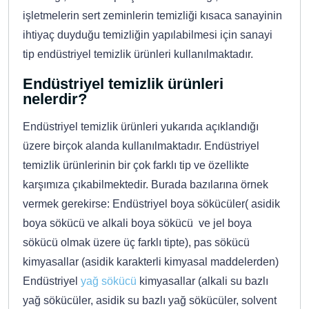
işletmelerin sert zeminlerin temizliği kısaca sanayinin
ihtiyaç duyduğu temizliğin yapılabilmesi için sanayi
tip endüstriyel temizlik ürünleri kullanılmaktadır.
Endüstriyel temizlik ürünleri
nelerdir?
Endüstriyel temizlik ürünleri yukarıda açıklandığı
üzere birçok alanda kullanılmaktadır. Endüstriyel
temizlik ürünlerinin bir çok farklı tip ve özellikte
karşımıza çıkabilmektedir. Burada bazılarına örnek
vermek gerekirse: Endüstriyel boya sökücüler( asidik
boya sökücü ve alkali boya sökücü ve jel boya
sökücü olmak üzere üç farklı tipte), pas sökücü
kimyasallar (asidik karakterli kimyasal maddelerden)
Endüstriyel
yağ sökücü
kimyasallar (alkali su bazlı
yağ sökücüler, asidik su bazlı yağ sökücüler, solvent