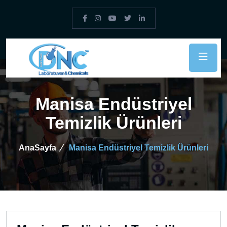
Manisa Endüstriyel
Temizlik Ürünleri
AnaSayfa
Manisa Endüstriyel Temizlik Ürünleri