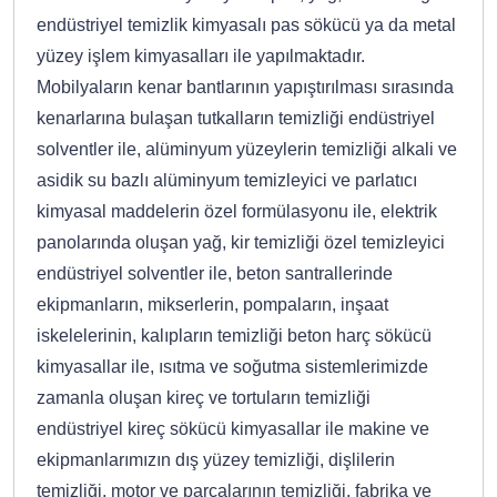
endüstriyel temizlik kimyasalı pas sökücü ya da metal
yüzey işlem kimyasalları ile yapılmaktadır.
Mobilyaların kenar bantlarının yapıştırılması sırasında
kenarlarına bulaşan tutkalların temizliği endüstriyel
solventler ile, alüminyum yüzeylerin temizliği alkali ve
asidik su bazlı alüminyum temizleyici ve parlatıcı
kimyasal maddelerin özel formülasyonu ile, elektrik
panolarında oluşan yağ, kir temizliği özel temizleyici
endüstriyel solventler ile, beton santrallerinde
ekipmanların, mikserlerin, pompaların, inşaat
iskelelerinin, kalıpların temizliği beton harç sökücü
kimyasallar ile, ısıtma ve soğutma sistemlerimizde
zamanla oluşan kireç ve tortuların temizliği
endüstriyel kireç sökücü kimyasallar ile makine ve
ekipmanlarımızın dış yüzey temizliği, dişlilerin
temizliği, motor ve parçalarının temizliği, fabrika ve