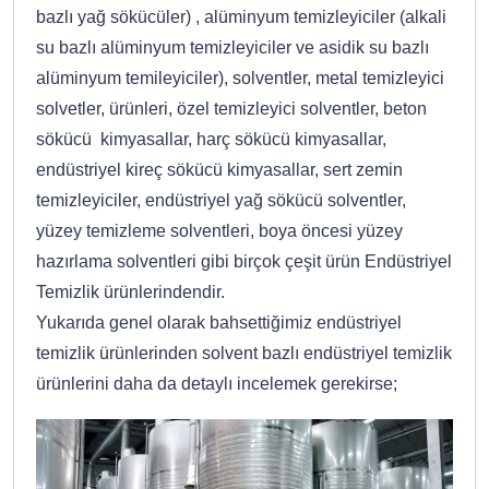
bazlı yağ sökücüler) , alüminyum temizleyiciler (alkali
su bazlı alüminyum temizleyiciler ve asidik su bazlı
alüminyum temileyiciler), solventler, metal temizleyici
solvetler, ürünleri, özel temizleyici solventler, beton
sökücü kimyasallar, harç sökücü kimyasallar,
endüstriyel kireç sökücü kimyasallar, sert zemin
temizleyiciler, endüstriyel yağ sökücü solventler,
yüzey temizleme solventleri, boya öncesi yüzey
hazırlama solventleri gibi birçok çeşit ürün Endüstriyel
Temizlik ürünlerindendir.
Yukarıda genel olarak bahsettiğimiz endüstriyel
temizlik ürünlerinden solvent bazlı endüstriyel temizlik
ürünlerini daha da detaylı incelemek gerekirse;