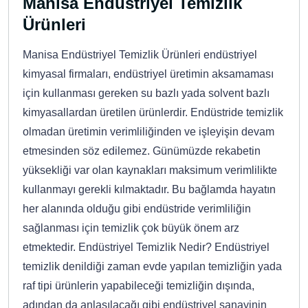
Manisa Endüstriyel Temizlik
Ürünleri
Manisa Endüstriyel Temizlik Ürünleri endüstriyel
kimyasal firmaları, endüstriyel üretimin aksamaması
için kullanması gereken su bazlı yada solvent bazlı
kimyasallardan üretilen ürünlerdir. Endüstride temizlik
olmadan üretimin verimliliğinden ve işleyişin devam
etmesinden söz edilemez. Günümüzde rekabetin
yüksekliği var olan kaynakları maksimum verimlilikte
kullanmayı gerekli kılmaktadır. Bu bağlamda hayatın
her alanında olduğu gibi endüstride verimliliğin
sağlanması için temizlik çok büyük önem arz
etmektedir. Endüstriyel Temizlik Nedir? Endüstriyel
temizlik denildiği zaman evde yapılan temizliğin yada
raf tipi ürünlerin yapabileceği temizliğin dışında,
adından da anlaşılacağı gibi endüstriyel sanayinin