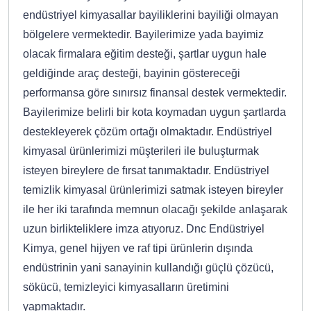
endüstriyel kimyasallar bayiliklerini bayiliği olmayan
bölgelere vermektedir. Bayilerimize yada bayimiz
olacak firmalara eğitim desteği, şartlar uygun hale
geldiğinde araç desteği, bayinin göstereceği
performansa göre sınırsız finansal destek vermektedir.
Bayilerimize belirli bir kota koymadan uygun şartlarda
destekleyerek çözüm ortağı olmaktadır. Endüstriyel
kimyasal ürünlerimizi müşterileri ile buluşturmak
isteyen bireylere de fırsat tanımaktadır. Endüstriyel
temizlik kimyasal ürünlerimizi satmak isteyen bireyler
ile her iki tarafında memnun olacağı şekilde anlaşarak
uzun birlikteliklere imza atıyoruz. Dnc Endüstriyel
Kimya, genel hijyen ve raf tipi ürünlerin dışında
endüstrinin yani sanayinin kullandığı güçlü çözücü,
sökücü, temizleyici kimyasalların üretimini
yapmaktadır.