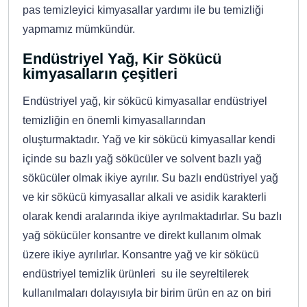
pas temizleyici kimyasallar yardımı ile bu temizliği
yapmamız mümkündür.
Endüstriyel Yağ, Kir Sökücü
kimyasalların çeşitleri
Endüstriyel yağ, kir sökücü kimyasallar endüstriyel
temizliğin en önemli kimyasallarından
oluşturmaktadır. Yağ ve kir sökücü kimyasallar kendi
içinde su bazlı yağ sökücüler ve solvent bazlı yağ
sökücüler olmak ikiye ayrılır. Su bazlı endüstriyel yağ
ve kir sökücü kimyasallar alkali ve asidik karakterli
olarak kendi aralarında ikiye ayrılmaktadırlar. Su bazlı
yağ sökücüler konsantre ve direkt kullanım olmak
üzere ikiye ayrılırlar. Konsantre yağ ve kir sökücü
endüstriyel temizlik ürünleri su ile seyreltilerek
kullanılmaları dolayısıyla bir birim ürün en az on biri