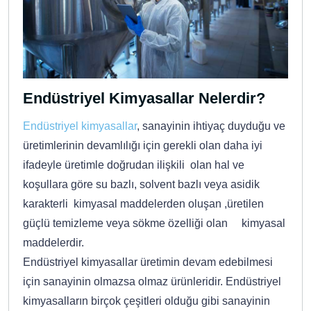
Endüstriyel Kimyasallar Nelerdir?
Endüstriyel kimyasallar
, sanayinin ihtiyaç duyduğu ve
üretimlerinin devamlılığı için gerekli olan daha iyi
ifadeyle üretimle doğrudan ilişkili olan hal ve
koşullara göre su bazlı, solvent bazlı veya asidik
karakterli kimyasal maddelerden oluşan ,üretilen
güçlü temizleme veya sökme özelliği olan kimyasal
maddelerdir.
Endüstriyel kimyasallar üretimin devam edebilmesi
için sanayinin olmazsa olmaz ürünleridir. Endüstriyel
kimyasalların birçok çeşitleri olduğu gibi sanayinin