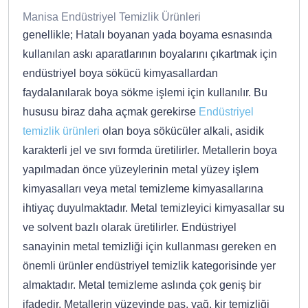
Manisa Endüstriyel Temizlik Ürünleri
genellikle; Hatalı boyanan yada boyama esnasında
kullanılan askı aparatlarının boyalarını çıkartmak için
endüstriyel boya sökücü kimyasallardan
faydalanılarak boya sökme işlemi için kullanılır. Bu
hususu biraz daha açmak gerekirse
Endüstriyel
temizlik ürünleri
olan boya sökücüler alkali, asidik
karakterli jel ve sıvı formda üretilirler. Metallerin boya
yapılmadan önce yüzeylerinin metal yüzey işlem
kimyasalları veya metal temizleme kimyasallarına
ihtiyaç duyulmaktadır. Metal temizleyici kimyasallar su
ve solvent bazlı olarak üretilirler. Endüstriyel
sanayinin metal temizliği için kullanması gereken en
önemli ürünler endüstriyel temizlik kategorisinde yer
almaktadır. Metal temizleme aslında çok geniş bir
ifadedir. Metallerin yüzeyinde pas, yağ, kir temizliği