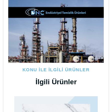
KONU İLE İLGILI ÜRÜNLER
İlgili Ürünler