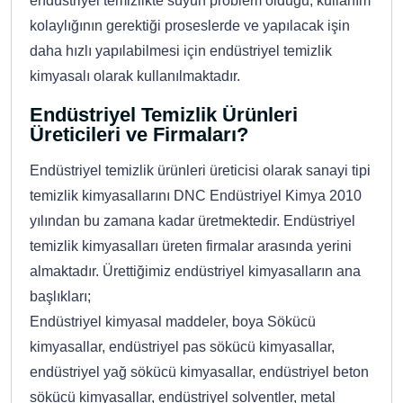
endüstriyel temizlikte suyun problem olduğu, kullanım
kolaylığının gerektiği proseslerde ve yapılacak işin
daha hızlı yapılabilmesi için endüstriyel temizlik
kimyasalı olarak kullanılmaktadır.
Endüstriyel Temizlik Ürünleri
Üreticileri ve Firmaları?
Endüstriyel temizlik ürünleri üreticisi olarak sanayi tipi
temizlik kimyasallarını DNC Endüstriyel Kimya 2010
yılından bu zamana kadar üretmektedir. Endüstriyel
temizlik kimyasalları üreten firmalar arasında yerini
almaktadır. Ürettiğimiz endüstriyel kimyasalların ana
başlıkları;
Endüstriyel kimyasal maddeler, boya Sökücü
kimyasallar, endüstriyel pas sökücü kimyasallar,
endüstriyel yağ sökücü kimyasallar, endüstriyel beton
sökücü kimyasallar, endüstriyel solventler, metal