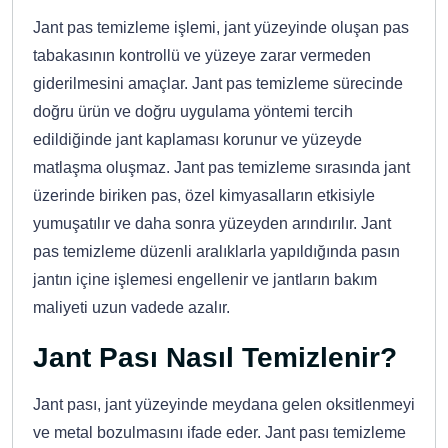
Jant pas temizleme işlemi, jant yüzeyinde oluşan pas
tabakasının kontrollü ve yüzeye zarar vermeden
giderilmesini amaçlar. Jant pas temizleme sürecinde
doğru ürün ve doğru uygulama yöntemi tercih
edildiğinde jant kaplaması korunur ve yüzeyde
matlaşma oluşmaz. Jant pas temizleme sırasında jant
üzerinde biriken pas, özel kimyasalların etkisiyle
yumuşatılır ve daha sonra yüzeyden arındırılır. Jant
pas temizleme düzenli aralıklarla yapıldığında pasın
jantın içine işlemesi engellenir ve jantların bakım
maliyeti uzun vadede azalır.
Jant Pası Nasıl Temizlenir?
Jant pası, jant yüzeyinde meydana gelen oksitlenmeyi
ve metal bozulmasını ifade eder. Jant pası temizleme