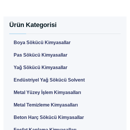
Ürün Kategorisi
Boya Sökücü Kimyasallar
Pas Sökücü Kimyasallar
Yağ Sökücü Kimyasallar
Endüstriyel Yağ Sökücü Solvent
Metal Yüzey İşlem Kimyasalları
Metal Temizleme Kimyasalları
Beton Harç Sökücü Kimyasallar
Fosfat Kaplama Kimyasalları