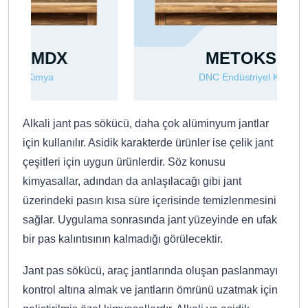
METOKSİD
DNC Endüstriyel Kimya
Alkali jant pas sökücü, daha çok alüminyum jantlar
için kullanılır. Asidik karakterde ürünler ise çelik jant
çeşitleri için uygun ürünlerdir. Söz konusu
kimyasallar, adından da anlaşılacağı gibi jant
üzerindeki pasın kısa süre içerisinde temizlenmesini
sağlar. Uygulama sonrasında jant yüzeyinde en ufak
bir pas kalıntısının kalmadığı görülecektir.
Jant pas sökücü, araç jantlarında oluşan paslanmayı
kontrol altına almak ve jantların ömrünü uzatmak için