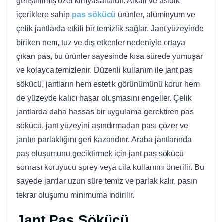
geliştirilmiş özel kimyasallardır. Alkali ve asidik
içeriklere sahip
pas sökücü
ürünler, alüminyum ve
çelik jantlarda etkili bir temizlik sağlar. Jant yüzeyinde
biriken nem, tuz ve dış etkenler nedeniyle ortaya
çıkan pas, bu ürünler sayesinde kısa sürede yumuşar
ve kolayca temizlenir. Düzenli kullanım ile jant pas
sökücü, jantların hem estetik görünümünü korur hem
de yüzeyde kalıcı hasar oluşmasını engeller. Çelik
jantlarda daha hassas bir uygulama gerektiren pas
sökücü, jant yüzeyini aşındırmadan pası çözer ve
jantın parlaklığını geri kazandırır. Araba jantlarında
pas oluşumunu geciktirmek için jant pas sökücü
sonrası koruyucu sprey veya cila kullanımı önerilir. Bu
sayede jantlar uzun süre temiz ve parlak kalır, pasın
tekrar oluşumu minimuma indirilir.
Jant Pas Sökücü