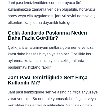
Jant pası temizlendikten sonra koruyucu ürün
kullanılmazsa zamanla yeniden oluşabilir. Koruyucu
sprey veya cila uygulaması, jant yüzeyini nem ve dış
etkenlere karşı daha dayanıklı hale getirir.
Çelik Jantlarda Paslanma Neden
Daha Fazla Görülür?
Çelik jantlar, alüminyum jantlara göre neme ve tuza
karşı daha hassas bir yapıya sahiptir. Özellikle kış
aylarında kullanılan tuzlu yollar çelik jantlarda
paslanmayı hızlandırabilir.
Jant Pası Temizliğinde Sert Fırça
Kullanılır Mı?
Jant pası temizliğinde sert ve aşındırıcı fırçalar yüzeye
zarar verebilir. Bu nedenle yumuşak kıllı fırçalar veya
mikrofiber bezler tercih edilmelidir. Yanlış ekipman