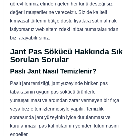
görevlilerimiz elinden gelen her türlü desteği siz
değerli müşterilerine verecektir. Siz de kaliteli
kimyasal türlerini bütçe dostu fiyatlara satın almak
istiyorsanız web sitemizdeki irtibat numaralarından
bizi arayabilirsiniz.
Jant Pas Sökücü Hakkında Sık
Sorulan Sorular
Paslı Jant Nasıl Temizlenir?
Paslı jant temizliği, jant yüzeyinde biriken pas
tabakasının uygun pas sökücü ürünlerle
yumuşatılması ve ardından zarar vermeyen bir fırça
veya bezle temizlenmesiyle yapılır. Temizlik
sonrasında jant yüzeyinin iyice durulanması ve
kurulanması, pas kalıntılarının yeniden tutunmasını
engeller.