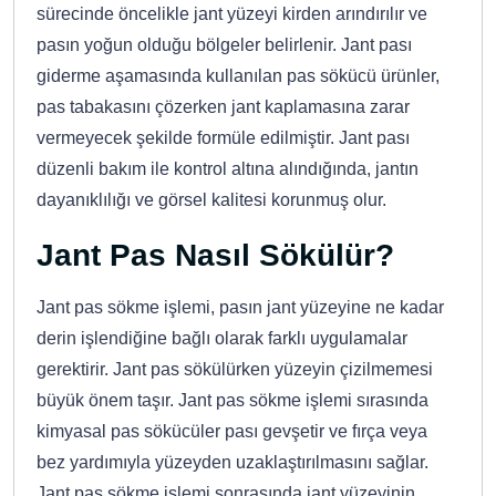
sürecinde öncelikle jant yüzeyi kirden arındırılır ve
pasın yoğun olduğu bölgeler belirlenir. Jant pası
giderme aşamasında kullanılan pas sökücü ürünler,
pas tabakasını çözerken jant kaplamasına zarar
vermeyecek şekilde formüle edilmiştir. Jant pası
düzenli bakım ile kontrol altına alındığında, jantın
dayanıklılığı ve görsel kalitesi korunmuş olur.
Jant Pas Nasıl Sökülür?
Jant pas sökme işlemi, pasın jant yüzeyine ne kadar
derin işlendiğine bağlı olarak farklı uygulamalar
gerektirir. Jant pas sökülürken yüzeyin çizilmemesi
büyük önem taşır. Jant pas sökme işlemi sırasında
kimyasal pas sökücüler pası gevşetir ve fırça veya
bez yardımıyla yüzeyden uzaklaştırılmasını sağlar.
Jant pas sökme işlemi sonrasında jant yüzeyinin