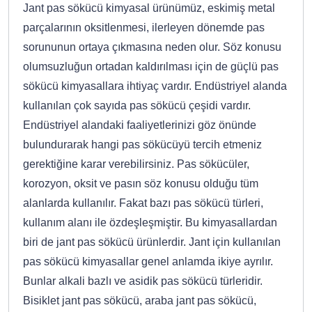
Jant pas sökücü kimyasal ürünümüz, eskimiş metal
parçalarının oksitlenmesi, ilerleyen dönemde pas
sorununun ortaya çıkmasına neden olur. Söz konusu
olumsuzluğun ortadan kaldırılması için de güçlü pas
sökücü kimyasallara ihtiyaç vardır. Endüstriyel alanda
kullanılan çok sayıda pas sökücü çeşidi vardır.
Endüstriyel alandaki faaliyetlerinizi göz önünde
bulundurarak hangi pas sökücüyü tercih etmeniz
gerektiğine karar verebilirsiniz. Pas sökücüler,
korozyon, oksit ve pasın söz konusu olduğu tüm
alanlarda kullanılır. Fakat bazı pas sökücü türleri,
kullanım alanı ile özdeşleşmiştir. Bu kimyasallardan
biri de jant pas sökücü ürünlerdir. Jant için kullanılan
pas sökücü kimyasallar genel anlamda ikiye ayrılır.
Bunlar alkali bazlı ve asidik pas sökücü türleridir.
Bisiklet jant pas sökücü, araba jant pas sökücü,