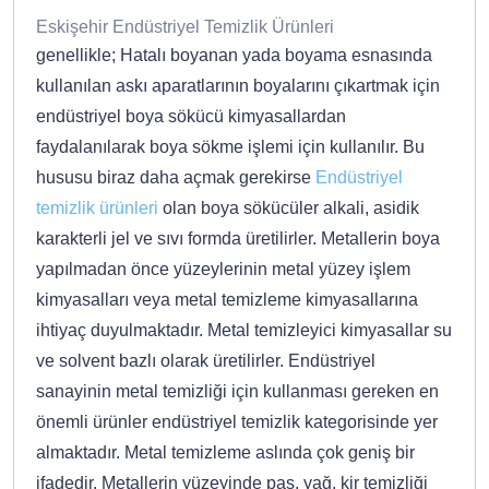
Eskişehir Endüstriyel Temizlik Ürünleri
genellikle; Hatalı boyanan yada boyama esnasında
kullanılan askı aparatlarının boyalarını çıkartmak için
endüstriyel boya sökücü kimyasallardan
faydalanılarak boya sökme işlemi için kullanılır. Bu
hususu biraz daha açmak gerekirse
Endüstriyel
temizlik ürünleri
olan boya sökücüler alkali, asidik
karakterli jel ve sıvı formda üretilirler. Metallerin boya
yapılmadan önce yüzeylerinin metal yüzey işlem
kimyasalları veya metal temizleme kimyasallarına
ihtiyaç duyulmaktadır. Metal temizleyici kimyasallar su
ve solvent bazlı olarak üretilirler. Endüstriyel
sanayinin metal temizliği için kullanması gereken en
önemli ürünler endüstriyel temizlik kategorisinde yer
almaktadır. Metal temizleme aslında çok geniş bir
ifadedir. Metallerin yüzeyinde pas, yağ, kir temizliği