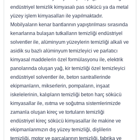
endüstriyel temizlik kimyasalı pas sökücü ya da metal
yüzey işlem kimyasalları ile yapılmaktadır.
Mobilyaların kenar bantlarının yapıştırılması sırasında
kenarlarına bulaşan tutkalların temizliği endüstriyel
solventler ile, alüminyum yüzeylerin temizliği alkali ve
asidik su bazlı alüminyum temizleyici ve parlatıcı
kimyasal maddelerin özel formülasyonu ile, elektrik
panolarında oluşan yağ, kir temizliği özel temizleyici
endüstriyel solventler ile, beton santrallerinde
ekipmanların, mikserlerin, pompaların, inşaat
iskelelerinin, kalıpların temizliği beton harç sökücü
kimyasallar ile, ısıtma ve soğutma sistemlerimizde
zamanla oluşan kireç ve tortuların temizliği
endüstriyel kireç sökücü kimyasallar ile makine ve
ekipmanlarımızın dış yüzey temizliği, dişlilerin
temizliği, motor ve parçalarının temizliği, fabrika ve