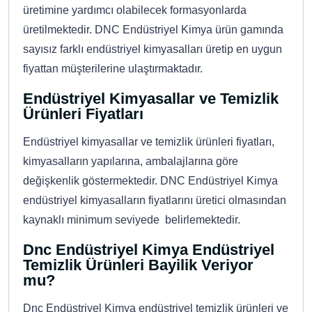
üretimine yardımcı olabilecek formasyonlarda
üretilmektedir. DNC Endüstriyel Kimya ürün gamında
sayısız farklı endüstriyel kimyasalları üretip en uygun
fiyattan müşterilerine ulaştırmaktadır.
Endüstriyel Kimyasallar ve Temizlik
Ürünleri Fiyatları
Endüstriyel kimyasallar ve temizlik ürünleri fiyatları,
kimyasalların yapılarına, ambalajlarına göre
değişkenlik göstermektedir. DNC Endüstriyel Kimya
endüstriyel kimyasalların fiyatlarını üretici olmasından
kaynaklı minimum seviyede belirlemektedir.
Dnc Endüstriyel Kimya Endüstriyel
Temizlik Ürünleri Bayilik Veriyor
mu?
Dnc Endüstriyel Kimya endüstriyel temizlik ürünleri ve