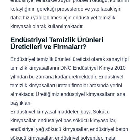
endüstriyel temizlikte suyun problem olduğu, kullanım
kolaylığının gerektiği proseslerde ve yapılacak işin
daha hızlı yapılabilmesi için endüstriyel temizlik
kimyasalı olarak kullanılmaktadır.
Endüstriyel Temizlik Ürünleri
Üreticileri ve Firmaları?
Endüstriyel temizlik ürünleri üreticisi olarak sanayi tipi
temizlik kimyasallarını DNC Endüstriyel Kimya 2010
yılından bu zamana kadar üretmektedir. Endüstriyel
temizlik kimyasalları üreten firmalar arasında yerini
almaktadır. Ürettiğimiz endüstriyel kimyasalların ana
başlıkları;
Endüstriyel kimyasal maddeler, boya Sökücü
kimyasallar, endüstriyel pas sökücü kimyasallar,
endüstriyel yağ sökücü kimyasallar, endüstriyel beton
sökücü kimyasallar, endüstriyel solventler, metal