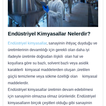
Endüstriyel Kimyasallar Nelerdir?
Endüstriyel kimyasallar
, sanayinin ihtiyaç duyduğu ve
üretimlerinin devamlılığı için gerekli olan daha iyi
ifadeyle üretimle doğrudan ilişkili olan hal ve
koşullara göre su bazlı, solvent bazlı veya asidik
karakterli kimyasal maddelerden oluşan ,üretilen
güçlü temizleme veya sökme özelliği olan kimyasal
maddelerdir.
Endüstriyel kimyasallar üretimin devam edebilmesi
için sanayinin olmazsa olmaz ürünleridir. Endüstriyel
kimyasalların birçok çeşitleri olduğu gibi sanayinin