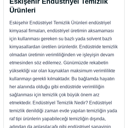
Eskişehir Endüstriyel Temizlik
Ürünleri
Eskişehir Endüstriyel Temizlik Ürünleri endüstriyel
kimyasal firmaları, endüstriyel üretimin aksamaması
için kullanması gereken su bazlı yada solvent bazlı
kimyasallardan üretilen ürünlerdir. Endüstride temizlik
olmadan üretimin verimliliğinden ve işleyişin devam
etmesinden söz edilemez. Günümüzde rekabetin
yüksekliği var olan kaynakları maksimum verimlilikte
kullanmayı gerekli kılmaktadır. Bu bağlamda hayatın
her alanında olduğu gibi endüstride verimliliğin
sağlanması için temizlik çok büyük önem arz
etmektedir. Endüstriyel Temizlik Nedir? Endüstriyel
temizlik denildiği zaman evde yapılan temizliğin yada
raf tipi ürünlerin yapabileceği temizliğin dışında,
adından da anlaşılacağı gibi endüstriyel sanayinin