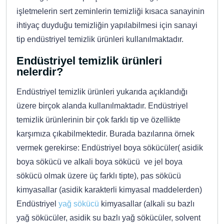
işletmelerin sert zeminlerin temizliği kısaca sanayinin
ihtiyaç duyduğu temizliğin yapılabilmesi için sanayi
tip endüstriyel temizlik ürünleri kullanılmaktadır.
Endüstriyel temizlik ürünleri
nelerdir?
Endüstriyel temizlik ürünleri yukarıda açıklandığı
üzere birçok alanda kullanılmaktadır. Endüstriyel
temizlik ürünlerinin bir çok farklı tip ve özellikte
karşımıza çıkabilmektedir. Burada bazılarına örnek
vermek gerekirse: Endüstriyel boya sökücüler( asidik
boya sökücü ve alkali boya sökücü ve jel boya
sökücü olmak üzere üç farklı tipte), pas sökücü
kimyasallar (asidik karakterli kimyasal maddelerden)
Endüstriyel
yağ sökücü
kimyasallar (alkali su bazlı
yağ sökücüler, asidik su bazlı yağ sökücüler, solvent