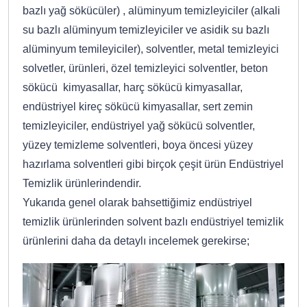
bazlı yağ sökücüler) , alüminyum temizleyiciler (alkali
su bazlı alüminyum temizleyiciler ve asidik su bazlı
alüminyum temileyiciler), solventler, metal temizleyici
solvetler, ürünleri, özel temizleyici solventler, beton
sökücü kimyasallar, harç sökücü kimyasallar,
endüstriyel kireç sökücü kimyasallar, sert zemin
temizleyiciler, endüstriyel yağ sökücü solventler,
yüzey temizleme solventleri, boya öncesi yüzey
hazırlama solventleri gibi birçok çeşit ürün Endüstriyel
Temizlik ürünlerindendir.
Yukarıda genel olarak bahsettiğimiz endüstriyel
temizlik ürünlerinden solvent bazlı endüstriyel temizlik
ürünlerini daha da detaylı incelemek gerekirse;