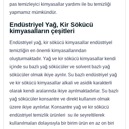
pas temizleyici kimyasallar yardımı ile bu temizliği
yapmamız mümkündür.
Endüstriyel Yağ, Kir Sökücü
kimyasalların çeşitleri
Endüstriyel yağ, kir sökücü kimyasallar endüstriyel
temizliğin en önemli kimyasallarından
oluşturmaktadır. Yağ ve kir sökücü kimyasallar kendi
içinde su bazlı yağ sökücüler ve solvent bazlı yağ
sökücüler olmak ikiye ayrılır. Su bazlı endüstriyel yağ
ve kir sökücü kimyasallar alkali ve asidik karakterli
olarak kendi aralarında ikiye ayrılmaktadırlar. Su bazlı
yağ sökücüler konsantre ve direkt kullanım olmak
üzere ikiye ayrılırlar. Konsantre yağ ve kir sökücü
endüstriyel temizlik ürünleri su ile seyreltilerek
kullanılmaları dolayısıyla bir birim ürün en az on biri