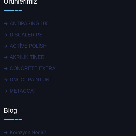
Ürünlerimiz
ANTİPASİNG 100
D SCALER PS
ACTİVE POLİSH
AKRİLİK TİNER
CONCRETE EXTRA
DNCOL PAINT JNT
METACOAT
Blog
Korozyon Nedir?