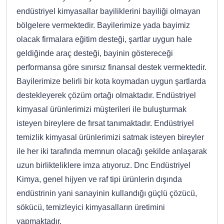
endüstriyel kimyasallar bayiliklerini bayiliği olmayan
bölgelere vermektedir. Bayilerimize yada bayimiz
olacak firmalara eğitim desteği, şartlar uygun hale
geldiğinde araç desteği, bayinin göstereceği
performansa göre sınırsız finansal destek vermektedir.
Bayilerimize belirli bir kota koymadan uygun şartlarda
destekleyerek çözüm ortağı olmaktadır. Endüstriyel
kimyasal ürünlerimizi müşterileri ile buluşturmak
isteyen bireylere de fırsat tanımaktadır. Endüstriyel
temizlik kimyasal ürünlerimizi satmak isteyen bireyler
ile her iki tarafında memnun olacağı şekilde anlaşarak
uzun birlikteliklere imza atıyoruz. Dnc Endüstriyel
Kimya, genel hijyen ve raf tipi ürünlerin dışında
endüstrinin yani sanayinin kullandığı güçlü çözücü,
sökücü, temizleyici kimyasalların üretimini
yapmaktadır.