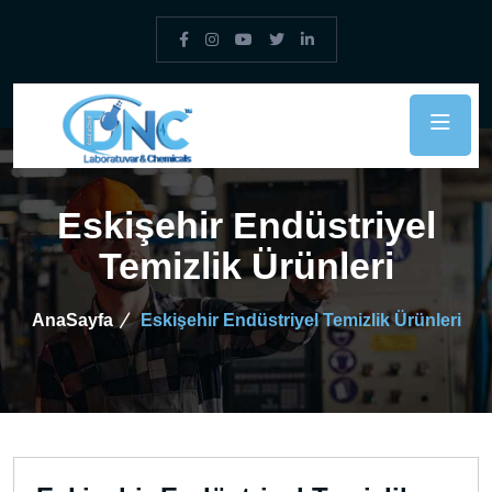
Eskişehir Endüstriyel
Temizlik Ürünleri
AnaSayfa
Eskişehir Endüstriyel Temizlik Ürünleri