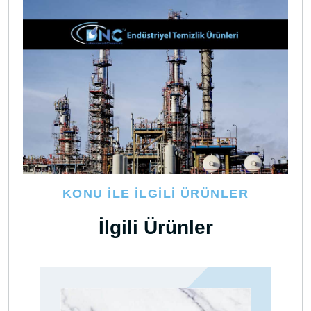
KONU İLE İLGILI ÜRÜNLER
İlgili Ürünler