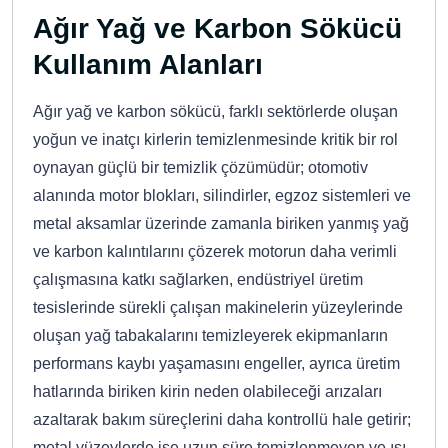
Ağır Yağ ve Karbon Sökücü
Kullanım Alanları
Ağır yağ ve karbon sökücü, farklı sektörlerde oluşan
yoğun ve inatçı kirlerin temizlenmesinde kritik bir rol
oynayan güçlü bir temizlik çözümüdür; otomotiv
alanında motor blokları, silindirler, egzoz sistemleri ve
metal aksamlar üzerinde zamanla biriken yanmış yağ
ve karbon kalıntılarını çözerek motorun daha verimli
çalışmasına katkı sağlarken, endüstriyel üretim
tesislerinde sürekli çalışan makinelerin yüzeylerinde
oluşan yağ tabakalarını temizleyerek ekipmanların
performans kaybı yaşamasını engeller, ayrıca üretim
hatlarında biriken kirin neden olabileceği arızaları
azaltarak bakım süreçlerini daha kontrollü hale getirir;
metal yüzeylerde ise uzun süre temizlenmeyen ve ısı