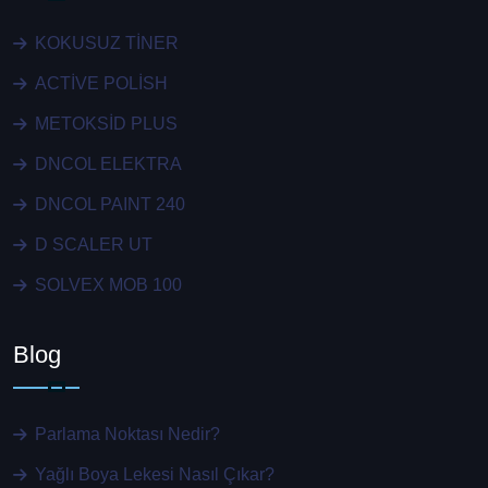
KOKUSUZ TİNER
ACTİVE POLİSH
METOKSİD PLUS
DNCOL ELEKTRA
DNCOL PAINT 240
D SCALER UT
SOLVEX MOB 100
Blog
Parlama Noktası Nedir?
Yağlı Boya Lekesi Nasıl Çıkar?