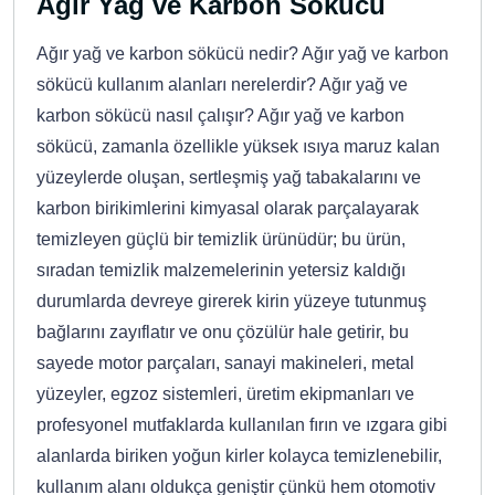
Ağır Yağ ve Karbon Sökücü
Ağır yağ ve karbon sökücü nedir? Ağır yağ ve karbon
sökücü kullanım alanları nerelerdir? Ağır yağ ve
karbon sökücü nasıl çalışır? Ağır yağ ve karbon
sökücü, zamanla özellikle yüksek ısıya maruz kalan
yüzeylerde oluşan, sertleşmiş yağ tabakalarını ve
karbon birikimlerini kimyasal olarak parçalayarak
temizleyen güçlü bir temizlik ürünüdür; bu ürün,
sıradan temizlik malzemelerinin yetersiz kaldığı
durumlarda devreye girerek kirin yüzeye tutunmuş
bağlarını zayıflatır ve onu çözülür hale getirir, bu
sayede motor parçaları, sanayi makineleri, metal
yüzeyler, egzoz sistemleri, üretim ekipmanları ve
profesyonel mutfaklarda kullanılan fırın ve ızgara gibi
alanlarda biriken yoğun kirler kolayca temizlenebilir,
kullanım alanı oldukça geniştir çünkü hem otomotiv