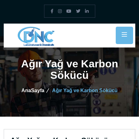
Ağır Yağ ve Karbon
Sökücü
AnaSayfa
Ağır Yağ ve Karbon Sökücü