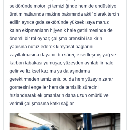
sektöründe motor içi temizliğinde hem de endüstriyel
üretim hatlarında makine bakımında aktif olarak tercih
edilir, ayrıca gıda sektöründe yüksek ısıya maruz
kalan ekipmanların hijyenik hale getirilmesinde de
önemli bir rol oynar; çalışma prensibi ise kirin
yapısına nüfuz ederek kimyasal bağlarını
zayıflatmasına dayanır, bu süreçte sertleşmiş yağ ve
karbon tabakası yumuşar, yüzeyden ayrılabilir hale
gelir ve fiziksel kazıma ya da aşındırma
gerektirmeden temizlenir, bu da hem yüzeyin zarar
görmesini engeller hem de temizlik sürecini
hızlandırarak ekipmanların daha uzun ömürlü ve
verimli çalışmasına katkı sağlar.