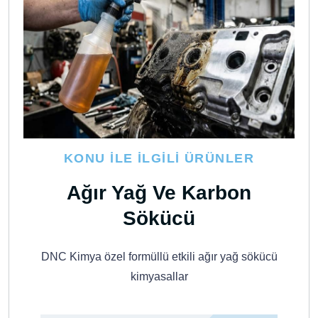
KONU İLE İLGILI ÜRÜNLER
Ağır Yağ Ve Karbon
Sökücü
DNC Kimya özel formüllü etkili ağır yağ sökücü
kimyasallar