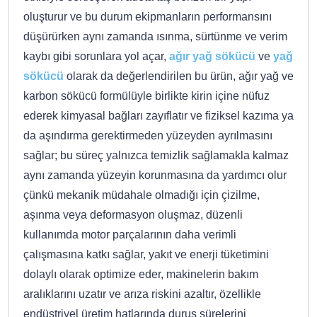
oluşturur ve bu durum ekipmanların performansını
düşürürken aynı zamanda ısınma, sürtünme ve verim
kaybı gibi sorunlara yol açar,
ağır yağ sökücü
ve
yağ
sökücü
olarak da değerlendirilen bu ürün, ağır yağ ve
karbon sökücü formülüyle birlikte kirin içine nüfuz
ederek kimyasal bağları zayıflatır ve fiziksel kazıma ya
da aşındırma gerektirmeden yüzeyden ayrılmasını
sağlar; bu süreç yalnızca temizlik sağlamakla kalmaz
aynı zamanda yüzeyin korunmasına da yardımcı olur
çünkü mekanik müdahale olmadığı için çizilme,
aşınma veya deformasyon oluşmaz, düzenli
kullanımda motor parçalarının daha verimli
çalışmasına katkı sağlar, yakıt ve enerji tüketimini
dolaylı olarak optimize eder, makinelerin bakım
aralıklarını uzatır ve arıza riskini azaltır, özellikle
endüstriyel üretim hatlarında duruş sürelerini