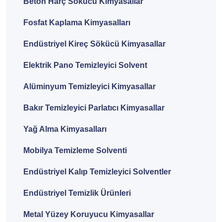
Beton Harç Sökücü Kimyasallar
Fosfat Kaplama Kimyasalları
Endüstriyel Kireç Sökücü Kimyasallar
Elektrik Pano Temizleyici Solvent
Alüminyum Temizleyici Kimyasallar
Bakır Temizleyici Parlatıcı Kimyasallar
Yağ Alma Kimyasalları
Mobilya Temizleme Solventi
Endüstriyel Kalıp Temizleyici Solventler
Endüstriyel Temizlik Ürünleri
Metal Yüzey Koruyucu Kimyasallar