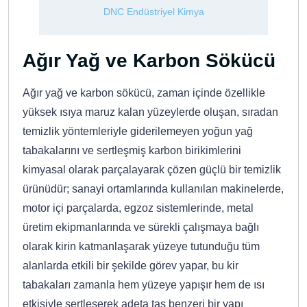
l Kimya
DNC Endüstriyel Kimya
Ağır Yağ ve Karbon Sökücü
Ağır yağ ve karbon sökücü, zaman içinde özellikle
yüksek ısıya maruz kalan yüzeylerde oluşan, sıradan
temizlik yöntemleriyle giderilemeyen yoğun yağ
tabakalarını ve sertleşmiş karbon birikimlerini
kimyasal olarak parçalayarak çözen güçlü bir temizlik
ürünüdür; sanayi ortamlarında kullanılan makinelerde,
motor içi parçalarda, egzoz sistemlerinde, metal
üretim ekipmanlarında ve sürekli çalışmaya bağlı
olarak kirin katmanlaşarak yüzeye tutunduğu tüm
alanlarda etkili bir şekilde görev yapar, bu kir
tabakaları zamanla hem yüzeye yapışır hem de ısı
etkisiyle sertleşerek adeta taş benzeri bir yapı