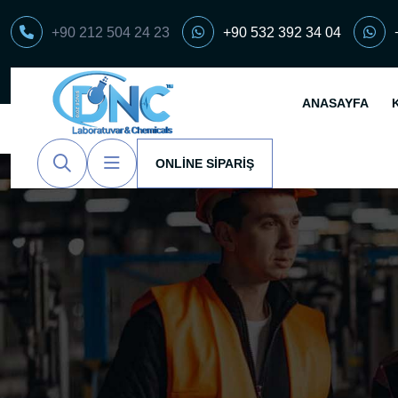
+90 212 504 24 23
+90 532 392 34 04
ANASAYFA
ONLINE SIPARIŞ