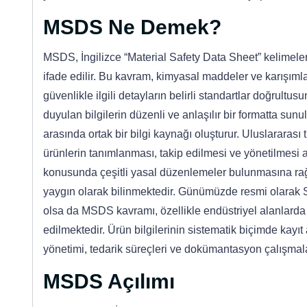
MSDS Ne Demek?
MSDS, İngilizce “Material Safety Data Sheet” kelimele
ifade edilir. Bu kavram, kimyasal maddeler ve karışımlara 
güvenlikle ilgili detayların belirli standartlar doğrult
duyulan bilgilerin düzenli ve anlaşılır bir formatta sunul
arasında ortak bir bilgi kaynağı oluşturur. Uluslararası 
ürünlerin tanımlanması, takip edilmesi ve yönetilmesi a
konusunda çeşitli yasal düzenlemeler bulunmasına ra
yaygın olarak bilinmektedir. Günümüzde resmi olarak 
olsa da MSDS kavramı, özellikle endüstriyel alanlarda
edilmektedir. Ürün bilgilerinin sistematik biçimde kayıt
yönetimi, tedarik süreçleri ve dokümantasyon çalışmala
MSDS Açılımı