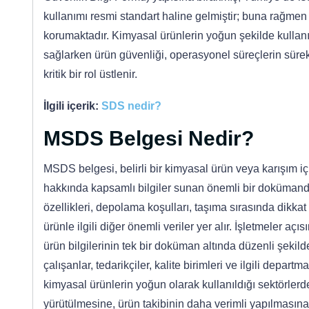
kullanımı resmi standart haline gelmiştir; buna rağme
korumaktadır. Kimyasal ürünlerin yoğun şekilde kullanıl
sağlarken ürün güvenliği, operasyonel süreçlerin süre
kritik bir rol üstlenir.
İlgili içerik:
SDS nedir?
MSDS Belgesi Nedir?
MSDS belgesi, belirli bir kimyasal ürün veya karışım içi
hakkında kapsamlı bilgiler sunan önemli bir dokümandır.
özellikleri, depolama koşulları, taşıma sırasında dikkat
ürünle ilgili diğer önemli veriler yer alır. İşletmeler 
ürün bilgilerinin tek bir doküman altında düzenli şekil
çalışanlar, tedarikçiler, kalite birimleri ve ilgili departm
kimyasal ürünlerin yoğun olarak kullanıldığı sektörle
yürütülmesine, ürün takibinin daha verimli yapılmasın