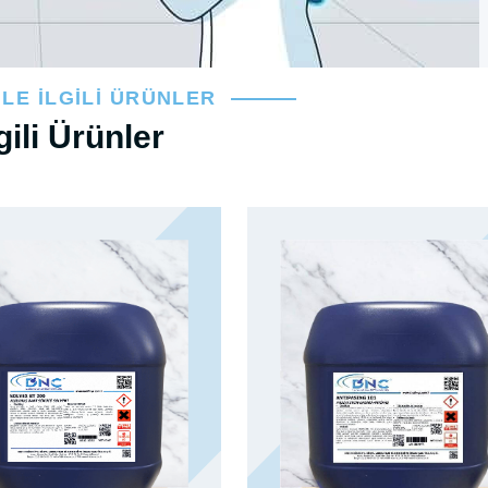
İLE İLGILI ÜRÜNLER
lgili Ürünler