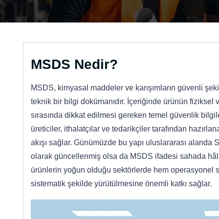
MSDS Nedir?
MSDS, kimyasal maddeler ve karışımların güvenli şekil
teknik bir bilgi dokümanıdır. İçeriğinde ürünün fiziksel 
sırasında dikkat edilmesi gereken temel güvenlik bilgile
üreticiler, ithalatçılar ve tedarikçiler tarafından hazı
akışı sağlar. Günümüzde bu yapı uluslararası alanda 
olarak güncellenmiş olsa da MSDS ifadesi sahada hâlâ 
ürünlerin yoğun olduğu sektörlerde hem operasyonel sü
sistematik şekilde yürütülmesine önemli katkı sağlar.