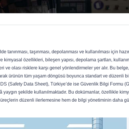
de tanınması, taşınması, depolanması ve kullanılması için hazı
ve kimyasal özellikleri, bileşen yapısı, depolama şartları, kullanı
ri ve olası risklere karşı genel yönlendirmeler yer alır. Bu belge
rlanarak ürünün tüm yaşam döngüsü boyunca standart ve düzenli bir
SDS (Safety Data Sheet), Türkiye’de ise Güvenlik Bilgi Formu (
yaygın şekilde kullanılmaktadır. Bu dokümanlar, özellikle kim
reçlerin düzenli ilerlemesine hem de bilgi yönetiminin daha gü