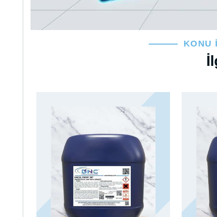
KONU 
İ