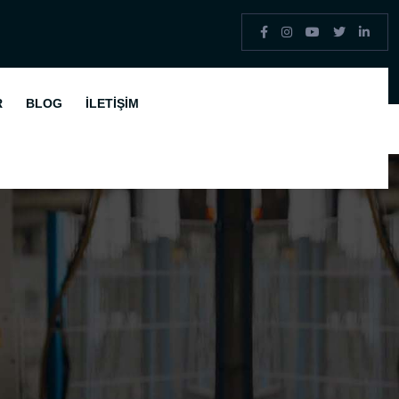
R
BLOG
İLETIŞIM