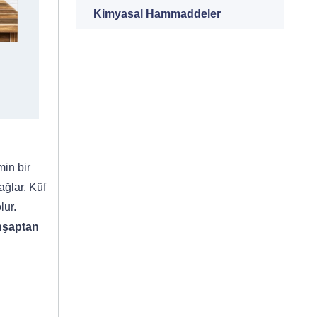
Kimyasal Hammaddeler
in bir
ağlar. Küf
lur.
şaptan