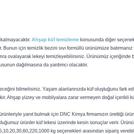
 kalmayacaktır.
Ahşap küf temizleme
konusunda diğer seçenek
 Bunun için temizlik bezini sıvı formüllü ürünümüze batırmanız 
onra ovalayarak lekeyi temizleyebilirsiniz. Ürünümüz içeriğinde
sunun dağılmasına da yardımcı olacaktır.
eğini bilmelisiniz. Yaşam alanlarınızda küf oluştuğunu fark ed
ir. Ahşap yüzey ve mobilyalara zarar vermeyen doğal içerikli k
ürünleriyle yanıt bulmak için DNC Kimya firmamızın ürettiği ürün
 sunduğumuz ürünler küf lekesi üzerinde kesin sonuçlar verir. Ürü
5,10,20,30,60,220,1000 kg seçenekleri arasından sipariş verebil