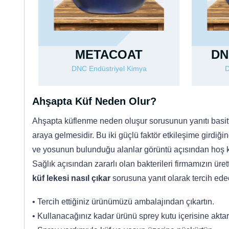
METACOAT
DN
DNC Endüstriyel Kimya
D
Ahşapta Küf Neden Olur?
Ahşapta küflenme neden oluşur sorusunun yanıtı basitt
araya gelmesidir. Bu iki güçlü faktör etkileşime girdiğ
ve yosunun bulunduğu alanlar görüntü açısından hoş 
Sağlık açısından zararlı olan bakterileri firmamızın ürett
küf lekesi nasıl çıkar
sorusuna yanıt olarak tercih ede
• Tercih ettiğiniz ürünümüzü ambalajından çıkartın.
• Kullanacağınız kadar ürünü sprey kutu içerisine aktar