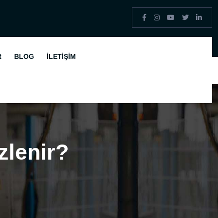
R
BLOG
İLETIŞIM
zlenir?