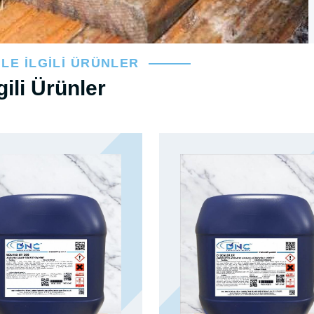
İLE İLGILI ÜRÜNLER
lgili Ürünler