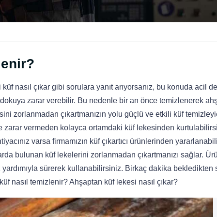
lenir?
küf nasıl çıkar gibi sorulara yanıt arıyorsanız, bu konuda acil d
e dokuya zarar verebilir. Bu nedenle bir an önce temizlenerek ah
sini zorlanmadan çıkartmanızın yolu güçlü ve etkili küf temizleyi
zarar vermeden kolayca ortamdaki küf lekesinden kurtulabilirsi
iyacınız varsa firmamızın küf çıkartıcı ürünlerinden yararlanabili
larda bulunan küf lekelerini zorlanmadan çıkartmanızı sağlar. 
ardımıyla sürerek kullanabilirsiniz. Birkaç dakika bekledikten
küf nasıl temizlenir? Ahşaptan küf lekesi nasıl çıkar?