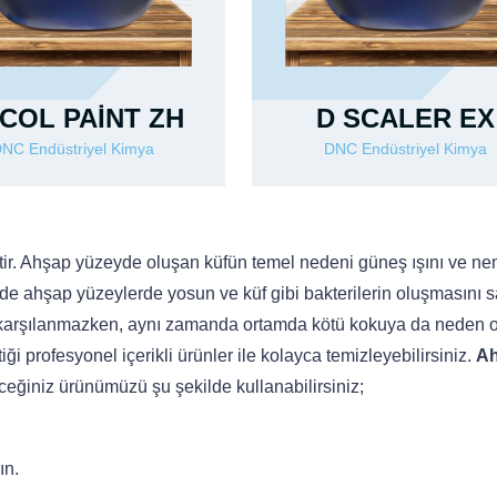
COL PAİNT ZH
D SCALER EX
NC Endüstriyel Kimya
DNC Endüstriyel Kimya
ir. Ahşap yüzeyde oluşan küfün temel nedeni güneş ışını ve nem
inde ahşap yüzeylerde yosun ve küf gibi bakterilerin oluşmasını s
karşılanmazken, aynı zamanda ortamda kötü kokuya da neden o
iği profesyonel içerikli ürünler ile kolayca temizleyebilirsiniz.
Ah
ceğiniz ürünümüzü şu şekilde kullanabilirsiniz;
ın.