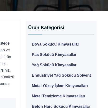
Ürün Kategorisi
esteğe
Boya Sökücü Kimyasallar
şap ve
Pas Sökücü Kimyasallar
ci ürün
niz.
Yağ Sökücü Kimyasallar
rsiniz.
Endüstriyel Yağ Sökücü Solvent
Ürünümüzü
 sonra
Metal Yüzey İşlem Kimyasalları
Metal Temizleme Kimyasalları
Beton Harç Sökücü Kimyasallar