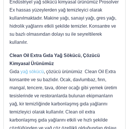
Endüstriyel yağ sökücü kimyasal ürünümüz Prosolver
Ex hassas yüzeylerden yağ temizleyici olarak
kullanılmaktadır. Makine yağı, sanayi yağı, gres yağı,
hidrolik yağlarını etkili şekilde temizler. Konsantre ve
su bazlı olmasından dolayı su ile seyreltilerek
kullanılır.
Clean Oil Extra Gıda Yağ Sökücü, Çözücü
Kimyasal Ürünümüz
Gıda
yağ sökücü
, çözücü ürünümüz Clean Oil Extra
konsantre ve su bazlıdır. Ocak, davlumbaz, fırın,
mangal, tencere, tava, döner ocağı gibi yemek üretim
tesislerinde ve restoranlarda bulunan ekipmanların
yağ, kir temizliğinde karbonlaşmış gıda yağlarını
temizleyici olarak kullanılır. Clean oil extra
karbonlaşmış gıda yağlarını etkili ve hızlı şekilde
çözdüğünden ve yağ çöz özellikli olduğundan dolayı