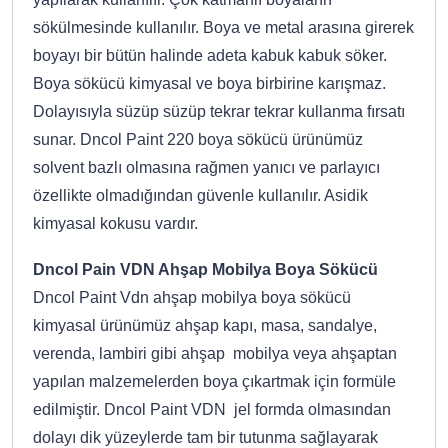
sökülmesinde kullanılır. Boya ve metal arasına girerek
boyayı bir bütün halinde adeta kabuk kabuk söker.
Boya sökücü kimyasal ve boya birbirine karışmaz.
Dolayısıyla süzüp süzüp tekrar tekrar kullanma fırsatı
sunar. Dncol Paint 220 boya sökücü ürünümüz
solvent bazlı olmasına rağmen yanıcı ve parlayıcı
özellikte olmadığından güvenle kullanılır. Asidik
kimyasal kokusu vardır.
Dncol Pain VDN Ahşap Mobilya Boya Sökücü
Dncol Paint Vdn ahşap mobilya boya sökücü
kimyasal ürünümüz ahşap kapı, masa, sandalye,
verenda, lambiri gibi ahşap mobilya veya ahşaptan
yapılan malzemelerden boya çıkartmak için formüle
edilmiştir. Dncol Paint VDN jel formda olmasından
dolayı dik yüzeylerde tam bir tutunma sağlayarak