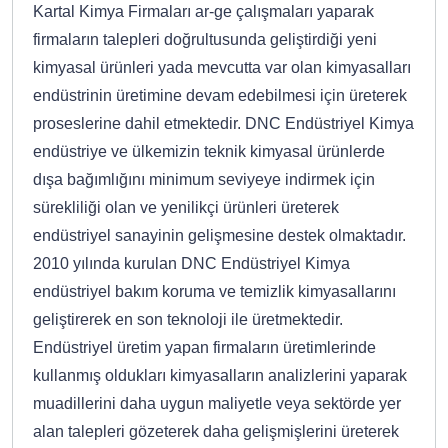
Kartal Kimya Firmaları ar-ge çalışmaları yaparak
firmaların talepleri doğrultusunda geliştirdiği yeni
kimyasal ürünleri yada mevcutta var olan kimyasalları
endüstrinin üretimine devam edebilmesi için üreterek
proseslerine dahil etmektedir. DNC Endüstriyel Kimya
endüstriye ve ülkemizin teknik kimyasal ürünlerde
dışa bağımlığını minimum seviyeye indirmek için
sürekliliği olan ve yenilikçi ürünleri üreterek
endüstriyel sanayinin gelişmesine destek olmaktadır.
2010 yılında kurulan DNC Endüstriyel Kimya
endüstriyel bakım koruma ve temizlik kimyasallarını
geliştirerek en son teknoloji ile üretmektedir.
Endüstriyel üretim yapan firmaların üretimlerinde
kullanmış oldukları kimyasalların analizlerini yaparak
muadillerini daha uygun maliyetle veya sektörde yer
alan talepleri gözeterek daha gelişmişlerini üreterek