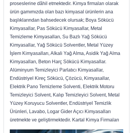
proseslerine dâhil etmektedir. Kimya firmaları olarak
ürün gamımızda olan bazı kimyasal ürünlerin ana
başlıklarından bahsedecek olursak; Boya Sökücü
Kimyasallar, Pas Sökücü Kimyasallar, Metal
Temizleme Kimyasalları, Su Bazlı Yağ Sökücü
Kimyasallar, Yağ Sökücü Solventler, Metal Yüzey
İşlem Kimyasalları, Alkali Yağ Alma, Asidik Yağ Alma
Kimyasalları, Beton Harç Sökücü Kimyasallar.
Alüminyum Temizleyici Parlatıcı Kimyasallar,
Endüstriyel Kireç Sökücü, Çözücü, Kimyasallar,
Elektrik Pano Temizleme Solventi, Elektrik Motoru
Temizleyici Solvent, Kalıp Temizleyici Solvent, Metal
Yüzey Koruyucu Solventler, Endüstriyel Temizlik
Ürünleri, Lavabo, Logar Gider Açıcı Kimyasalları
üretmekte ve geliştirmektedir. Kartal Kimya Firmaları