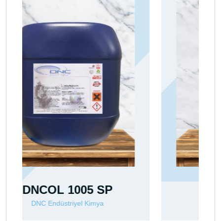
PROCLEAN BR
DNC Endüstriyel Kimya