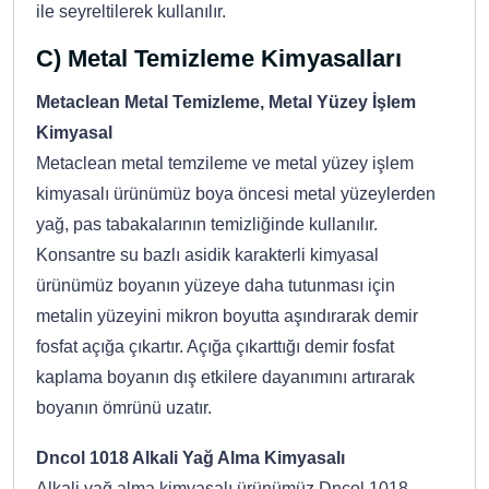
ile seyreltilerek kullanılır.
C) Metal Temizleme Kimyasalları
Metaclean Metal Temizleme, Metal Yüzey İşlem
Kimyasal
Metaclean metal temzileme ve metal yüzey işlem
kimyasalı ürünümüz boya öncesi metal yüzeylerden
yağ, pas tabakalarının temizliğinde kullanılır.
Konsantre su bazlı asidik karakterli kimyasal
ürünümüz boyanın yüzeye daha tutunması için
metalin yüzeyini mikron boyutta aşındırarak demir
fosfat açığa çıkartır. Açığa çıkarttığı demir fosfat
kaplama boyanın dış etkilere dayanımını artırarak
boyanın ömrünü uzatır.
Dncol 1018 Alkali Yağ Alma Kimyasalı
Alkali yağ alma kimyasalı ürünümüz Dncol 1018