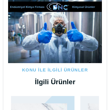
KONU İLE İLGILI ÜRÜNLER
İlgili Ürünler