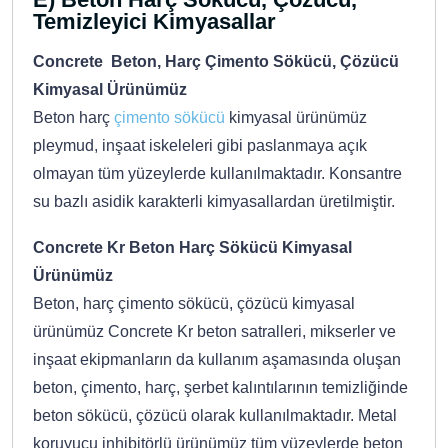
Temizleyici Kimyasallar
Concrete Beton, Harç Çimento Sökücü, Çözücü
Kimyasal Ürünümüz
Beton harç
çimento sökücü
kimyasal ürünümüz
pleymud, inşaat iskeleleri gibi paslanmaya açık
olmayan tüm yüzeylerde kullanılmaktadır. Konsantre
su bazlı asidik karakterli kimyasallardan üretilmiştir.
Concrete Kr Beton Harç Sökücü Kimyasal
Ürünümüz
Beton, harç çimento sökücü, çözücü kimyasal
ürünümüz Concrete Kr beton satralleri, mikserler ve
inşaat ekipmanların da kullanım aşamasında oluşan
beton, çimento, harç, şerbet kalıntılarının temizliğinde
beton sökücü, çözücü olarak kullanılmaktadır. Metal
koruyucu inhibitörlü ürünümüz tüm yüzeylerde beton