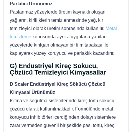
Parlatıcı Ürünümüz
Paslanmaz yüzeylerde üretim kaynaklı oluşan
yağların, kirliliklerin temizlenmesinde yağ, kir
temizleyici olarak üretim sonrasında kullanılır.
Metal
temizleme
konusunda ayrıca uygulana yapılan
yüzeylerde kırılgan olmayan bir film tabakası ile
kaplayarak yüzey koruyucu ve parlaklık kazandırır.
G) Endüstriyel Kireç Sökücü,
Çözücü Temizleyici Kimyasallar
D Scaler Endüstriyel Kireç Sökücü Çözücü
Kimyasal Ürünümüz
Isıtma ve soğutma sistemlerinde kireç tortu sökücü,
çözücü olarak kullanılmaktadır. Formülünde metal
koruyucu inhibitörler içerdiğinden dolayı sistemlere
zarar vermeden güvenli bir şekilde pas, tortu, kireç