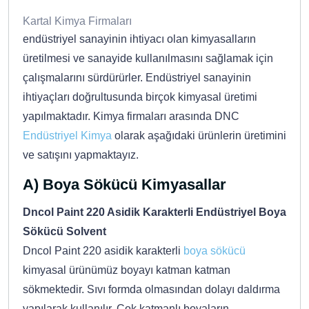
Kartal Kimya Firmaları
endüstriyel sanayinin ihtiyacı olan kimyasalların
üretilmesi ve sanayide kullanılmasını sağlamak için
çalışmalarını sürdürürler. Endüstriyel sanayinin
ihtiyaçları doğrultusunda birçok kimyasal üretimi
yapılmaktadır. Kimya firmaları arasında DNC
Endüstriyel Kimya
olarak aşağıdaki ürünlerin üretimini
ve satışını yapmaktayız.
A) Boya Sökücü Kimyasallar
Dncol Paint 220 Asidik Karakterli Endüstriyel Boya
Sökücü Solvent
Dncol Paint 220 asidik karakterli
boya sökücü
kimyasal ürünümüz boyayı katman katman
sökmektedir. Sıvı formda olmasından dolayı daldırma
yapılarak kullanılır. Çok katmanlı boyaların