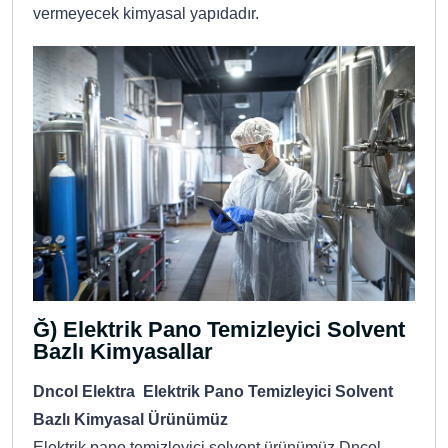
vermeyecek kimyasal yapıdadır.
Ğ) Elektrik Pano Temizleyici Solvent
Bazlı Kimyasallar
Dncol Elektra Elektrik Pano Temizleyici Solvent
Bazlı Kimyasal Ürünümüz
Elektrik pano temizleyici solvent ürünümüz Dncol