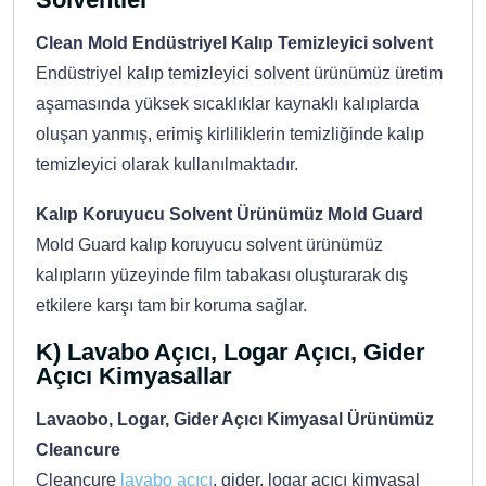
Clean Mold Endüstriyel Kalıp Temizleyici solvent
Endüstriyel kalıp temizleyici solvent ürünümüz üretim
aşamasında yüksek sıcaklıklar kaynaklı kalıplarda
oluşan yanmış, erimiş kirliliklerin temizliğinde kalıp
temizleyici olarak kullanılmaktadır.
Kalıp Koruyucu Solvent Ürünümüz Mold Guard
Mold Guard kalıp koruyucu solvent ürünümüz
kalıpların yüzeyinde film tabakası oluşturarak dış
etkilere karşı tam bir koruma sağlar.
K) Lavabo Açıcı, Logar Açıcı, Gider
Açıcı Kimyasallar
Lavaobo, Logar, Gider Açıcı Kimyasal Ürünümüz
Cleancure
Cleancure
lavabo açıcı
, gider, logar açıcı kimyasal