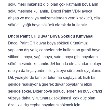
sökülmesi imkansız gibi olan çok katmanlı boyaların
sökülmesinde kullanılır. Dncol Paint VDN ayrıca
ahşap ve mobilya malzemelerden vernik sökücü, cila
sökücü, yağlı boya sökücü olarak da kullanılır.
Dncol Paint CH Duvar Boya Sökücü Kimyasal
Dncol Paint CH duvar boya sökücü ürünümüz
yapıların dış ve iç cephelerinde kullanılan grenli boya,
silikonlu boya, yağlı boya, saten boya gibi boyaların
sökülmesinde kullanılır. Jel formda olmasından dolayı
rulo ya da fırça yardımı ile yüzeye sürülerek uygulanır.
Dik yüzeylerde tam bir tutunma sağlayarak hızlı bir
şekilde reaksiyona girerek duvar boyalarını etkili
şekilde söker. Diğer boya sökücülerden en büyük farkı
yüzeye daha iyi tutunarak sökülmesi çok güç olan
özellikle dış cephe boyalarını sökmek için