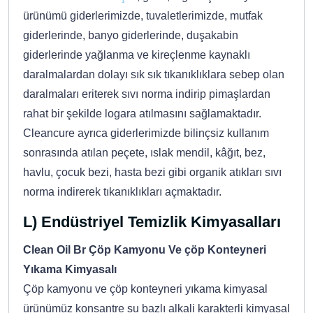
ürünümü giderlerimizde, tuvaletlerimizde, mutfak
giderlerinde, banyo giderlerinde, duşakabin
giderlerinde yağlanma ve kireçlenme kaynaklı
daralmalardan dolayı sık sık tıkanıklıklara sebep olan
daralmaları eriterek sıvı norma indirip pimaşlardan
rahat bir şekilde logara atılmasını sağlamaktadır.
Cleancure ayrıca giderlerimizde bilinçsiz kullanım
sonrasında atılan peçete, ıslak mendil, kâğıt, bez,
havlu, çocuk bezi, hasta bezi gibi organik atıkları sıvı
norma indirerek tıkanıklıkları açmaktadır.
L) Endüstriyel Temizlik Kimyasalları
Clean Oil Br Çöp Kamyonu Ve çöp Konteyneri
Yıkama Kimyasalı
Çöp kamyonu ve çöp konteyneri yıkama kimyasal
ürünümüz konsantre su bazlı alkali karakterli kimyasal