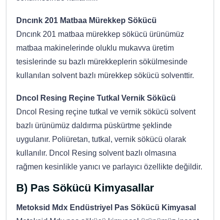
Dncınk 201 Matbaa Mürekkep Sökücü
Dncınk 201 matbaa mürekkep sökücü ürünümüz
matbaa makinelerinde oluklu mukavva üretim
tesislerinde su bazlı mürekkeplerin sökülmesinde
kullanılan solvent bazlı mürekkep sökücü solventtir.
Dncol Resing Reçine Tutkal Vernik Sökücü
Dncol Resing reçine tutkal ve vernik sökücü solvent
bazlı ürünümüz daldırma püskürtme şeklinde
uygulanır. Poliüretan, tutkal, vernik sökücü olarak
kullanılır. Dncol Resing solvent bazlı olmasına
rağmen kesinlikle yanıcı ve parlayıcı özellikte değildir.
B) Pas Sökücü Kimyasallar
Metoksid Mdx Endüstriyel Pas Sökücü Kimyasal