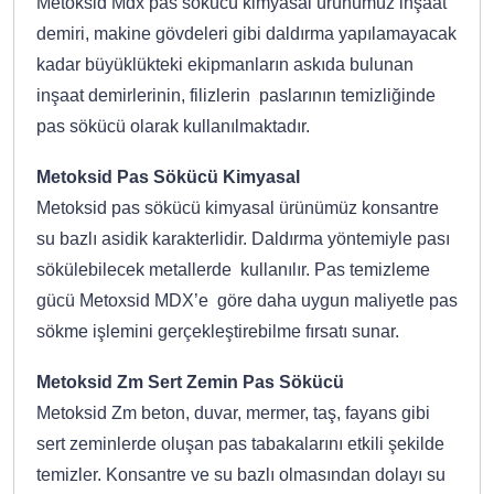
Metoksid Mdx pas sökücü kimyasal ürünümüz inşaat
demiri, makine gövdeleri gibi daldırma yapılamayacak
kadar büyüklükteki ekipmanların askıda bulunan
inşaat demirlerinin, filizlerin paslarının temizliğinde
pas sökücü olarak kullanılmaktadır.
Metoksid Pas Sökücü Kimyasal
Metoksid pas sökücü kimyasal ürünümüz konsantre
su bazlı asidik karakterlidir. Daldırma yöntemiyle pası
sökülebilecek metallerde kullanılır. Pas temizleme
gücü Metoxsid MDX’e göre daha uygun maliyetle pas
sökme işlemini gerçekleştirebilme fırsatı sunar.
Metoksid Zm Sert Zemin Pas Sökücü
Metoksid Zm beton, duvar, mermer, taş, fayans gibi
sert zeminlerde oluşan pas tabakalarını etkili şekilde
temizler. Konsantre ve su bazlı olmasından dolayı su