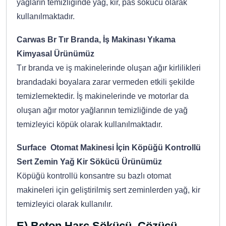
yağların temizliğinde yağ, kir, pas sökücü olarak
kullanılmaktadır.
Carwas Br Tır Branda, İş Makinası Yıkama
Kimyasal Ürünümüz
Tır branda ve iş makinelerinde oluşan ağır kirlilikleri
brandadaki boyalara zarar vermeden etkili şekilde
temizlemektedir. İş makinelerinde ve motorlar da
oluşan ağır motor yağlarının temizliğinde de yağ
temizleyici köpük olarak kullanılmaktadır.
Surface Otomat Makinesi İçin Köpüğü Kontrollü
Sert Zemin Yağ Kir Sökücü Ürünümüz
Köpüğü kontrollü konsantre su bazlı otomat
makineleri için geliştirilmiş sert zeminlerden yağ, kir
temizleyici olarak kullanılır.
E) Beton Harç Sökücü, Çözücü,