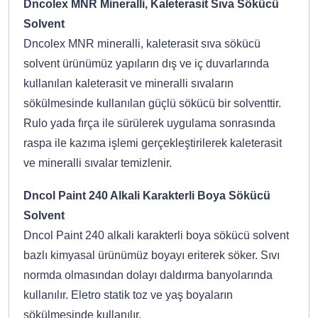
Dncolex MNR Mineralli, Kaleterasit Sıva Sökücü
Solvent
Dncolex MNR mineralli, kaleterasit sıva sökücü
solvent ürünümüz yapıların dış ve iç duvarlarında
kullanılan kaleterasit ve mineralli sıvaların
sökülmesinde kullanılan güçlü sökücü bir solventtir.
Rulo yada fırça ile sürülerek uygulama sonrasında
raspa ile kazıma işlemi gerçekleştirilerek kaleterasit
ve mineralli sıvalar temizlenir.
Dncol Paint 240 Alkali Karakterli Boya Sökücü
Solvent
Dncol Paint 240 alkali karakterli boya sökücü solvent
bazlı kimyasal ürünümüz boyayı eriterek söker. Sıvı
normda olmasından dolayı daldırma banyolarında
kullanılır. Eletro statik toz ve yaş boyaların
sökülmesinde kullanılır.