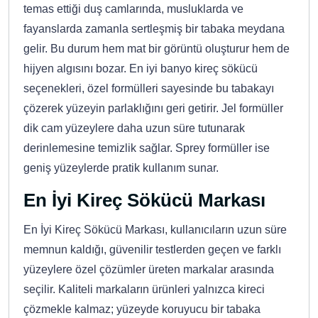
temas ettiği duş camlarında, musluklarda ve
fayanslarda zamanla sertleşmiş bir tabaka meydana
gelir. Bu durum hem mat bir görüntü oluşturur hem de
hijyen algısını bozar. En iyi banyo kireç sökücü
seçenekleri, özel formülleri sayesinde bu tabakayı
çözerek yüzeyin parlaklığını geri getirir. Jel formüller
dik cam yüzeylere daha uzun süre tutunarak
derinlemesine temizlik sağlar. Sprey formüller ise
geniş yüzeylerde pratik kullanım sunar.
En İyi Kireç Sökücü Markası
En İyi Kireç Sökücü Markası, kullanıcıların uzun süre
memnun kaldığı, güvenilir testlerden geçen ve farklı
yüzeylere özel çözümler üreten markalar arasında
seçilir. Kaliteli markaların ürünleri yalnızca kireci
çözmekle kalmaz; yüzeyde koruyucu bir tabaka