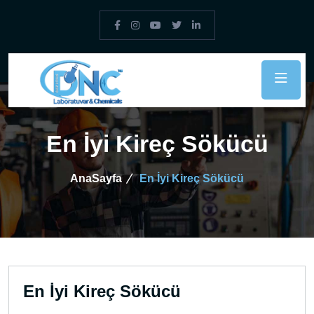
En İyi Kireç Sökücü
AnaSayfa
En İyi Kireç Sökücü
En İyi Kireç Sökücü