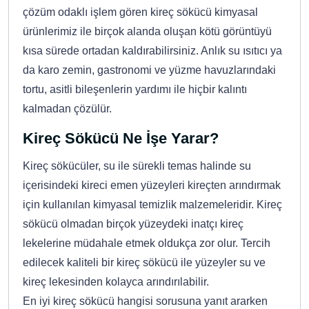
çözüm odaklı işlem gören kireç sökücü kimyasal
ürünlerimiz ile birçok alanda oluşan kötü görüntüyü
kısa sürede ortadan kaldırabilirsiniz. Anlık su ısıtıcı ya
da karo zemin, gastronomi ve yüzme havuzlarındaki
tortu, asitli bileşenlerin yardımı ile hiçbir kalıntı
kalmadan çözülür.
Kireç Sökücü Ne İşe Yarar?
Kireç sökücüler, su ile sürekli temas halinde su
içerisindeki kireci emen yüzeyleri kireçten arındırmak
için kullanılan kimyasal temizlik malzemeleridir. Kireç
sökücü olmadan birçok yüzeydeki inatçı kireç
lekelerine müdahale etmek oldukça zor olur. Tercih
edilecek kaliteli bir kireç sökücü ile yüzeyler su ve
kireç lekesinden kolayca arındırılabilir.
En iyi kireç sökücü hangisi sorusuna yanıt ararken