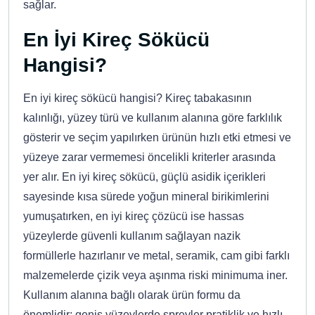
sağlar.
En İyi Kireç Sökücü
Hangisi?
En iyi kireç sökücü hangisi? Kireç tabakasının
kalınlığı, yüzey türü ve kullanım alanına göre farklılık
gösterir ve seçim yapılırken ürünün hızlı etki etmesi ve
yüzeye zarar vermemesi öncelikli kriterler arasında
yer alır. En iyi kireç sökücü, güçlü asidik içerikleri
sayesinde kısa sürede yoğun mineral birikimlerini
yumuşatırken, en iyi kireç çözücü ise hassas
yüzeylerde güvenli kullanım sağlayan nazik
formüllerle hazırlanır ve metal, seramik, cam gibi farklı
malzemelerde çizik veya aşınma riski minimuma iner.
Kullanım alanına bağlı olarak ürün formu da
önemlidir; geniş yüzeylerde spreyler pratiklik ve hızlı