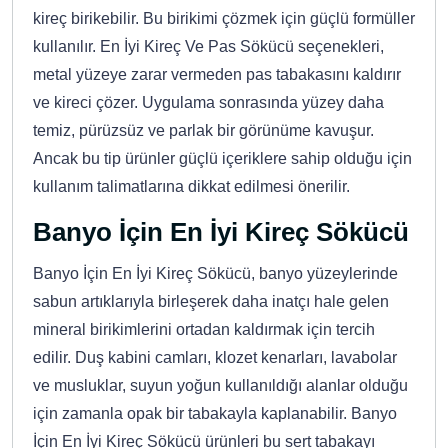
kireç birikebilir. Bu birikimi çözmek için güçlü formüller
kullanılır. En İyi Kireç Ve Pas Sökücü seçenekleri,
metal yüzeye zarar vermeden pas tabakasını kaldırır
ve kireci çözer. Uygulama sonrasında yüzey daha
temiz, pürüzsüz ve parlak bir görünüme kavuşur.
Ancak bu tip ürünler güçlü içeriklere sahip olduğu için
kullanım talimatlarına dikkat edilmesi önerilir.
Banyo İçin En İyi Kireç Sökücü
Banyo İçin En İyi Kireç Sökücü, banyo yüzeylerinde
sabun artıklarıyla birleşerek daha inatçı hale gelen
mineral birikimlerini ortadan kaldırmak için tercih
edilir. Duş kabini camları, klozet kenarları, lavabolar
ve musluklar, suyun yoğun kullanıldığı alanlar olduğu
için zamanla opak bir tabakayla kaplanabilir. Banyo
İçin En İyi Kireç Sökücü ürünleri bu sert tabakayı