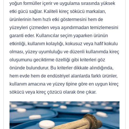
yoğun formüller içerir ve uygulama sırasında yüksek
etki gücü sağlar. Kaliteli kireç sökücü markaları,
ürünlerinin hem hızlı etki göstermesini hem de
yüzeyleri çizmeden veya aşındırmadan temizlemesini
garanti eder. Kullanıcılar seçim yaparken ürünün
etkinliği, kullanım kolaylığı, kokusuz veya hafif kokulu
olması, yüzey uyumluluğu ve düzenli kullanımda kireç
oluşumunu geciktirme özelliği gibi kriterleri göz
önünde bulundurur. Bu kriterler dikkate alındığında,
hem evde hem de endüstriyel alanlarda farklı ürünler,
kullanım amacına ve yüzey tipine göre en uygun kireç
sökücü veya kireç çözücü olarak öne çıkar.