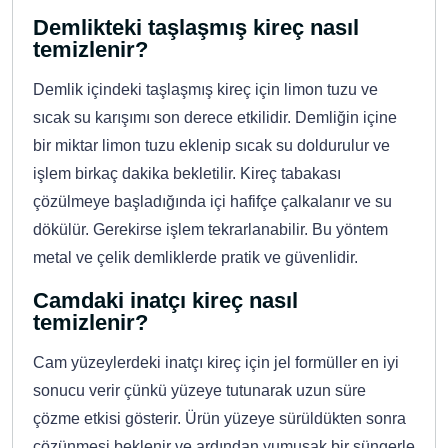
Demlikteki taşlaşmış kireç nasıl
temizlenir?
Demlik içindeki taşlaşmış kireç için limon tuzu ve
sıcak su karışımı son derece etkilidir. Demliğin içine
bir miktar limon tuzu eklenip sıcak su doldurulur ve
işlem birkaç dakika bekletilir. Kireç tabakası
çözülmeye başladığında içi hafifçe çalkalanır ve su
dökülür. Gerekirse işlem tekrarlanabilir. Bu yöntem
metal ve çelik demliklerde pratik ve güvenlidir.
Camdaki inatçı kireç nasıl
temizlenir?
Cam yüzeylerdeki inatçı kireç için jel formüller en iyi
sonucu verir çünkü yüzeye tutunarak uzun süre
çözme etkisi gösterir. Ürün yüzeye sürüldükten sonra
çözünmesi beklenir ve ardından yumuşak bir süngerle