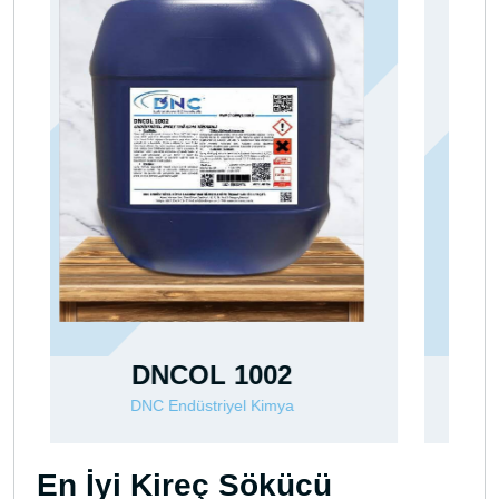
SOLVEX BT 202
DNC Endüstriyel Kimya
En İyi Kireç Sökücü