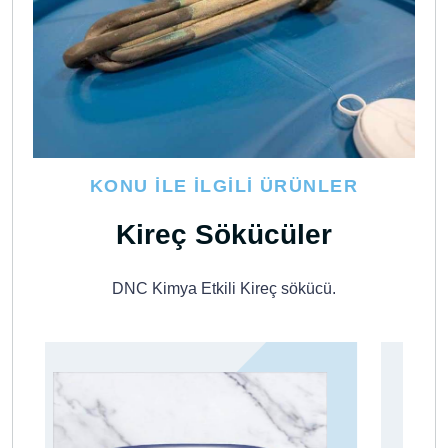
KONU İLE İLGILI ÜRÜNLER
Kireç Sökücüler
DNC Kimya Etkili Kireç sökücü.