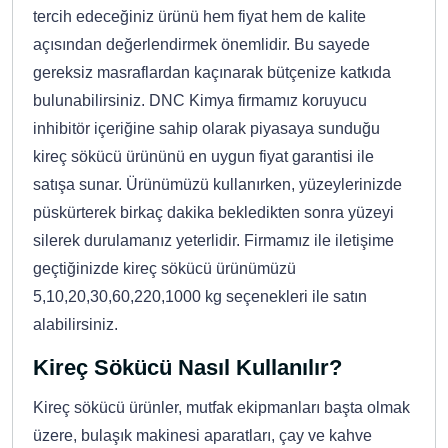
tercih edeceğiniz ürünü hem fiyat hem de kalite
açısından değerlendirmek önemlidir. Bu sayede
gereksiz masraflardan kaçınarak bütçenize katkıda
bulunabilirsiniz. DNC Kimya firmamız koruyucu
inhibitör içeriğine sahip olarak piyasaya sunduğu
kireç sökücü ürününü en uygun fiyat garantisi ile
satışa sunar. Ürünümüzü kullanırken, yüzeylerinizde
püskürterek birkaç dakika bekledikten sonra yüzeyi
silerek durulamanız yeterlidir. Firmamız ile iletişime
geçtiğinizde kireç sökücü ürünümüzü
5,10,20,30,60,220,1000 kg seçenekleri ile satın
alabilirsiniz.
Kireç Sökücü Nasıl Kullanılır?
Kireç sökücü ürünler, mutfak ekipmanları başta olmak
üzere, bulaşık makinesi aparatları, çay ve kahve