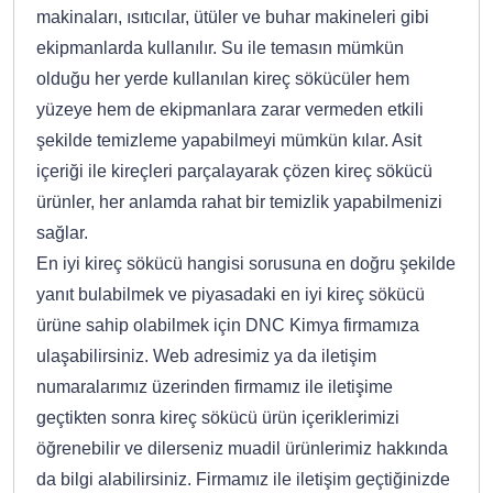
makinaları, ısıtıcılar, ütüler ve buhar makineleri gibi
ekipmanlarda kullanılır. Su ile temasın mümkün
olduğu her yerde kullanılan kireç sökücüler hem
yüzeye hem de ekipmanlara zarar vermeden etkili
şekilde temizleme yapabilmeyi mümkün kılar. Asit
içeriği ile kireçleri parçalayarak çözen kireç sökücü
ürünler, her anlamda rahat bir temizlik yapabilmenizi
sağlar.
En iyi kireç sökücü hangisi sorusuna en doğru şekilde
yanıt bulabilmek ve piyasadaki en iyi kireç sökücü
ürüne sahip olabilmek için DNC Kimya firmamıza
ulaşabilirsiniz. Web adresimiz ya da iletişim
numaralarımız üzerinden firmamız ile iletişime
geçtikten sonra kireç sökücü ürün içeriklerimizi
öğrenebilir ve dilerseniz muadil ürünlerimiz hakkında
da bilgi alabilirsiniz. Firmamız ile iletişim geçtiğinizde