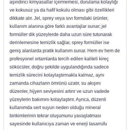
aşındırıcı kimyasallar içermemesi, durulama kolaylığı
ve kokusuz ya da hafif kokulu olması gibi özellikleri
dikkate alır. Jel, sprey veya sıvı formdaki ürünler,
kullanım alanına göre farklı avantajlar sunar; jel
formüller dik yüzeylerde daha uzun süre tutunarak
derinlemesine temizlik sağlar, sprey formüller ise
geniş alanlarda pratik kullanım sunar. Hem ev hem de
profesyonel ortamlarda tercih edilen kaliteli kireç
sökücüler, doğru şekilde uygulandığında sadece
temizlik sürecini kolaylaştırmakla kalmaz, aynı
zamanda cihazların ömrünü uzatır, su akışını
düzenler, hijyen seviyesini artırır ve uzun vadede
yüzeylerin bakımını kolaylaştırır. Ayrıca, düzenli
kullanımda sert suyun neden olduğu mineral
birikimlerinin tekrar oluşumunu yavaşlatması
sayesinde kullanıcıya zaman ve enerji tasarrufu