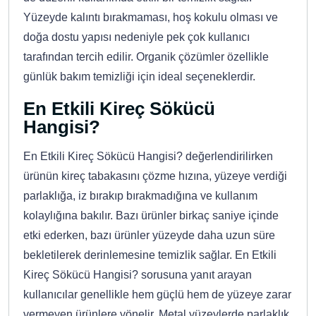
Yüzeyde kalıntı bırakmaması, hoş kokulu olması ve
doğa dostu yapısı nedeniyle pek çok kullanıcı
tarafından tercih edilir. Organik çözümler özellikle
günlük bakım temizliği için ideal seçeneklerdir.
En Etkili Kireç Sökücü
Hangisi?
En Etkili Kireç Sökücü Hangisi? değerlendirilirken
ürünün kireç tabakasını çözme hızına, yüzeye verdiği
parlaklığa, iz bırakıp bırakmadığına ve kullanım
kolaylığına bakılır. Bazı ürünler birkaç saniye içinde
etki ederken, bazı ürünler yüzeyde daha uzun süre
bekletilerek derinlemesine temizlik sağlar. En Etkili
Kireç Sökücü Hangisi? sorusuna yanıt arayan
kullanıcılar genellikle hem güçlü hem de yüzeye zarar
vermeyen ürünlere yönelir. Metal yüzeylerde parlaklık,