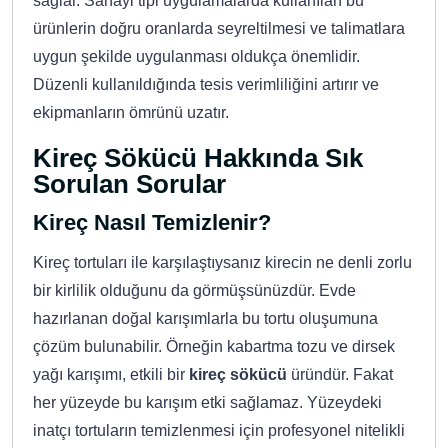
sağlar. Sanayi tipi uygulamalarda kullanılan bu
ürünlerin doğru oranlarda seyreltilmesi ve talimatlara
uygun şekilde uygulanması oldukça önemlidir.
Düzenli kullanıldığında tesis verimliliğini artırır ve
ekipmanların ömrünü uzatır.
Kireç Sökücü Hakkında Sık
Sorulan Sorular
Kireç Nasıl Temizlenir?
Kireç tortuları ile karşılaştıysanız kirecin ne denli zorlu
bir kirlilik olduğunu da görmüşsünüzdür. Evde
hazırlanan doğal karışımlarla bu tortu oluşumuna
çözüm bulunabilir. Örneğin kabartma tozu ve dirsek
yağı karışımı, etkili bir
kireç sökücü
üründür. Fakat
her yüzeyde bu karışım etki sağlamaz. Yüzeydeki
inatçı tortuların temizlenmesi için profesyonel nitelikli