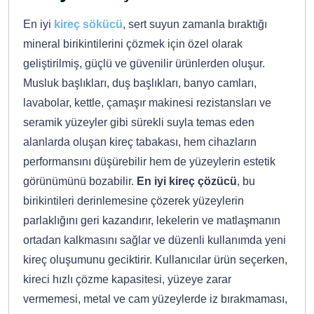
En iyi
kireç sökücü
, sert suyun zamanla bıraktığı
mineral birikintilerini çözmek için özel olarak
geliştirilmiş, güçlü ve güvenilir ürünlerden oluşur.
Musluk başlıkları, duş başlıkları, banyo camları,
lavabolar, kettle, çamaşır makinesi rezistansları ve
seramik yüzeyler gibi sürekli suyla temas eden
alanlarda oluşan kireç tabakası, hem cihazların
performansını düşürebilir hem de yüzeylerin estetik
görünümünü bozabilir.
En iyi kireç çözücü
, bu
birikintileri derinlemesine çözerek yüzeylerin
parlaklığını geri kazandırır, lekelerin ve matlaşmanın
ortadan kalkmasını sağlar ve düzenli kullanımda yeni
kireç oluşumunu geciktirir. Kullanıcılar ürün seçerken,
kireci hızlı çözme kapasitesi, yüzeye zarar
vermemesi, metal ve cam yüzeylerde iz bırakmaması,