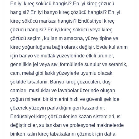
En iyi kireç sökücü hangisi? En iyi kireç çözücü
hangisi? En iyi banyo kireç çözücü hangisi? En iyi
kireç sökücü markası hangisi? Endüstriyel kireç
çözücü hangisi? En iyi kireç sökücü veya kireç
çözücü seçimi, kullanım amacına, yüzey tipine ve
kireç yoğunluğuna bağlı olarak değişir. Evde kullanım
için banyo ve mutfak yüzeylerinde etkili ürünler,
genellikle jel veya sıvı formüllerle sunulur ve seramik,
cam, metal gibi farklı yüzeylerle uyumlu olacak
şekilde tasarlanır. Banyo kireç çözücüleri, duş
camları, musluklar ve lavabolar üzerinde oluşan
yoğun mineral birikimlerini hızlı ve güvenli şekilde
çözerek yüzeyin parlaklığını geri kazandırır.
Endüstriyel kireç çözücüler ise kazan sistemleri, ısı
değiştiriciler, su tankları ve profesyonel makinelerde
biriken kalın kireç tabakalarını çözmek için daha