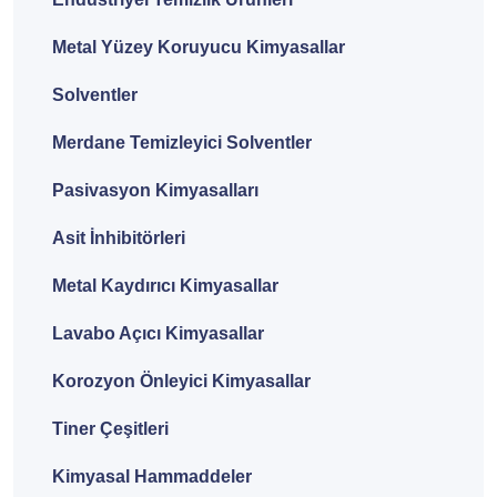
Metal Yüzey Koruyucu Kimyasallar
Solventler
Merdane Temizleyici Solventler
Pasivasyon Kimyasalları
Asit İnhibitörleri
Metal Kaydırıcı Kimyasallar
Lavabo Açıcı Kimyasallar
Korozyon Önleyici Kimyasallar
Tiner Çeşitleri
Kimyasal Hammaddeler