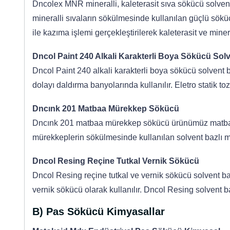
Dncolex MNR mineralli, kaleterasit sıva sökücü solvent
mineralli sıvaların sökülmesinde kullanılan güçlü söküc
ile kazıma işlemi gerçekleştirilerek kaleterasit ve minera
Dncol Paint 240 Alkali Karakterli Boya Sökücü Sol
Dncol Paint 240 alkali karakterli boya sökücü solvent
dolayı daldırma banyolarında kullanılır. Eletro statik to
Dncınk 201 Matbaa Mürekkep Sökücü
Dncınk 201 matbaa mürekkep sökücü ürünümüz matbaa 
mürekkeplerin sökülmesinde kullanılan solvent bazlı m
Dncol Resing Reçine Tutkal Vernik Sökücü
Dncol Resing reçine tutkal ve vernik sökücü solvent ba
vernik sökücü olarak kullanılır. Dncol Resing solvent ba
B) Pas Sökücü Kimyasallar