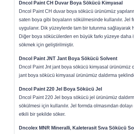
Dncol Paint CH Duvar Boya Sökücü Kimyasal
Dncol Paint CH duvar boya sökücü ürünümüz yapıların dı
saten boya gibi boyaların sökülmesinde kullanılır. Jel 
uygulanır. Dik yüzeylerde tam bir tutunma sağlayarak hız
Diğer boya sökücülerden en büyük farkı yüzeye daha iy
sökmek için geliştirilmiştir.
Dncol Paint JNT Jant Boya Sökücü Solvent
Dncol Paint Jnt jant boya sökücü kimyasal ürünümüz oto
jant boya sökücü kimyasal ürünümüz daldırma şeklinde ku
Dncol Paint 220 Jel Boya Sökücü Jel
Dncol Paint 220 Jel boya sökücü jel ürünümüz daldır
sökülmesi için kullanılır. Jel formda olmasından dolayı
etkili bir şekilde söker.
Dncolex MNR Mineralli, Kaleterasit Sıva Sökücü So