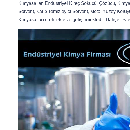
Kimyasallar, Endüstriyel Kireç Sökücü, Çözücü, Kimyas
Solvent, Kalıp Temizleyici Solvent, Metal Yüzey Koruyu
Kimyasalları üretmekte ve geliştirmektedir. Bahçelievl