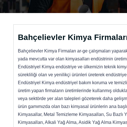
Bahçelievler Kimya Firmalar
Bahçelievler Kimya Firmaları ar-ge çalışmaları yaparak 
yada mevcutta var olan kimyasalları endüstrinin üreti
Endüstriyel Kimya endüstriye ve ülkemizin teknik kimy
sürekliliği olan ve yenilikçi ürünleri üreterek endüstr
Endüstriyel Kimya endüstriyel bakım koruma ve temizlik 
üretim yapan firmaların üretimlerinde kullanmış oldukla
veya sektörde yer alan talepleri gözeterek daha gelişmi
ürün gamımızda olan bazı kimyasal ürünlerin ana baş
Kimyasallar, Metal Temizleme Kimyasalları, Su Bazlı 
Kimyasalları, Alkali Yağ Alma, Asidik Yağ Alma Kimyas