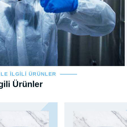
İLE İLGILI ÜRÜNLER
lgili Ürünler