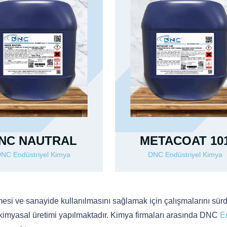
NC NAUTRAL
METACOAT 10
NC Endüstriyel Kimya
DNC Endüstriyel Kimya
lmesi ve sanayide kullanılmasını sağlamak için çalışmalarını sürd
 kimyasal üretimi yapılmaktadır. Kimya firmaları arasında DNC
E