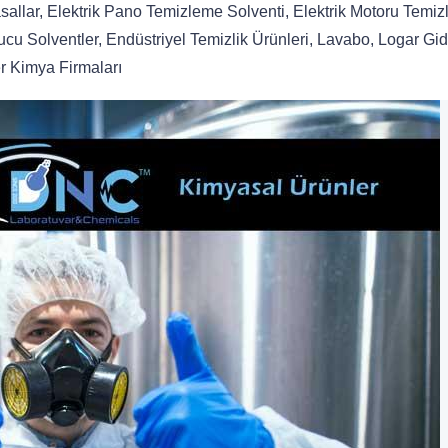
allar, Elektrik Pano Temizleme Solventi, Elektrik Motoru Temizl
cu Solventler, Endüstriyel Temizlik Ürünleri, Lavabo, Logar Gid
er Kimya Firmaları