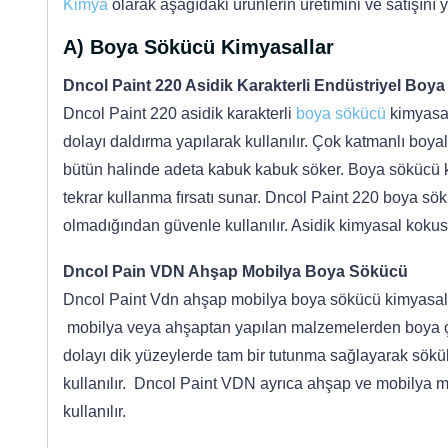
Kimya
olarak aşağıdaki ürünlerin üretimini ve satışını
A) Boya Sökücü Kimyasallar
Dncol Paint 220 Asidik Karakterli Endüstriyel Boy
Dncol Paint 220 asidik karakterli
boya sökücü
kimyasal
dolayı daldırma yapılarak kullanılır. Çok katmanlı boya
bütün halinde adeta kabuk kabuk söker. Boya sökücü k
tekrar kullanma fırsatı sunar. Dncol Paint 220 boya sö
olmadığından güvenle kullanılır. Asidik kimyasal kokusu
Dncol Pain VDN Ahşap Mobilya Boya Sökücü
Dncol Paint Vdn ahşap mobilya boya sökücü kimyasal 
mobilya veya ahşaptan yapılan malzemelerden boya çı
dolayı dik yüzeylerde tam bir tutunma sağlayarak sökü
kullanılır. Dncol Paint VDN ayrıca ahşap ve mobilya 
kullanılır.