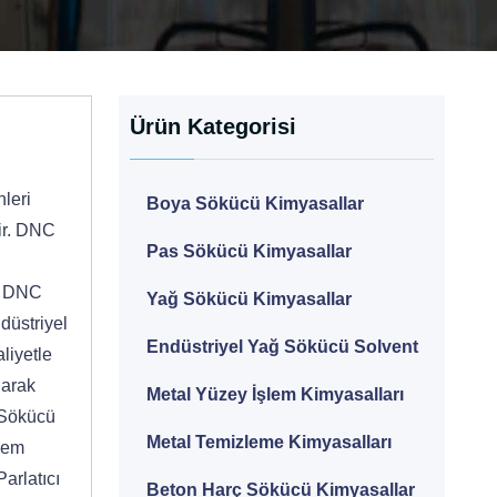
Ürün Kategorisi
nleri
Boya Sökücü Kimyasallar
ir. DNC
Pas Sökücü Kimyasallar
an DNC
Yağ Sökücü Kimyasallar
düstriyel
Endüstriyel Yağ Sökücü Solvent
liyetle
larak
Metal Yüzey İşlem Kimyasalları
 Sökücü
Metal Temizleme Kimyasalları
lem
arlatıcı
Beton Harç Sökücü Kimyasallar