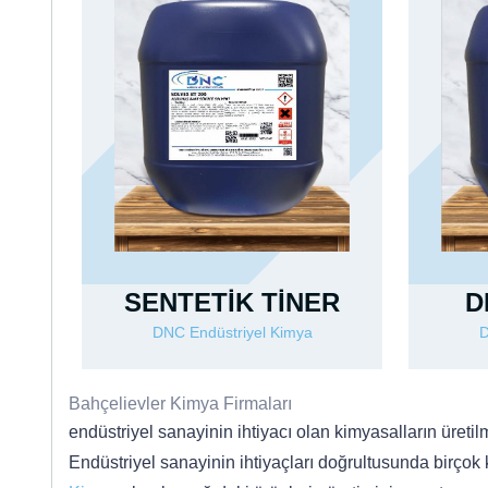
SENTETİK TİNER
D
DNC Endüstriyel Kimya
D
Bahçelievler Kimya Firmaları
endüstriyel sanayinin ihtiyacı olan kimyasalların üreti
Endüstriyel sanayinin ihtiyaçları doğrultusunda birçok