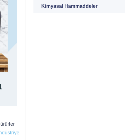
Kimyasal Hammaddeler
1
ürürler.
ndüstriyel