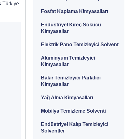
k Türkiye
Fosfat Kaplama Kimyasalları
Endüstriyel Kireç Sökücü
Kimyasallar
Elektrik Pano Temizleyici Solvent
Alüminyum Temizleyici
Kimyasallar
Bakır Temizleyici Parlatıcı
Kimyasallar
Yağ Alma Kimyasalları
Mobilya Temizleme Solventi
Endüstriyel Kalıp Temizleyici
Solventler