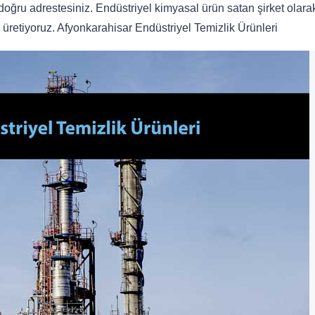
z doğru adrestesiniz. Endüstriyel kimyasal ürün satan şirket olara
 üretiyoruz. Afyonkarahisar Endüstriyel Temizlik Ürünleri