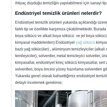
ihtiyaç duyduğu temizliğin yapılabilmesi için sanayi tip
Endüstriyel temizlik ürünleri nelerdir?
Endüstriyel temizlik ürünleri yukarıda açıklandığı üzere
farklı tip ve özellikte karşımıza çıkabilmektedir. Bura
boya sökücü ve alkali boya sökücü ve jel boya sökücü o
kimyasal maddelerden) Endüstriyel
yağ sökücü
kimyasa
bazlı yağ sökücüler) , alüminyum temizleyiciler (alkali
temileyiciler), solventler, metal temizleyici solvetler, 
kimyasallar, endüstriyel kireç sökücü kimyasallar, sert
solventleri, boya öncesi yüzey hazırlama solventleri gib
Yukarıda genel olarak bahsettiğimiz endüstriyel temizli
detaylı incelemek gerekirse;