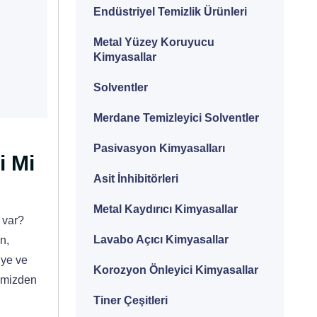
Endüstriyel Temizlik Ürünleri
Metal Yüzey Koruyucu
Kimyasallar
Solventler
Merdane Temizleyici Solventler
Pasivasyon Kimyasalları
i Mi
Asit İnhibitörleri
Metal Kaydırıcı Kimyasallar
 var?
Lavabo Açıcı Kimyasallar
n,
iye ve
Korozyon Önleyici Kimyasallar
rimizden
Tiner Çeşitleri