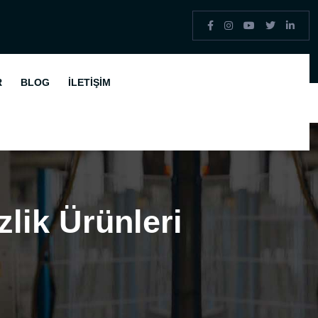
R
BLOG
İLETIŞIM
lik Ürünleri