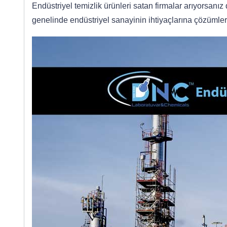
Endüstriyel temizlik ürünleri satan firmalar arıyorsanı
genelinde endüstriyel sanayinin ihtiyaçlarına çözümler