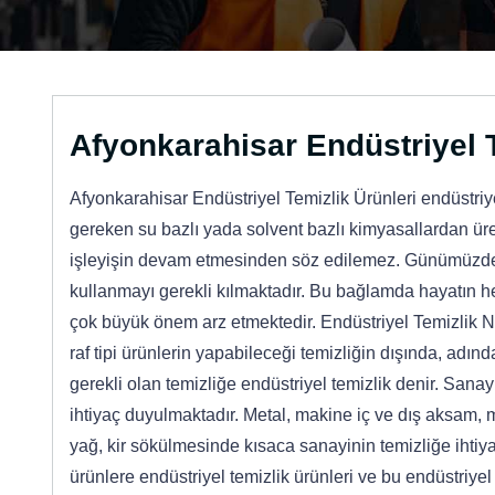
Afyonkarahisar Endüstriyel T
Afyonkarahisar Endüstriyel Temizlik Ürünleri endüstriy
gereken su bazlı yada solvent bazlı kimyasallardan üret
işleyişin devam etmesinden söz edilemez. Günümüzde r
kullanmayı gerekli kılmaktadır. Bu bağlamda hayatın he
çok büyük önem arz etmektedir. Endüstriyel Temizlik N
raf tipi ürünlerin yapabileceği temizliğin dışında, adın
gerekli olan temizliğe endüstriyel temizlik denir. Sanayi
ihtiyaç duyulmaktadır. Metal, makine iç ve dış aksam, 
yağ, kir sökülmesinde kısaca sanayinin temizliğe ihtiya
ürünlere endüstriyel temizlik ürünleri ve bu endüstriyel 