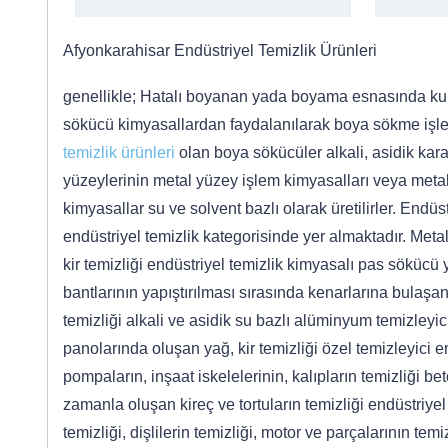
Afyonkarahisar Endüstriyel Temizlik Ürünleri
genellikle; Hatalı boyanan yada boyama esnasında kulla
sökücü kimyasallardan faydalanılarak boya sökme işlem
temizlik ürünleri
olan boya sökücüler alkali, asidik karak
yüzeylerinin metal yüzey işlem kimyasalları veya metal
kimyasallar su ve solvent bazlı olarak üretilirler. Endü
endüstriyel temizlik kategorisinde yer almaktadır. Meta
kir temizliği endüstriyel temizlik kimyasalı pas sökücü
bantlarının yapıştırılması sırasında kenarlarına bulaşan
temizliği alkali ve asidik su bazlı alüminyum temizleyic
panolarında oluşan yağ, kir temizliği özel temizleyici e
pompaların, inşaat iskelelerinin, kalıpların temizliği 
zamanla oluşan kireç ve tortuların temizliği endüstriy
temizliği, dişlilerin temizliği, motor ve parçalarının tem