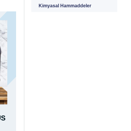
Kimyasal Hammaddeler
US