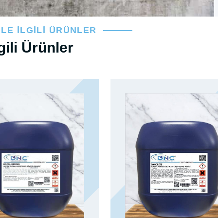
İLE İLGILI ÜRÜNLER
lgili Ürünler