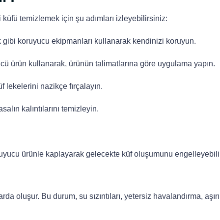
küfü temizlemek için şu adımları izleyebilirsiniz:
gibi koruyucu ekipmanları kullanarak kendinizi koruyun.
cü ürün kullanarak, ürünün talimatlarına göre uygulama yapın.
 lekelerini nazikçe fırçalayın.
lın kalıntılarını temizleyin.
yucu ürünle kaplayarak gelecekte küf oluşumunu engelleyebilir
arda oluşur. Bu durum, su sızıntıları, yetersiz havalandırma, aşır