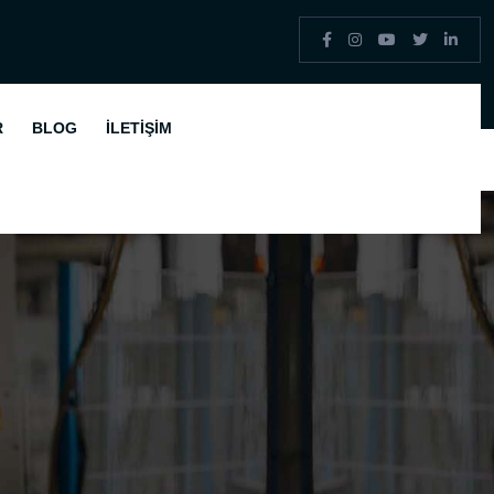
R
BLOG
İLETIŞIM