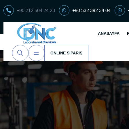
+90 212 504 24 23
+90 532 392 34 04
ANASAYFA
ONLINE SIPARIŞ