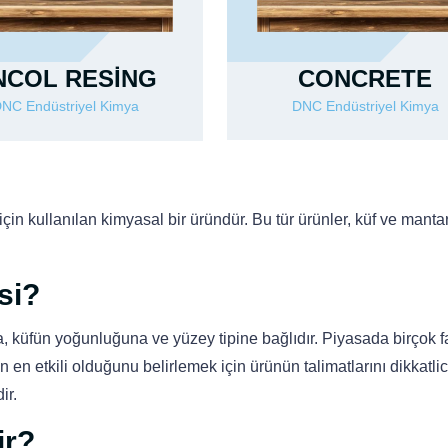
CONCRETE
NCOL RESİNG
DNC Endüstriyel Kimya
NC Endüstriyel Kimya
n kullanılan kimyasal bir üründür. Bu tür ürünler, küf ve mantar
si?
a, küfün yoğunluğuna ve yüzey tipine bağlıdır. Piyasada birçok fa
en etkili olduğunu belirlemek için ürünün talimatlarını dikkatli
ir.
ir?