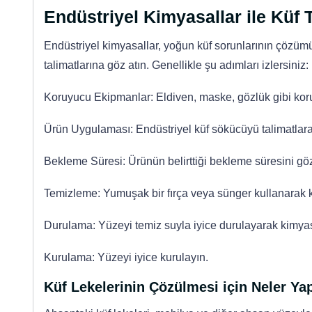
Endüstriyel Kimyasallar ile Küf T
Endüstriyel kimyasallar, yoğun küf sorunlarının çözüm
talimatlarına göz atın. Genellikle şu adımları izlersiniz:
Koruyucu Ekipmanlar: Eldiven, maske, gözlük gibi kor
Ürün Uygulaması: Endüstriyel küf sökücüyü talimatlara
Bekleme Süresi: Ürünün belirttiği bekleme süresini göz
Temizleme: Yumuşak bir fırça veya sünger kullanarak kü
Durulama: Yüzeyi temiz suyla iyice durulayarak kimyasal
Kurulama: Yüzeyi iyice kurulayın.
Küf Lekelerinin Çözülmesi için Neler Yap