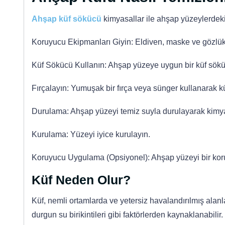
Ahşap küf sökücü
kimyasallar ile ahşap yüzeylerdeki 
Koruyucu Ekipmanları Giyin: Eldiven, maske ve gözlük 
Küf Sökücü Kullanın: Ahşap yüzeye uygun bir küf sökü
Fırçalayın: Yumuşak bir fırça veya sünger kullanarak küf
Durulama: Ahşap yüzeyi temiz suyla durulayarak kimyasa
Kurulama: Yüzeyi iyice kurulayın.
Koruyucu Uygulama (Opsiyonel): Ahşap yüzeyi bir koru
Küf Neden Olur?
Küf, nemli ortamlarda ve yetersiz havalandırılmış alanl
durgun su birikintileri gibi faktörlerden kaynaklanabilir.