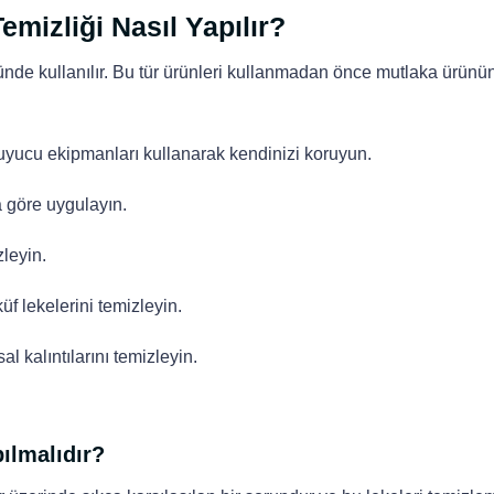
emizliği Nasıl Yapılır?
ünde kullanılır. Bu tür ürünleri kullanmadan önce mutlaka ürünü
uyucu ekipmanları kullanarak kendinizi koruyun.
 göre uygulayın.
leyin.
f lekelerini temizleyin.
 kalıntılarını temizleyin.
ılmalıdır?