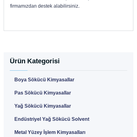
firmamızdan destek alabilirsiniz.
Ürün Kategorisi
Boya Sökücü Kimyasallar
Pas Sökücü Kimyasallar
Yağ Sökücü Kimyasallar
Endüstriyel Yağ Sökücü Solvent
Metal Yüzey İşlem Kimyasalları