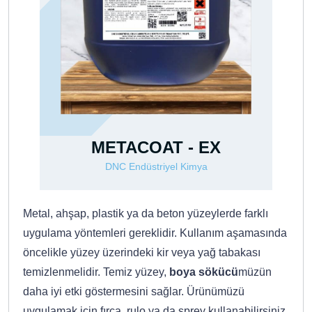
METACOAT - EX
DNC Endüstriyel Kimya
Metal, ahşap, plastik ya da beton yüzeylerde farklı
uygulama yöntemleri gereklidir. Kullanım aşamasında
öncelikle yüzey üzerindeki kir veya yağ tabakası
temizlenmelidir. Temiz yüzey,
boya sökücü
müzün
daha iyi etki göstermesini sağlar. Ürünümüzü
uygulamak için fırça, rulo ya da sprey kullanabilirsiniz.