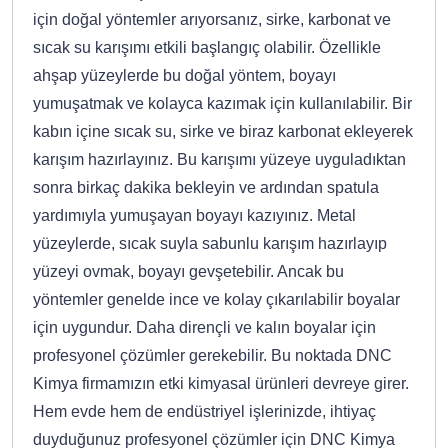
için doğal yöntemler arıyorsanız, sirke, karbonat ve
sıcak su karışımı etkili başlangıç olabilir. Özellikle
ahşap yüzeylerde bu doğal yöntem, boyayı
yumuşatmak ve kolayca kazımak için kullanılabilir. Bir
kabın içine sıcak su, sirke ve biraz karbonat ekleyerek
karışım hazırlayınız. Bu karışımı yüzeye uyguladıktan
sonra birkaç dakika bekleyin ve ardından spatula
yardımıyla yumuşayan boyayı kazıyınız. Metal
yüzeylerde, sıcak suyla sabunlu karışım hazırlayıp
yüzeyi ovmak, boyayı gevşetebilir. Ancak bu
yöntemler genelde ince ve kolay çıkarılabilir boyalar
için uygundur. Daha dirençli ve kalın boyalar için
profesyonel çözümler gerekebilir. Bu noktada DNC
Kimya firmamızın etki kimyasal ürünleri devreye girer.
Hem evde hem de endüstriyel işlerinizde, ihtiyaç
duyduğunuz profesyonel çözümler için DNC Kimya