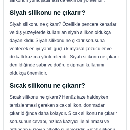
silikonun yumuşatılması da etkili bir yöntemdir.
Siyah silikonu ne çıkarır?
Siyah silikonu ne çıkarır? Özellikle pencere kenarları
ve dış yüzeylerde kullanılan siyah silikon oldukça
dayanıklıdır. Siyah silikonu ne çıkarır sorusuna
verilecek en iyi yanıt, güçlü kimyasal çözücüler ve
dikkatli kazıma yöntemleridir. Siyah silikonu ne çıkarır
denildiğinde sabır ve doğru ekipman kullanımı
oldukça önemlidir.
Sıcak silikonu ne çıkarır?
Sıcak silikonu ne çıkarır? Henüz taze haldeyken
temizlenmesi gereken sıcak silikon, donmadan
çıkarıldığında daha kolaydır. Sıcak silikonu ne çıkarır
sorusunun cevabı, hızlıca kazıyıcı ile alınması ve
ardından yüzeyin alkolle silinmesidir. Sıcak silikonu