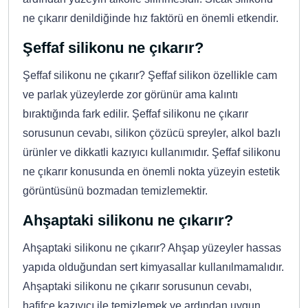
ne çıkarır denildiğinde hız faktörü en önemli etkendir.
Şeffaf silikonu ne çıkarır?
Şeffaf silikonu ne çıkarır? Şeffaf silikon özellikle cam
ve parlak yüzeylerde zor görünür ama kalıntı
bıraktığında fark edilir. Şeffaf silikonu ne çıkarır
sorusunun cevabı, silikon çözücü spreyler, alkol bazlı
ürünler ve dikkatli kazıyıcı kullanımıdır. Şeffaf silikonu
ne çıkarır konusunda en önemli nokta yüzeyin estetik
görüntüsünü bozmadan temizlemektir.
Ahşaptaki silikonu ne çıkarır?
Ahşaptaki silikonu ne çıkarır? Ahşap yüzeyler hassas
yapıda olduğundan sert kimyasallar kullanılmamalıdır.
Ahşaptaki silikonu ne çıkarır sorusunun cevabı,
hafifçe kazıyıcı ile temizlemek ve ardından uygun