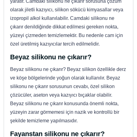
yaratır. Camdaki silikonu ne çıkarır sorusuna çözüm
olarak jiletli kazıyıcı, silikon sökücü kimyasallar veya
izopropil alkol kullanılabilir. Camdaki silikonu ne
çıkarır denildiğinde dikkat edilmesi gereken nokta,
yüzeyi çizmeden temizlemektir. Bu nedenle cam için
özel üretilmiş kazıyıcılar tercih edilmelidir.
Beyaz silikonu ne çıkarır?
Beyaz silikonu ne çıkarır? Beyaz silikon özellikle derz
ve köşe bölgelerinde yoğun olarak kullanılır. Beyaz
silikonu ne çıkarır sorusunun cevabı, özel silikon
çözücüler, aseton veya kazıyıcı bıçaklar olabilir.
Beyaz silikonu ne çıkarır konusunda önemli nokta,
yüzeyin zarar görmemesi için nazik ve kontrollü bir
şekilde temizleme yapılmasıdır.
Fayanstan silikonu ne çıkarır?