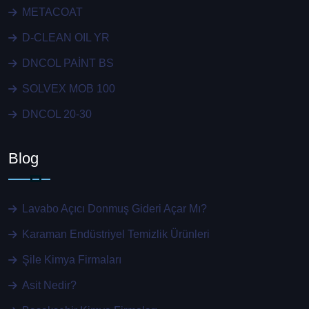
METACOAT
D-CLEAN OIL YR
DNCOL PAİNT BS
SOLVEX MOB 100
DNCOL 20-30
Blog
Lavabo Açıcı Donmuş Gideri Açar Mı?
Karaman Endüstriyel Temizlik Ürünleri
Şile Kimya Firmaları
Asit Nedir?