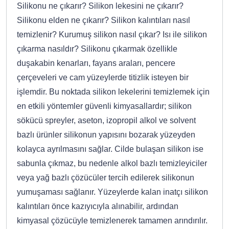
Silikonu ne çıkarır? Silikon lekesini ne çıkarır?
Silikonu elden ne çıkarır? Silikon kalıntıları nasıl
temizlenir? Kurumuş silikon nasıl çıkar? Isı ile silikon
çıkarma nasıldır? Silikonu çıkarmak özellikle
duşakabin kenarları, fayans araları, pencere
çerçeveleri ve cam yüzeylerde titizlik isteyen bir
işlemdir. Bu noktada silikon lekelerini temizlemek için
en etkili yöntemler güvenli kimyasallardır; silikon
sökücü spreyler, aseton, izopropil alkol ve solvent
bazlı ürünler silikonun yapısını bozarak yüzeyden
kolayca ayrılmasını sağlar. Cilde bulaşan silikon ise
sabunla çıkmaz, bu nedenle alkol bazlı temizleyiciler
veya yağ bazlı çözücüler tercih edilerek silikonun
yumuşaması sağlanır. Yüzeylerde kalan inatçı silikon
kalıntıları önce kazıyıcıyla alınabilir, ardından
kimyasal çözücüyle temizlenerek tamamen arındırılır.