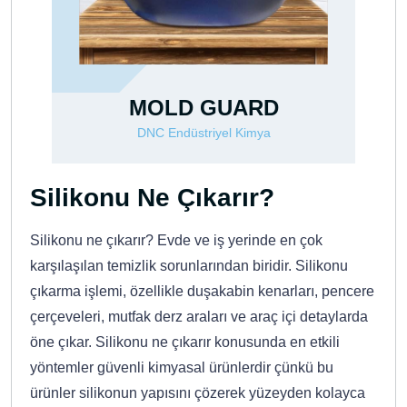
ARD
SOLVEX 300
 Kimya
DNC Endüstriyel Kimya
Silikonu Ne Çıkarır?
Silikonu ne çıkarır? Evde ve iş yerinde en çok
karşılaşılan temizlik sorunlarından biridir. Silikonu
çıkarma işlemi, özellikle duşakabin kenarları, pencere
çerçeveleri, mutfak derz araları ve araç içi detaylarda
öne çıkar. Silikonu ne çıkarır konusunda en etkili
yöntemler güvenli kimyasal ürünlerdir çünkü bu
ürünler silikonun yapısını çözerek yüzeyden kolayca