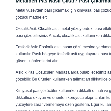
Metalden Pas Nasıl Çıkar? Pası Çıkarmak
Metal yüzeyden pası çıkarmak için kimyasal pas çözücül
çözücü maddeler:
Oksalik Asit: Oksalik asit, metal yüzeylerdeki pası etkil
pası çözebilirsiniz. Ancak, oksalik asit kullanırken dikk
Fosforik Asit: Fosforik asit, pasın çözülmesine yardımcı
kullanılır. Paslı bölgeye fosforik asit uygulayarak pası
güvenlik önlemlerini alın.
Asidik Pas Çözücüler: Mağazalarda bulabileceğiniz asid
çözebilir. Bu ürünleri kullanırken talimatları dikkatlice
Kimyasal pas çözücüler kullanırken dikkatli olmalı ve gü
dikkatlice okuyun ve önerilen koruyucu ekipmanları kul
yüzeylere zarar vermemeye özen gösterin. Eğer kullan