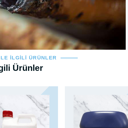
İLE İLGILI ÜRÜNLER
lgili Ürünler