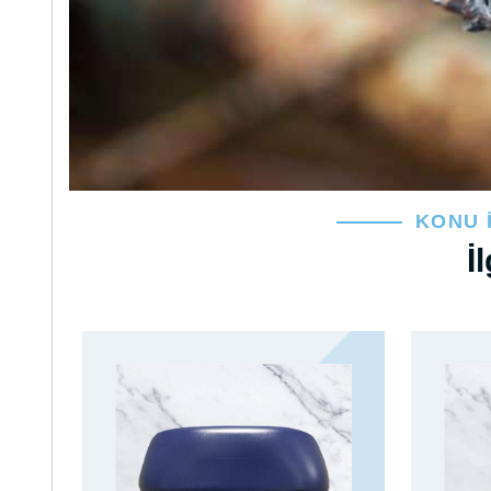
KONU 
İ