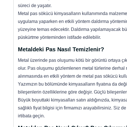
süreci de yaşatır.
Metal pas sökücü kimyasalların kullanımında malzemen
uygulama yaparken en etkili yöntem daldırma yöntemi
yüzeyine temas edecektir. Daldırma yapılamayacak bü
püskürtme yönteminden istifade edilebilir.
Metaldeki Pas Nasıl Temizlenir?
Metal üzerinde pas oluşumu kötü bir görüntü ortaya 
olur. Pas oluşumu gözlemlenen metal türlerine derhal m
alınmasında en etkili yöntem de metal pas sökücü kull
Yazımızın bu bölümünde kimyasalların fiyatına da değin
bileşenlerin özelliklerine göre değişir. Güçlü bileşenl
Büyük boyuttaki kimyasalları satın aldığınızda, kimyas
sağlıklı fiyat bilgisi için firmamızı arayabilirsiniz. Siz
irtibata geçin.