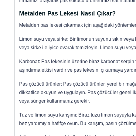
firmamızı arayarak pas sökücü ürünlerimizi satın alabili
Metalden Pas Lekesi Nasıl Çıkar?
Metalden pas lekesi çıkarmak için aşağıdaki yöntemleri
Limon suyu veya sirke: Bir limonun suyunu sıkın veya b
veya sirke ile iyice ovarak temizleyin. Limon suyu veya 
Karbonat: Pas lekesinin üzerine biraz karbonat serpin ve
aşındırma etkisi vardır ve pas lekesini çıkarmaya yardım
Pas çözücü ürünler: Pas çözücü ürünler, yerel bir mağa
dikkatlice okuyun ve uygulayın. Pas çözücüler genellikl
veya sünger kullanmanız gerekir.
Tuz ve limon suyu karışımı: Biraz tuzu limon suyuyla k
bez yardımıyla hafifçe ovun. Bu karışım, pasın çözülmes