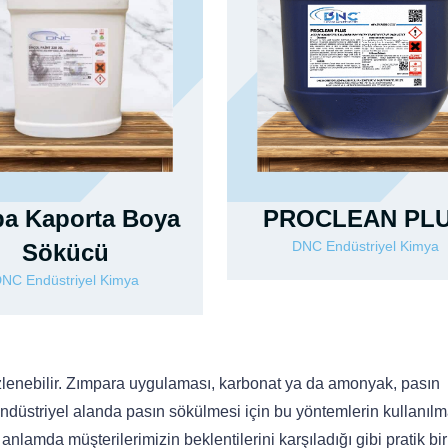
PROCLEAN PL
ba Kaporta Boya
DNC Endüstriyel Kimya
Sökücü
NC Endüstriyel Kimya
izlenebilir. Zımpara uygulaması, karbonat ya da amonyak, pasın
endüstriyel alanda pasın sökülmesi için bu yöntemlerin kullanıl
 anlamda müşterilerimizin beklentilerini karşıladığı gibi pratik bi