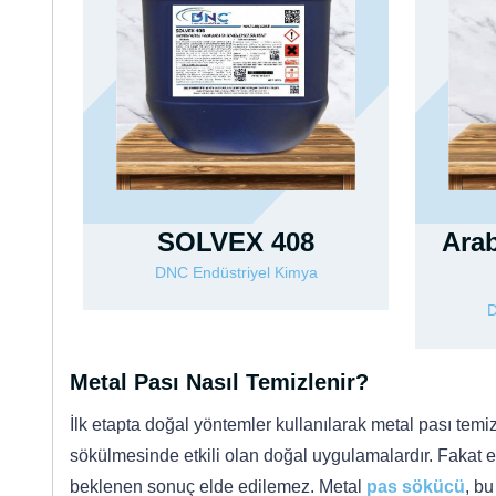
SOLVEX 408
Ara
DNC Endüstriyel Kimya
D
Metal Pası Nasıl Temizlenir?
İlk etapta doğal yöntemler kullanılarak metal pası tem
sökülmesinde etkili olan doğal uygulamalardır. Fakat 
beklenen sonuç elde edilemez. Metal
pas sökücü
, bu