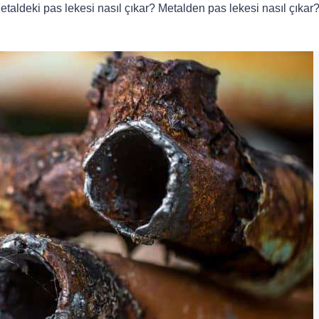
etaldeki pas lekesi nasıl çıkar? Metalden pas lekesi nasıl çıkar