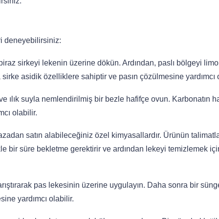
rsiniz.
 deneyebilirsiniz:
iraz sirkeyi lekenin üzerine dökün. Ardından, paslı bölgeyi lim
sirke asidik özelliklere sahiptir ve pasın çözülmesine yardımcı ol
 ılık suyla nemlendirilmiş bir bezle hafifçe ovun. Karbonatın haf
cı olabilir.
zadan satın alabileceğiniz özel kimyasallardır. Ürünün talimatla
e bir süre bekletme gerektirir ve ardından lekeyi temizlemek içi
arıştırarak pas lekesinin üzerine uygulayın. Daha sonra bir süng
ine yardımcı olabilir.