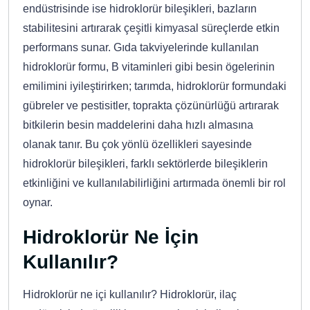
endüstrisinde ise hidroklorür bileşikleri, bazların
stabilitesini artırarak çeşitli kimyasal süreçlerde etkin
performans sunar. Gıda takviyelerinde kullanılan
hidroklorür formu, B vitaminleri gibi besin ögelerinin
emilimini iyileştirirken; tarımda, hidroklorür formundaki
gübreler ve pestisitler, toprakta çözünürlüğü artırarak
bitkilerin besin maddelerini daha hızlı almasına
olanak tanır. Bu çok yönlü özellikleri sayesinde
hidroklorür bileşikleri, farklı sektörlerde bileşiklerin
etkinliğini ve kullanılabilirliğini artırmada önemli bir rol
oynar.
Hidroklorür Ne İçin
Kullanılır?
Hidroklorür ne içi kullanılır? Hidroklorür, ilaç