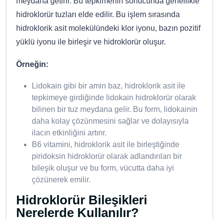
meydana getirir. Bu tepkimenin sonucunda genellikle
hidroklorür tuzları elde edilir. Bu işlem sırasında
hidroklorik asit molekülündeki klor iyonu, bazın pozitif
yüklü iyonu ile birleşir ve hidroklorür oluşur.
Örneğin:
Lidokain gibi bir amin baz, hidroklorik asit ile
tepkimeye girdiğinde lidokain hidroklorür olarak
bilinen bir tuz meydana gelir. Bu form, lidokainin
daha kolay çözünmesini sağlar ve dolayısıyla
ilacın etkinliğini artırır.
B6 vitamini, hidroklorik asit ile birleştiğinde
piridoksin hidroklorür olarak adlandırılan bir
bileşik oluşur ve bu form, vücutta daha iyi
çözünerek emilir.
Hidroklorür Bileşikleri
Nerelerde Kullanılır?