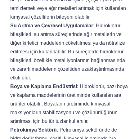
temizlemek veya ağır metalleri arıtmak için kullanılan
kimyasal çözeltilerin bileşeni olabilir.
Su Arıtma ve Çevresel Uygulamalar:
Hidroklorür
bileşikleri, su arıtma süreçlerinde ağır metallerin ve
diğer kirletici maddelerin çökeltilmesi ya da nötralize
edilmesi için kullanılabilir. Bu süreçlerde hidroklorür
bileşikleri, özellikle metal iyonlarının bağlanmasında
ve zararlı maddelerin çözeltiden uzaklaştırılmasında
etkili olur.
Boya ve Kaplama Endüstrisi:
Hidroklorür, bazı boya
ve kaplama maddelerinin üretiminde kullanılan ara
ürünler olabilir. Boyaların üretiminde kimyasal
reaksiyonların stabilizasyonu ve çözünürlüğünün
artırılması için bu tür tuzlar kullanılır.
Petrokimya Sektörü:
Petrokimya sektöründe de
hidroklorür formu, çeşitli kimyasal işlemlerde ara