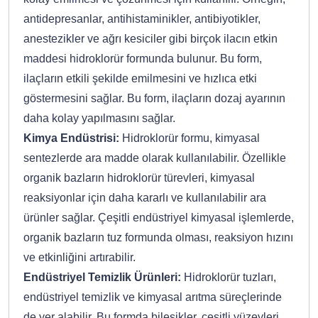
antidepresanlar, antihistaminikler, antibiyotikler,
anestezikler ve ağrı kesiciler gibi birçok ilacın etkin
maddesi hidroklorür formunda bulunur. Bu form,
ilaçların etkili şekilde emilmesini ve hızlıca etki
göstermesini sağlar. Bu form, ilaçların dozaj ayarının
daha kolay yapılmasını sağlar.
Kimya Endüstrisi:
Hidroklorür formu, kimyasal
sentezlerde ara madde olarak kullanılabilir. Özellikle
organik bazların hidroklorür türevleri, kimyasal
reaksiyonlar için daha kararlı ve kullanılabilir ara
ürünler sağlar. Çeşitli endüstriyel kimyasal işlemlerde,
organik bazların tuz formunda olması, reaksiyon hızını
ve etkinliğini artırabilir.
Endüstriyel Temizlik Ürünleri:
Hidroklorür tuzları,
endüstriyel temizlik ve kimyasal arıtma süreçlerinde
de yer alabilir. Bu formda bileşikler, çeşitli yüzeyleri