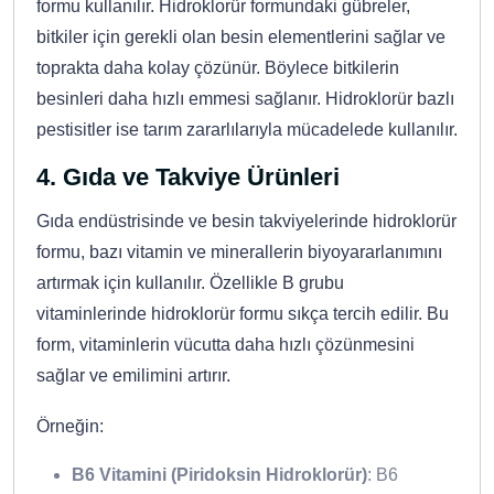
formu kullanılır. Hidroklorür formundaki gübreler,
bitkiler için gerekli olan besin elementlerini sağlar ve
toprakta daha kolay çözünür. Böylece bitkilerin
besinleri daha hızlı emmesi sağlanır. Hidroklorür bazlı
pestisitler ise tarım zararlılarıyla mücadelede kullanılır.
4.
Gıda ve Takviye Ürünleri
Gıda endüstrisinde ve besin takviyelerinde hidroklorür
formu, bazı vitamin ve minerallerin biyoyararlanımını
artırmak için kullanılır. Özellikle B grubu
vitaminlerinde hidroklorür formu sıkça tercih edilir. Bu
form, vitaminlerin vücutta daha hızlı çözünmesini
sağlar ve emilimini artırır.
Örneğin:
B6 Vitamini (Piridoksin Hidroklorür)
: B6