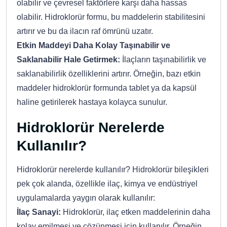
olabilir ve çevresel faktörlere karşı daha hassas
olabilir. Hidroklorür formu, bu maddelerin stabilitesini
artırır ve bu da ilacın raf ömrünü uzatır.
Etkin Maddeyi Daha Kolay Taşınabilir ve
Saklanabilir Hale Getirmek:
İlaçların taşınabilirlik ve
saklanabilirlik özelliklerini artırır. Örneğin, bazı etkin
maddeler hidroklorür formunda tablet ya da kapsül
haline getirilerek hastaya kolayca sunulur.
Hidroklorür Nerelerde
Kullanılır?
Hidroklorür nerelerde kullanılır? Hidroklorür bileşikleri
pek çok alanda, özellikle ilaç, kimya ve endüstriyel
uygulamalarda yaygın olarak kullanılır:
İlaç Sanayi:
Hidroklorür, ilaç etken maddelerinin daha
kolay emilmesi ve çözünmesi için kullanılır. Örneğin,