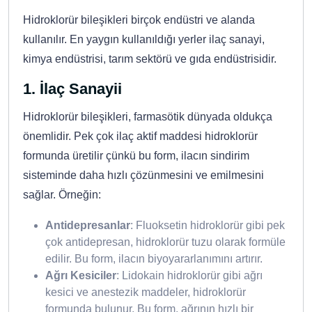
Hidroklorür bileşikleri birçok endüstri ve alanda
kullanılır. En yaygın kullanıldığı yerler ilaç sanayi,
kimya endüstrisi, tarım sektörü ve gıda endüstrisidir.
1.
İlaç Sanayii
Hidroklorür bileşikleri, farmasötik dünyada oldukça
önemlidir. Pek çok ilaç aktif maddesi hidroklorür
formunda üretilir çünkü bu form, ilacın sindirim
sisteminde daha hızlı çözünmesini ve emilmesini
sağlar. Örneğin:
Antidepresanlar
: Fluoksetin hidroklorür gibi pek
çok antidepresan, hidroklorür tuzu olarak formüle
edilir. Bu form, ilacın biyoyararlanımını artırır.
Ağrı Kesiciler
: Lidokain hidroklorür gibi ağrı
kesici ve anestezik maddeler, hidroklorür
formunda bulunur. Bu form, ağrının hızlı bir