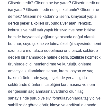
Gliserin nedir? Gliserin ne işe yarar? Gliserin nedir ne
işe yarar? Gliserin nedir ne için kullanılır? Gliserin ne
demek? Gliserin ne kadar? Gliserin, kimyasal yapısı
gereği şeker alkolleri grubunda yer alan, renksiz,
kokusuz ve hafif tatlı yapılı bir sıvıdır ve hem bitkisel
hem de hayvansal yağların yapısında doğal olarak
bulunur; suyu çekme ve tutma özelliği sayesinde nemi
uzun süre muhafaza edebilmesi onu birçok sektörde
değerli bir hammadde haline getirir, özellikle kozmetik
ürünlerde cildi nemlendirme ve kuruluğu önleme
amacıyla kullanılırken sabun, krem, losyon ve saç
bakım ürünlerinde yaygın şekilde yer alır, gıda
sektöründe ürünlerin tazeliğini korumasına ve nem
dengesinin sağlanmasına yardımcı olur, ilaç
sanayisinde şurup ve sıvı formülasyonlarda taşıyıcı ve
stabilizatör görevi görür, kimya ve endüstri alanında