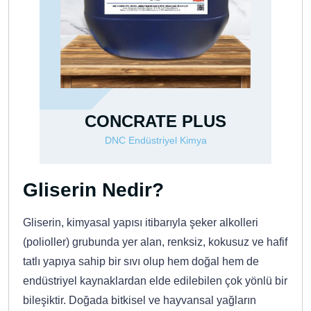
CONCRATE PLUS
DNC Endüstriyel Kimya
D
Gliserin Nedir?
Gliserin, kimyasal yapısı itibarıyla şeker alkolleri
(polioller) grubunda yer alan, renksiz, kokusuz ve hafif
tatlı yapıya sahip bir sıvı olup hem doğal hem de
endüstriyel kaynaklardan elde edilebilen çok yönlü bir
bileşiktir. Doğada bitkisel ve hayvansal yağların