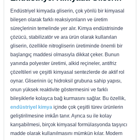
Endüstriyel kimyada gliserin, çok yönlü bir kimyasal
bileşen olarak farklı reaksiyonların ve üretim
süreçlerinin temelinde yer alır. Kimya endüstrisinde
çözücü, stabilizatör ve ara ürün olarak kullanılan
gliserin, özellikle nitrogliserin üretiminde önemli bir
başlangıç maddesi olmasıyla dikkat çeker. Bunun
yanında polyester üretimi, alkid reçineler, antifriz
çözeltileri ve çeşitli kimyasal sentezlerde de aktif rol
oynar. Gliserinin üç hidroksil grubuna sahip yapısı,
onun yüksek reaktivite göstermesini ve farklı
bileşiklerle kolayca bağ kurmasını sağlar. Bu özellik,
endüstriyel kimya
içinde çok çeşitli türev ürünlerin
geliştirilmesine imkân tanır. Ayrıca su ile kolay
karışabilmesi, birçok kimyasal formülasyonda taşıyıcı
madde olarak kullanılmasını mümkün kılar. Modern