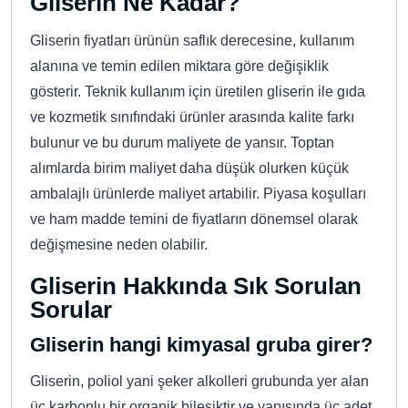
Gliserin Ne Kadar?
Gliserin fiyatları ürünün saflık derecesine, kullanım
alanına ve temin edilen miktara göre değişiklik
gösterir. Teknik kullanım için üretilen gliserin ile gıda
ve kozmetik sınıfındaki ürünler arasında kalite farkı
bulunur ve bu durum maliyete de yansır. Toptan
alımlarda birim maliyet daha düşük olurken küçük
ambalajlı ürünlerde maliyet artabilir. Piyasa koşulları
ve ham madde temini de fiyatların dönemsel olarak
değişmesine neden olabilir.
Gliserin Hakkında Sık Sorulan
Sorular
Gliserin hangi kimyasal gruba girer?
Gliserin, poliol yani şeker alkolleri grubunda yer alan
üç karbonlu bir organik bileşiktir ve yapısında üç adet