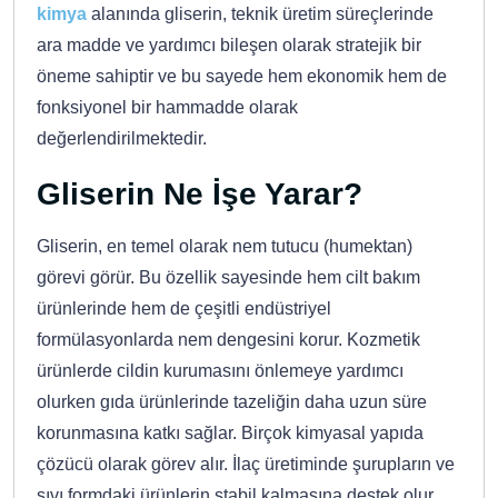
kimya
alanında gliserin, teknik üretim süreçlerinde
ara madde ve yardımcı bileşen olarak stratejik bir
öneme sahiptir ve bu sayede hem ekonomik hem de
fonksiyonel bir hammadde olarak
değerlendirilmektedir.
Gliserin Ne İşe Yarar?
Gliserin, en temel olarak nem tutucu (humektan)
görevi görür. Bu özellik sayesinde hem cilt bakım
ürünlerinde hem de çeşitli endüstriyel
formülasyonlarda nem dengesini korur. Kozmetik
ürünlerde cildin kurumasını önlemeye yardımcı
olurken gıda ürünlerinde tazeliğin daha uzun süre
korunmasına katkı sağlar. Birçok kimyasal yapıda
çözücü olarak görev alır. İlaç üretiminde şurupların ve
sıvı formdaki ürünlerin stabil kalmasına destek olur.