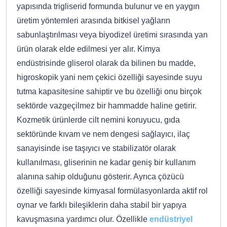
yapısında trigliserid formunda bulunur ve en yaygın
üretim yöntemleri arasında bitkisel yağların
sabunlaştırılması veya biyodizel üretimi sırasında yan
ürün olarak elde edilmesi yer alır. Kimya
endüstrisinde gliserol olarak da bilinen bu madde,
higroskopik yani nem çekici özelliği sayesinde suyu
tutma kapasitesine sahiptir ve bu özelliği onu birçok
sektörde vazgeçilmez bir hammadde haline getirir.
Kozmetik ürünlerde cilt nemini koruyucu, gıda
sektöründe kıvam ve nem dengesi sağlayıcı, ilaç
sanayisinde ise taşıyıcı ve stabilizatör olarak
kullanılması, gliserinin ne kadar geniş bir kullanım
alanına sahip olduğunu gösterir. Ayrıca çözücü
özelliği sayesinde kimyasal formülasyonlarda aktif rol
oynar ve farklı bileşiklerin daha stabil bir yapıya
kavuşmasına yardımcı olur. Özellikle
endüstriyel