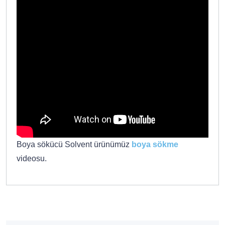
Boya sökücü Solvent ürünümüz
boya sökme
videosu.